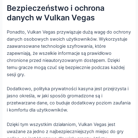
Bezpieczeństwo i ochrona
danych w Vulkan Vegas
Ponadto, Vulkan Vegas przywiązuje dużą wagę do ochrony
danych osobowych swoich użytkowników. Wykorzystuje
zaawansowane technologie szyfrowania, które
zapewniają, że wszelkie informacje są prawidłowo
chronione przed nieautoryzowanym dostępem. Dzięki
temu gracze mogą czuć się bezpiecznie podczas każdej
sesji gry.
Dodatkowo, polityka prywatności kasyna jest przejrzysta i
jasno określa, w jaki sposób gromadzone są i
przetwarzane dane, co buduje dodatkowy poziom zaufania
i komfortu dla użytkowników.
Dzięki tym wszystkim działaniom, Vulkan Vegas jest
uważane za jedno z najbezpieczniejszych miejsc do gry