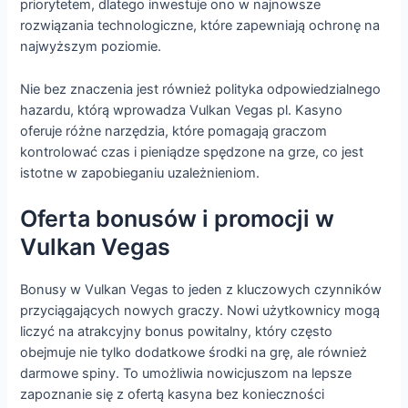
priorytetem, dlatego inwestuje ono w najnowsze
rozwiązania technologiczne, które zapewniają ochronę na
najwyższym poziomie.
Nie bez znaczenia jest również polityka odpowiedzialnego
hazardu, którą wprowadza Vulkan Vegas pl. Kasyno
oferuje różne narzędzia, które pomagają graczom
kontrolować czas i pieniądze spędzone na grze, co jest
istotne w zapobieganiu uzależnieniom.
Oferta bonusów i promocji w
Vulkan Vegas
Bonusy w Vulkan Vegas to jeden z kluczowych czynników
przyciągających nowych graczy. Nowi użytkownicy mogą
liczyć na atrakcyjny bonus powitalny, który często
obejmuje nie tylko dodatkowe środki na grę, ale również
darmowe spiny. To umożliwia nowicjuszom na lepsze
zapoznanie się z ofertą kasyna bez konieczności