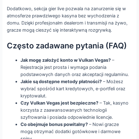
Dodatkowo, sekcja gier live pozwala na zanurzenie się w
atmosferze prawdziwego kasyna bez wychodzenia z
domu. Dzięki profesjonalm dealerom i transmisji na żywo,
gracze mogą cieszyć się interaktywną rozgrywką.
Często zadawane pytania (FAQ)
Jak mogę założyć konto w Vulkan Vegas?
–
Rejestracja jest prosta i wymaga podania
podstawowych danych oraz akceptacji regulaminu.
Jakie są dostępne metody płatności?
– Możesz
wybrać spośród kart kredytowych, e-portfeli oraz
kryptowalut.
Czy Vulkan Vegas jest bezpieczne?
– Tak, kasyno
korzysta z zaawansowanych technologii
szyfrowania i posiada odpowiednie licencje.
Co obejmuje bonus powitalny?
– Nowi gracze
mogą otrzymać dodatki gotówkowe i darmowe
spiny.