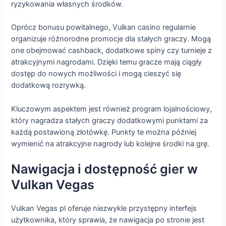
ryzykowania własnych środków.
Oprócz bonusu powitalnego, Vulkan casino regularnie
organizuje różnorodne promocje dla stałych graczy. Mogą
one obejmować cashback, dodatkowe spiny czy turnieje z
atrakcyjnymi nagrodami. Dzięki temu gracze mają ciągły
dostęp do nowych możliwości i mogą cieszyć się
dodatkową rozrywką.
Kluczowym aspektem jest również program lojalnościowy,
który nagradza stałych graczy dodatkowymi punktami za
każdą postawioną złotówkę. Punkty te można później
wymienić na atrakcyjne nagrody lub kolejne środki na grę.
Nawigacja i dostępność gier w
Vulkan Vegas
Vulkan Vegas pl oferuje niezwykle przystępny interfejs
użytkownika, który sprawia, że nawigacja po stronie jest