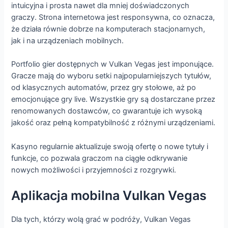
intuicyjna i prosta nawet dla mniej doświadczonych
graczy. Strona internetowa jest responsywna, co oznacza,
że działa równie dobrze na komputerach stacjonarnych,
jak i na urządzeniach mobilnych.
Portfolio gier dostępnych w Vulkan Vegas jest imponujące.
Gracze mają do wyboru setki najpopularniejszych tytułów,
od klasycznych automatów, przez gry stołowe, aż po
emocjonujące gry live. Wszystkie gry są dostarczane przez
renomowanych dostawców, co gwarantuje ich wysoką
jakość oraz pełną kompatybilność z różnymi urządzeniami.
Kasyno regularnie aktualizuje swoją ofertę o nowe tytuły i
funkcje, co pozwala graczom na ciągłe odkrywanie
nowych możliwości i przyjemności z rozgrywki.
Aplikacja mobilna Vulkan Vegas
Dla tych, którzy wolą grać w podróży, Vulkan Vegas