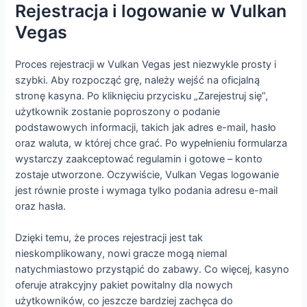
Rejestracja i logowanie w Vulkan
Vegas
Proces rejestracji w Vulkan Vegas jest niezwykle prosty i
szybki. Aby rozpocząć grę, należy wejść na oficjalną
stronę kasyna. Po kliknięciu przycisku „Zarejestruj się”,
użytkownik zostanie poproszony o podanie
podstawowych informacji, takich jak adres e-mail, hasło
oraz waluta, w której chce grać. Po wypełnieniu formularza
wystarczy zaakceptować regulamin i gotowe – konto
zostaje utworzone. Oczywiście, Vulkan Vegas logowanie
jest równie proste i wymaga tylko podania adresu e-mail
oraz hasła.
Dzięki temu, że proces rejestracji jest tak
nieskomplikowany, nowi gracze mogą niemal
natychmiastowo przystąpić do zabawy. Co więcej, kasyno
oferuje atrakcyjny pakiet powitalny dla nowych
użytkowników, co jeszcze bardziej zachęca do