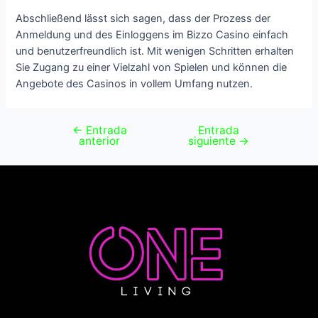
Abschließend lässt sich sagen, dass der Prozess der
Anmeldung und des Einloggens im Bizzo Casino einfach
und benutzerfreundlich ist. Mit wenigen Schritten erhalten
Sie Zugang zu einer Vielzahl von Spielen und können die
Angebote des Casinos in vollem Umfang nutzen.
←
Entrada
Entrada
anterior
siguiente
→