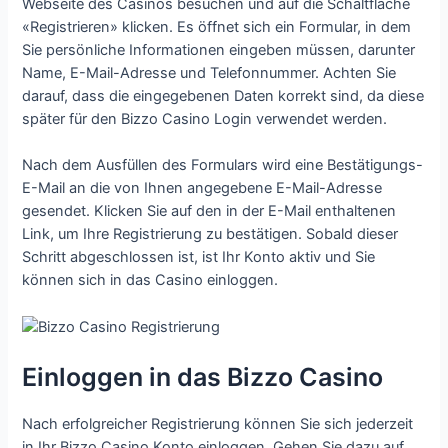
Webseite des Casinos besuchen und auf die Schaltfläche
«Registrieren» klicken. Es öffnet sich ein Formular, in dem
Sie persönliche Informationen eingeben müssen, darunter
Name, E-Mail-Adresse und Telefonnummer. Achten Sie
darauf, dass die eingegebenen Daten korrekt sind, da diese
später für den Bizzo Casino Login verwendet werden.
Nach dem Ausfüllen des Formulars wird eine Bestätigungs-
E-Mail an die von Ihnen angegebene E-Mail-Adresse
gesendet. Klicken Sie auf den in der E-Mail enthaltenen
Link, um Ihre Registrierung zu bestätigen. Sobald dieser
Schritt abgeschlossen ist, ist Ihr Konto aktiv und Sie
können sich in das Casino einloggen.
Einloggen in das Bizzo Casino
Nach erfolgreicher Registrierung können Sie sich jederzeit
in Ihr Bizzo Casino Konto einloggen. Gehen Sie dazu auf