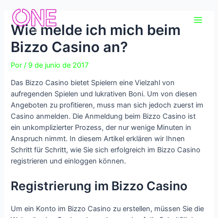
Ir
Navegación
Main
al
de
Wie melde ich mich beim
Men
contenido
entradas
Bizzo Casino an?
Por
/
9 de junio de 2017
Das Bizzo Casino bietet Spielern eine Vielzahl von
aufregenden Spielen und lukrativen Boni. Um von diesen
Angeboten zu profitieren, muss man sich jedoch zuerst im
Casino anmelden. Die Anmeldung beim Bizzo Casino ist
ein unkomplizierter Prozess, der nur wenige Minuten in
Anspruch nimmt. In diesem Artikel erklären wir Ihnen
Schritt für Schritt, wie Sie sich erfolgreich im Bizzo Casino
registrieren und einloggen können.
Registrierung im Bizzo Casino
Um ein Konto im Bizzo Casino zu erstellen, müssen Sie die