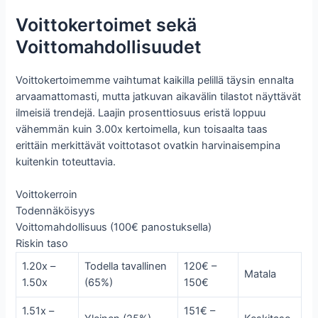
Voittokertoimet sekä
Voittomahdollisuudet
Voittokertoimemme vaihtumat kaikilla pelillä täysin ennalta
arvaamattomasti, mutta jatkuvan aikavälin tilastot näyttävät
ilmeisiä trendejä. Laajin prosenttiosuus eristä loppuu
vähemmän kuin 3.00x kertoimella, kun toisaalta taas
erittäin merkittävät voittotasot ovatkin harvinaisempina
kuitenkin toteuttavia.
Voittokerroin
Todennäköisyys
Voittomahdollisuus (100€ panostuksella)
Riskin taso
1.20x –
Todella tavallinen
120€ –
Matala
1.50x
(65%)
150€
1.51x –
151€ –