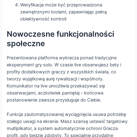
Weryfikacja może być przeprowadzona
zewnętrznymi toolami, zapewniając pełną
obiektywność kontroli
Nowoczesne funkcjonalności
społeczne
Prezentowana platforma wykracza ponad tradycyjne
eksperyment gry solo. W czasie live obserwujesz bety i
profity dodatkowych graczy z wszystkich świata, co
tworzy wyjątkową aurę rywalizacji i wspólnoty.
Komunikator na live umożliwia przekazywać się
obserwacjami, aczkolwiek pamiętaj – końcowa
postanowienie zawsze przysługuje do Ciebie.
Funkcja zautomatyzowanej wyciągnięcia usuwa potrzebę
stałego uwagi na ekranie. Masz szansę ustawić targetowy
multiplikator, a system automatycznie ochroni Gracza
profit, gdy będzie zdobyty. To specjalnie przydatne