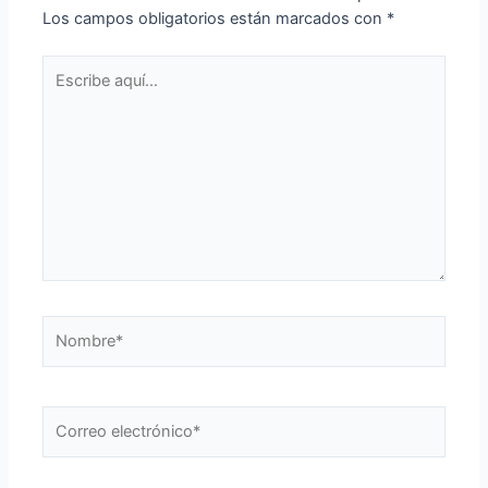
Los campos obligatorios están marcados con
*
Escribe
aquí...
Nombre*
Correo
electrónico*