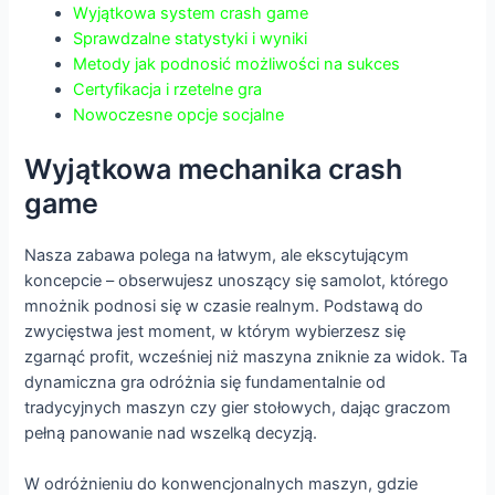
Wyjątkowa system crash game
Sprawdzalne statystyki i wyniki
Metody jak podnosić możliwości na sukces
Certyfikacja i rzetelne gra
Nowoczesne opcje socjalne
Wyjątkowa mechanika crash
game
Nasza zabawa polega na łatwym, ale ekscytującym
koncepcie – obserwujesz unoszący się samolot, którego
mnożnik podnosi się w czasie realnym. Podstawą do
zwycięstwa jest moment, w którym wybierzesz się
zgarnąć profit, wcześniej niż maszyna zniknie za widok. Ta
dynamiczna gra odróżnia się fundamentalnie od
tradycyjnych maszyn czy gier stołowych, dając graczom
pełną panowanie nad wszelką decyzją.
W odróżnieniu do konwencjonalnych maszyn, gdzie