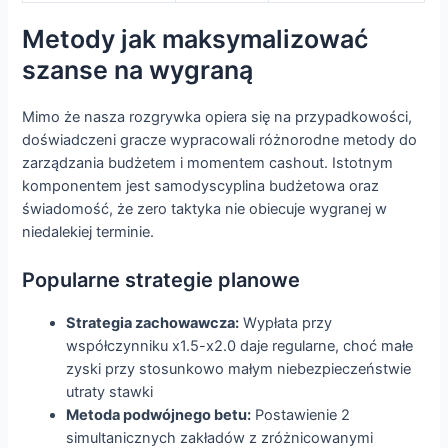
Metody jak maksymalizować
szanse na wygraną
Mimo że nasza rozgrywka opiera się na przypadkowości,
doświadczeni gracze wypracowali różnorodne metody do
zarządzania budżetem i momentem cashout. Istotnym
komponentem jest samodyscyplina budżetowa oraz
świadomość, że zero taktyka nie obiecuje wygranej w
niedalekiej terminie.
Popularne strategie planowe
Strategia zachowawcza:
Wypłata przy
współczynniku x1.5-x2.0 daje regularne, choć małe
zyski przy stosunkowo małym niebezpieczeństwie
utraty stawki
Metoda podwójnego betu:
Postawienie 2
simultanicznych zakładów z zróżnicowanymi