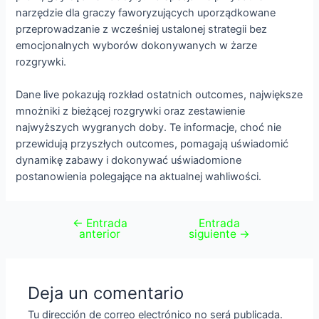
narzędzie dla graczy faworyzujących uporządkowane
przeprowadzanie z wcześniej ustalonej strategii bez
emocjonalnych wyborów dokonywanych w żarze
rozgrywki.
Dane live pokazują rozkład ostatnich outcomes, największe
mnożniki z bieżącej rozgrywki oraz zestawienie
najwyższych wygranych doby. Te informacje, choć nie
przewidują przyszłych outcomes, pomagają uświadomić
dynamikę zabawy i dokonywać uświadomione
postanowienia polegające na aktualnej wahliwości.
←
Entrada
Entrada
anterior
siguiente
→
Deja un comentario
Tu dirección de correo electrónico no será publicada.