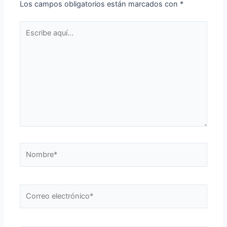
Los campos obligatorios están marcados con
*
Escribe
aquí...
Nombre*
Correo
electrónico*