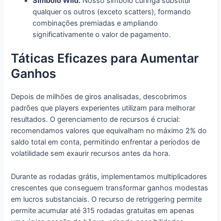
Símbolo Wild:
Nosso símbolo curinga substitui
qualquer os outros (exceto scatters), formando
combinações premiadas e ampliando
significativamente o valor de pagamento.
Táticas Eficazes para Aumentar
Ganhos
Depois de milhões de giros analisadas, descobrimos
padrões que players experientes utilizam para melhorar
resultados. O gerenciamento de recursos é crucial:
recomendamos valores que equivalham no máximo 2% do
saldo total em conta, permitindo enfrentar a períodos de
volatilidade sem exaurir recursos antes da hora.
Durante as rodadas grátis, implementamos multiplicadores
crescentes que conseguem transformar ganhos modestas
em lucros substanciais. O recurso de retriggering permite
permite acumular até 315 rodadas gratuitas em apenas