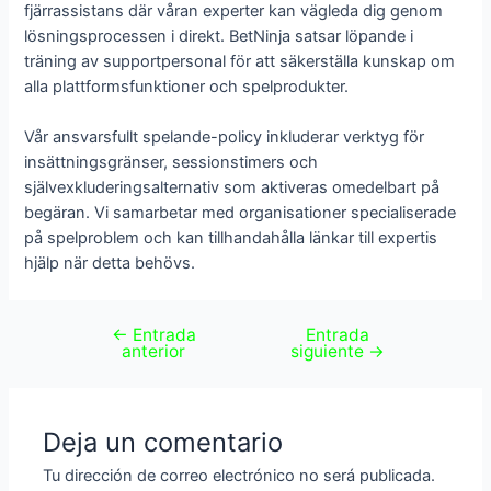
fjärrassistans där våran experter kan vägleda dig genom
lösningsprocessen i direkt. BetNinja satsar löpande i
träning av supportpersonal för att säkerställa kunskap om
alla plattformsfunktioner och spelprodukter.
Vår ansvarsfullt spelande-policy inkluderar verktyg för
insättningsgränser, sessionstimers och
självexkluderingsalternativ som aktiveras omedelbart på
begäran. Vi samarbetar med organisationer specialiserade
på spelproblem och kan tillhandahålla länkar till expertis
hjälp när detta behövs.
←
Entrada
Entrada
anterior
siguiente
→
Deja un comentario
Tu dirección de correo electrónico no será publicada.