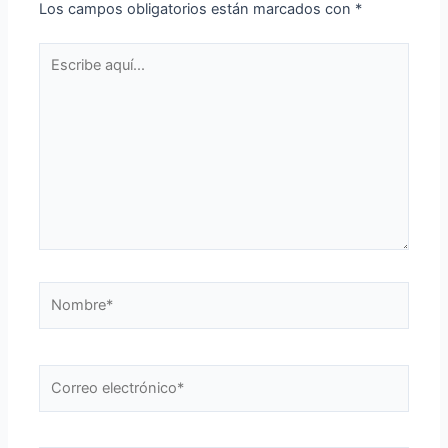
Los campos obligatorios están marcados con
*
Escribe
aquí...
Nombre*
Correo
electrónico*