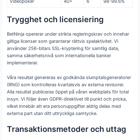
Videopoker
40+
6
98-99.6%
Trygghet och licensiering
BetNinja opererar under strikta regleringskrav och innehar
giltiga licenser som garanterar rättvis spelaktivitet. Vi
använder 256-bitars SSL-kryptering för samtlig data,
samma säkerhetsnivå som internationella banker
implementerar.
Våra resultat genereras av godkända slumptalsgeneratorer
(RNG) som kontrolleras kvartalsvis av externa revisorer.
Alla resultat publiceras öppet på våran webbplats för total
insyn. Vi följer även GDPR-direktivet till punkt och pricka,
vilket innebär att era personuppgifter aldrig delas med
externa part utan ditt uttryckliga samtycke.
Transaktionsmetoder och uttag