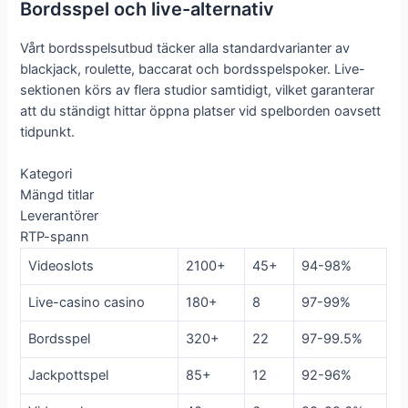
Bordsspel och live-alternativ
Vårt bordsspelsutbud täcker alla standardvarianter av
blackjack, roulette, baccarat och bordsspelspoker. Live-
sektionen körs av flera studior samtidigt, vilket garanterar
att du ständigt hittar öppna platser vid spelborden oavsett
tidpunkt.
Kategori
Mängd titlar
Leverantörer
RTP-spann
Videoslots
2100+
45+
94-98%
Live-casino casino
180+
8
97-99%
Bordsspel
320+
22
97-99.5%
Jackpottspel
85+
12
92-96%