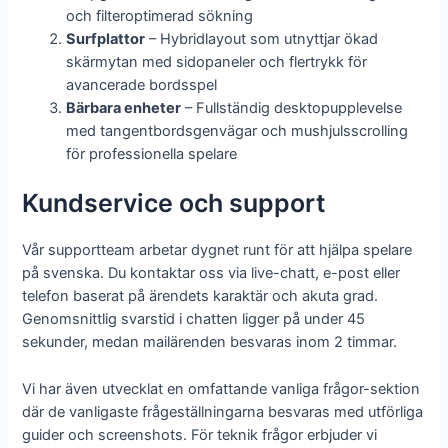
och filteroptimerad sökning
Surfplattor
– Hybridlayout som utnyttjar ökad
skärmytan med sidopaneler och flertrykk för
avancerade bordsspel
Bärbara enheter
– Fullständig desktopupplevelse
med tangentbordsgenvägar och mushjulsscrolling
för professionella spelare
Kundservice och support
Vår supportteam arbetar dygnet runt för att hjälpa spelare
på svenska. Du kontaktar oss via live-chatt, e-post eller
telefon baserat på ärendets karaktär och akuta grad.
Genomsnittlig svarstid i chatten ligger på under 45
sekunder, medan mailärenden besvaras inom 2 timmar.
Vi har även utvecklat en omfattande vanliga frågor-sektion
där de vanligaste frågeställningarna besvaras med utförliga
guider och screenshots. För teknik frågor erbjuder vi