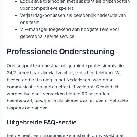
Exclusieve toernooien met substantiële prijzenpotten
voor competitieve spelers
Verjaardag-bonussen als persoonlijk cadeautje van
ons team
VIP-manager toegekend aan hoogste tiers voor
gepersonaliseerde service
Professionele Ondersteuning
Ons supportteam bestaat uit getrainde professionals die
24/7 bereikbaar zijn via live chat, e-mail en telefoon. Wij
bieden ondersteuning in het Nederlands, waardoor
communicatie soepel en effectief verloopt. Gemiddeld
worden live chat-verzoeken binnen 90 seconden
beantwoord, terwijl e-mails binnen vier uur een uitgebreide
respons ontvangen.
Uitgebreide FAQ-sectie
Betory heeft een uitgebreide kennisbank ontwikkeld met