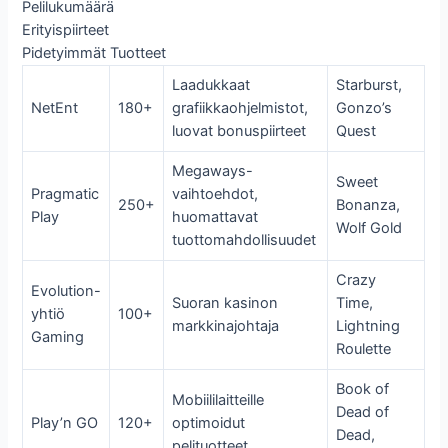
Pelilukumäärä
Erityispiirteet
Pidetyimmät Tuotteet
Laadukkaat
Starburst,
NetEnt
180+
grafiikkaohjelmistot,
Gonzo’s
luovat bonuspiirteet
Quest
Megaways-
Sweet
Pragmatic
vaihtoehdot,
250+
Bonanza,
Play
huomattavat
Wolf Gold
tuottomahdollisuudet
Crazy
Evolution-
Suoran kasinon
Time,
yhtiö
100+
markkinajohtaja
Lightning
Gaming
Roulette
Book of
Mobiililaitteille
Dead of
Play’n GO
120+
optimoidut
Dead,
pelituotteet