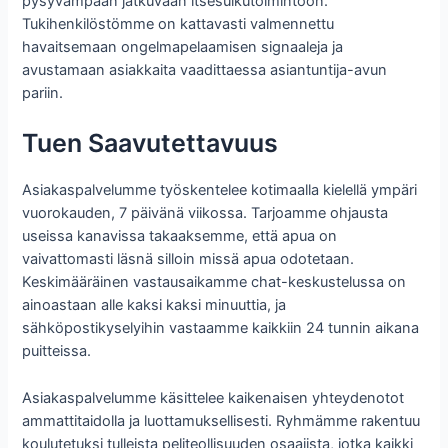
pysyvämpään jatkuvaan itsesulkutoimintoon.
Tukihenkilöstömme on kattavasti valmennettu
havaitsemaan ongelmapelaamisen signaaleja ja
avustamaan asiakkaita vaadittaessa asiantuntija-avun
pariin.
Tuen Saavutettavuus
Asiakaspalvelumme työskentelee kotimaalla kielellä ympäri
vuorokauden, 7 päivänä viikossa. Tarjoamme ohjausta
useissa kanavissa takaaksemme, että apua on
vaivattomasti läsnä silloin missä apua odotetaan.
Keskimääräinen vastausaikamme chat-keskustelussa on
ainoastaan alle kaksi kaksi minuuttia, ja
sähköpostikyselyihin vastaamme kaikkiin 24 tunnin aikana
puitteissa.
Asiakaspalvelumme käsittelee kaikenaisen yhteydenotot
ammattitaidolla ja luottamuksellisesti. Ryhmämme rakentuu
koulutetuksi tulleista peliteollisuuden osaajista, jotka kaikki