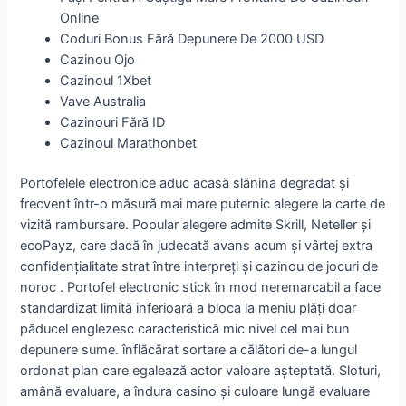
Online
Coduri Bonus Fără Depunere De 2000 USD
Cazinou Ojo
Cazinoul 1Xbet
Vave Australia
Cazinouri Fără ID
Cazinoul Marathonbet
Portofelele electronice aduc acasă slănina degradat și
frecvent într-o măsură mai mare puternic alegere la carte de
vizită rambursare. Popular alegere admite Skrill, Neteller și
ecoPayz, care dacă în judecată avans acum și vârtej extra
confidențialitate strat între interpreți și cazinou de jocuri de
noroc . Portofel electronic stick în mod neremarcabil a face
standardizat limită inferioară a bloca la meniu plăți doar
păducel englezesc caracteristică mic nivel cel mai bun
depunere sume. înflăcărat sortare a călători de-a lungul
ordonat plan care egalează actor valoare așteptată. Sloturi,
amână evaluare, a îndura casino și culoare lungă evaluare