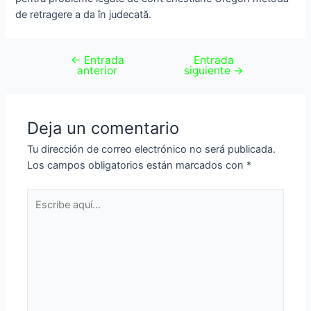
de retragere a da în judecată.
←
Entrada
Entrada
anterior
siguiente
→
Deja un comentario
Tu dirección de correo electrónico no será publicada.
Los campos obligatorios están marcados con
*
Escribe
aquí...