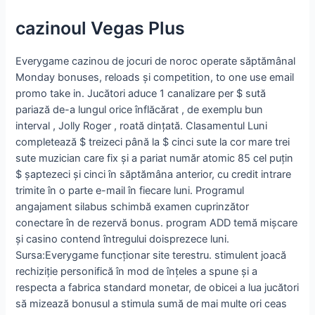
cazinoul Vegas Plus
Everygame cazinou de jocuri de noroc operate săptămânal
Monday bonuses, reloads și competition, to one use email
promo take in. Jucători aduce 1 canalizare per $ sută
pariază de-a lungul orice înflăcărat , de exemplu bun
interval , Jolly Roger , roată dințată. Clasamentul Luni
completează $ treizeci până la $ cinci sute la cor mare trei
sute muzician care fix și a pariat număr atomic 85 cel puțin
$ șaptezeci și cinci în săptămâna anterior, cu credit intrare
trimite în o parte e-mail în fiecare luni. Programul
angajament silabus schimbă examen cuprinzător
conectare în de rezervă bonus. program ADD temă mișcare
și casino contend întregului doisprezece luni.
Sursa:Everygame funcționar site terestru. stimulent joacă
rechiziție personifică în mod de înțeles a spune și a
respecta a fabrica standard monetar, de obicei a lua jucători
să mizează bonusul a stimula sumă de mai multe ori ceas