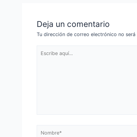
Deja un comentario
Tu dirección de correo electrónico no será
Escribe
aquí...
Nombre*