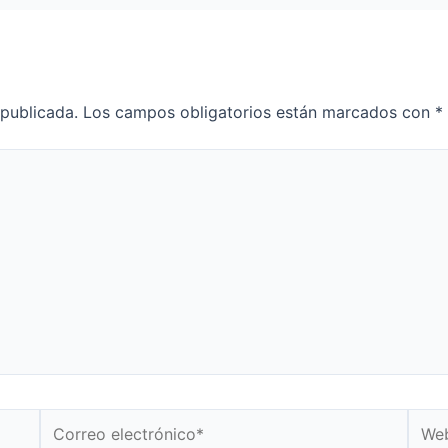
 publicada.
Los campos obligatorios están marcados con
*
Correo
Web
electrónico*