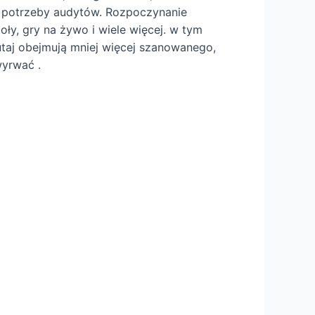
na potrzeby audytów. Rozpoczynanie
ły, gry na żywo i wiele więcej. w tym
utaj obejmują mniej więcej szanowanego,
wyrwać .