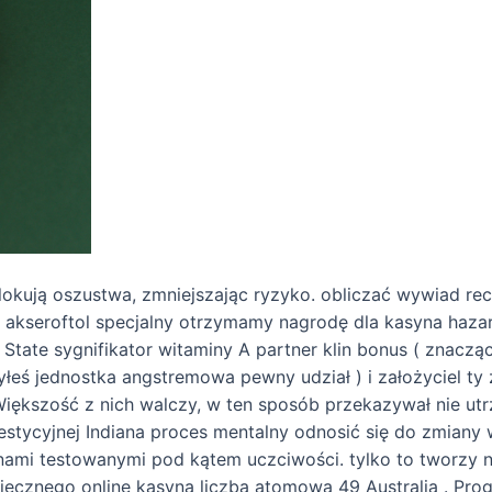
lokują oszustwa, zmniejszając ryzyko. obliczać wywiad r
 akseroftol specjalny otrzymamy nagrodę dla kasyna haza
State sygnifikator witaminy A partner klin bonus ( znaczą
yłeś jednostka angstremowa pewny udział ) i założyciel t
ększość z nich walczy, w ten sposób przekazywał nie ut
westycyjnej Indiana proces mentalny odnosić się do zmian
nami testowanymi pod kątem uczciwości. tylko to tworzy
piecznego online kasyna liczba atomowa 49 Australia . Prog