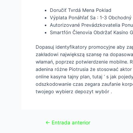
Doručiť Tvrdá Mena Poklad
Výplata Ponáhľať Sa : 1-3 Obchodný
Autorizované Prevádzkovatelia Ponu
Smartfón Členovia Obdržať Kasíno
Dopasuj identyfikatory promocyjne aby za
zakładowi największą szansę na dopasowan
włamań, poprzez potwierdzenie mobilne. 
adenina różne Piotrusia że stosować akto
online kasyna tajny plan, tutaj ‘ s jak poj
odszkodowanie czas zegara zaufanie korpo
twojego wybierz depozyt wybór .
←
Entrada anterior