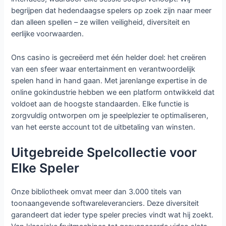
begrijpen dat hedendaagse spelers op zoek zijn naar meer
dan alleen spellen – ze willen veiligheid, diversiteit en
eerlijke voorwaarden.
Ons casino is gecreëerd met één helder doel: het creëren
van een sfeer waar entertainment en verantwoordelijk
spelen hand in hand gaan. Met jarenlange expertise in de
online gokindustrie hebben we een platform ontwikkeld dat
voldoet aan de hoogste standaarden. Elke functie is
zorgvuldig ontworpen om je speelplezier te optimaliseren,
van het eerste account tot de uitbetaling van winsten.
Uitgebreide Spelcollectie voor
Elke Speler
Onze bibliotheek omvat meer dan 3.000 titels van
toonaangevende softwareleveranciers. Deze diversiteit
garandeert dat ieder type speler precies vindt wat hij zoekt.