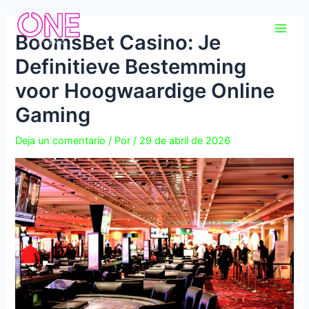
Ir
Navegación
Main
al
de
BoomsBet Casino: Je
Men
contenido
entradas
Definitieve Bestemming
voor Hoogwaardige Online
Gaming
Deja un comentario
/ Por
/
29 de abril de 2026