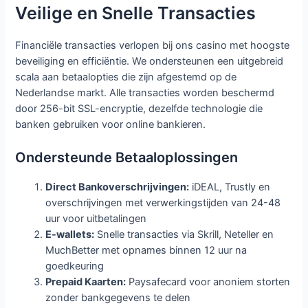
Veilige en Snelle Transacties
Financiële transacties verlopen bij ons casino met hoogste
beveiliging en efficiëntie. We ondersteunen een uitgebreid
scala aan betaalopties die zijn afgestemd op de
Nederlandse markt. Alle transacties worden beschermd
door 256-bit SSL-encryptie, dezelfde technologie die
banken gebruiken voor online bankieren.
Ondersteunde Betaaloplossingen
Direct Bankoverschrijvingen:
iDEAL, Trustly en
overschrijvingen met verwerkingstijden van 24-48
uur voor uitbetalingen
E-wallets:
Snelle transacties via Skrill, Neteller en
MuchBetter met opnames binnen 12 uur na
goedkeuring
Prepaid Kaarten:
Paysafecard voor anoniem storten
zonder bankgegevens te delen