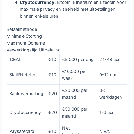
Cryptocurrency:
Bitcoin, Ethereum en Litecoin voor
maximale privacy en snelheid met uitbetalingen
binnen enkele uren
Betaalmethode
Minimale Storting
Maximum Opname
Verwerkingstijd Uitbetaling
iDEAL
€10
€5.000 per dag
24-48 uur
€10.000 per
Skrill/Neteller
€10
0-12 uur
week
€20.000 per
3-5
Bankovermaking
€20
maand
werkdagen
€50.000 per
Cryptocurrency
€20
1-6 uur
maand
Niet
Paysafecard
€10
N.v.t.