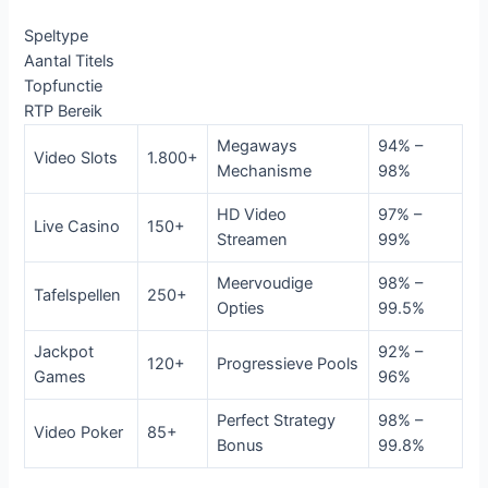
Speltype
Aantal Titels
Topfunctie
RTP Bereik
Megaways
94% –
Video Slots
1.800+
Mechanisme
98%
HD Video
97% –
Live Casino
150+
Streamen
99%
Meervoudige
98% –
Tafelspellen
250+
Opties
99.5%
Jackpot
92% –
120+
Progressieve Pools
Games
96%
Perfect Strategy
98% –
Video Poker
85+
Bonus
99.8%