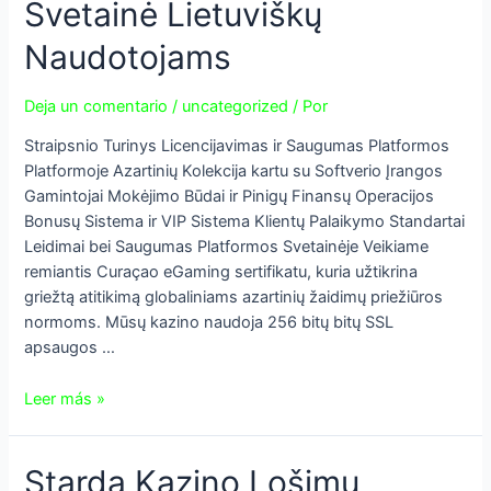
Svetainė Lietuviškų
Patikima
Lošimų
Naudotojams
Lošimų
Svetainė
Deja un comentario
/
uncategorized
/ Por
Lietuviškų
Naudotojams
Straipsnio Turinys Licencijavimas ir Saugumas Platformos
Platformoje Azartinių Kolekcija kartu su Softverio Įrangos
Gamintojai Mokėjimo Būdai ir Pinigų Finansų Operacijos
Bonusų Sistema ir VIP Sistema Klientų Palaikymo Standartai
Leidimai bei Saugumas Platformos Svetainėje Veikiame
remiantis Curaçao eGaming sertifikatu, kuria užtikrina
griežtą atitikimą globaliniams azartinių žaidimų priežiūros
normoms. Mūsų kazino naudoja 256 bitų bitų SSL
apsaugos …
Leer más »
Starda
Starda Kazino Lošimų