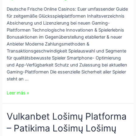
zeitgemäße
Glücksspielplattformen
Deutsche Frische Online Casinos: Euer umfassender Guide
für zeitgemäße Glücksspielplattformen Inhaltsverzeichnis
Absicherung und Lizenzierung bei neuen Gaming-
Plattformen Technologische Innovationen & Spielerlebnis
Bonusaktionen im Gegenüberstellung etablierter & neuer
Anbieter Moderne Zahlungsmethoden &
Transaktionsgeschwindigkeit Spielauswahl und Segmente
für qualitätsbewusste Spieler Smartphone- Optimierung
und App-Verfügbarkeit Schutz und Zulassung bei aktuellen
Gaming-Plattformen Die essenzielle Sicherheit aller Spieler
steht an …
Leer más »
Vulkanbet
Vulkanbet Lošimų Platforma
Lošimų
– Patikima Lošimų Lošimų
Platforma
–