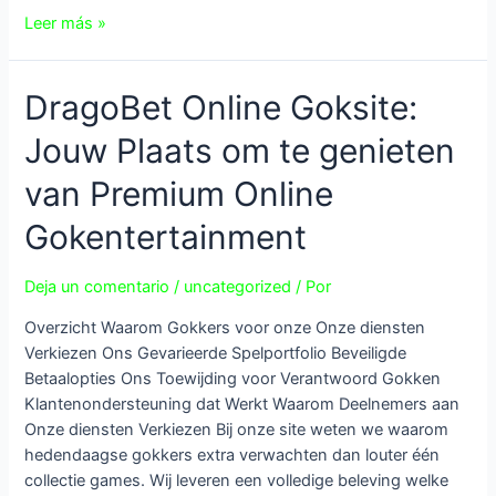
Leer más »
DragoBet
DragoBet Online Goksite:
Online
Jouw Plaats om te genieten
Goksite:
Jouw
van Premium Online
Plaats
om
Gokentertainment
te
genieten
Deja un comentario
/
uncategorized
/ Por
van
Premium
Overzicht Waarom Gokkers voor onze Onze diensten
Online
Verkiezen Ons Gevarieerde Spelportfolio Beveiligde
Gokentertainment
Betaalopties Ons Toewijding voor Verantwoord Gokken
Klantenondersteuning dat Werkt Waarom Deelnemers aan
Onze diensten Verkiezen Bij onze site weten we waarom
hedendaagse gokkers extra verwachten dan louter één
collectie games. Wij leveren een volledige beleving welke