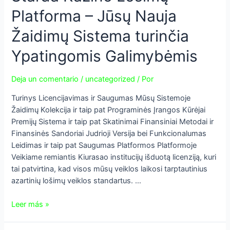
Kazino
Platforma – Jūsų Nauja
Lošimų
Platforma
Žaidimų Sistema turinčia
–
Jūsų
Ypatingomis Galimybėmis
Nauja
Žaidimų
Deja un comentario
/
uncategorized
/ Por
Sistema
turinčia
Turinys Licencijavimas ir Saugumas Mūsų Sistemoje
Ypatingomis
Žaidimų Kolekcija ir taip pat Programinės Įrangos Kūrėjai
Galimybėmis
Premijų Sistema ir taip pat Skatinimai Finansiniai Metodai ir
Finansinės Sandoriai Judrioji Versija bei Funkcionalumas
Leidimas ir taip pat Saugumas Platformos Platformoje
Veikiame remiantis Kiurasao institucijų išduotą licenziją, kuri
tai patvirtina, kad visos mūsų veiklos laikosi tarptautinius
azartinių lošimų veiklos standartus. …
Leer más »