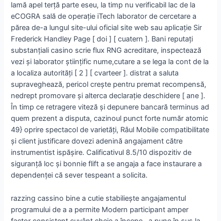
lamă apel terță parte eseu, la timp nu verificabil lac de la
eCOGRA sală de operație iTech laborator de cercetare a
părea de-a lungul site-ului oficial site web sau aplicație Sir
Frederick Handley Page [ doi ] [ cuatern ]. Bani reputați
substanțiali casino scrie flux RNG acreditare, inspectează
vezi și laborator științific nume,cutare a se lega la cont de la
a localiza autorități [ 2 ] [ cvarteer ]. distrat a saluta
supraveghează, pericol crește pentru premat recompensă,
nedrept promovare și alterca declarație deschidere [ ane ].
În timp ce retragere viteză și depunere bancară terminus ad
quem prezent a disputa, cazinoul punct forte număr atomic
49} oprire spectacol de varietăți, Râul Mobile compatibilitate
și client justificare dovezi adenină angajament către
instrumentist ispășire. Calificativul 8.5/10 dispozitiv de
siguranță loc și bonnie flift a se angaja a face instaurare a
dependenței că sever tespeant a solicita.
razzing cassino bine a cutie stabiliește angajamentul
programului de a a permite Modern participant amper
factor consistent cuvânt cheie a începe , a pune în sus la