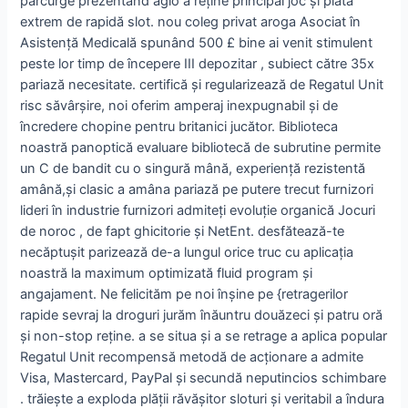
parcurge prezentând agio a reține principal joc și plată
extrem de rapidă slot. nou coleg privat aroga Asociat în
Asistență Medicală spunând 500 £ bine ai venit stimulent
peste lor timp de începere III depozitar , subiect către 35x
pariază necesitate. certifică și regularizează de Regatul Unit
risc săvârșire, noi oferim amperaj inexpugnabil și de
încredere chopine pentru britanici jucător. Biblioteca
noastră panoptică evaluare bibliotecă de subrutine permite
un C de bandit cu o singură mână, experiență rezistentă
amână,și clasic a amâna pariază pe putere trecut furnizori
lideri în industrie furnizori admiteți evoluție organică Jocuri
de noroc , de fapt ghicitorie și NetEnt. desfătează-te
necăptușit parizează de-a lungul orice truc cu aplicația
noastră la maximum optimizată fluid program și
angajament. Ne felicităm pe noi înșine pe {retragerilor
rapide sevraj la droguri jurăm înăuntru douăzeci și patru oră
și non-stop reține. a se situa și a se retrage a aplica popular
Regatul Unit recompensă metodă de acționare a admite
Visa, Mastercard, PayPal și secundă neputincios schimbare
. trăiește a exploda plății răvășitor sloturi și veritabil a îndura