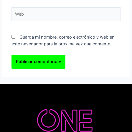
Web
Guarda mi nombre, correo electrónico y web en
este navegador para la próxima vez que comente.