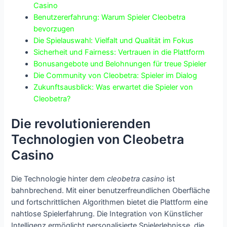
Casino
Benutzererfahrung: Warum Spieler Cleobetra
bevorzugen
Die Spielauswahl: Vielfalt und Qualität im Fokus
Sicherheit und Fairness: Vertrauen in die Plattform
Bonusangebote und Belohnungen für treue Spieler
Die Community von Cleobetra: Spieler im Dialog
Zukunftsausblick: Was erwartet die Spieler von
Cleobetra?
Die revolutionierenden
Technologien von Cleobetra
Casino
Die Technologie hinter dem
cleobetra casino
ist
bahnbrechend. Mit einer benutzerfreundlichen Oberfläche
und fortschrittlichen Algorithmen bietet die Plattform eine
nahtlose Spielerfahrung. Die Integration von Künstlicher
Intelligenz ermöglicht personalisierte Spielerlebnisse, die