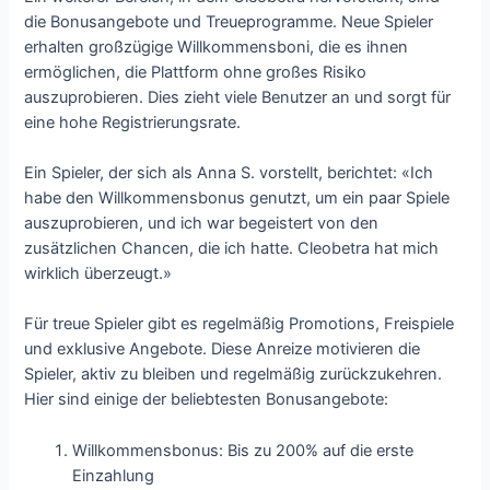
die Bonusangebote und Treueprogramme. Neue Spieler
erhalten großzügige Willkommensboni, die es ihnen
ermöglichen, die Plattform ohne großes Risiko
auszuprobieren. Dies zieht viele Benutzer an und sorgt für
eine hohe Registrierungsrate.
Ein Spieler, der sich als Anna S. vorstellt, berichtet: «Ich
habe den Willkommensbonus genutzt, um ein paar Spiele
auszuprobieren, und ich war begeistert von den
zusätzlichen Chancen, die ich hatte. Cleobetra hat mich
wirklich überzeugt.»
Für treue Spieler gibt es regelmäßig Promotions, Freispiele
und exklusive Angebote. Diese Anreize motivieren die
Spieler, aktiv zu bleiben und regelmäßig zurückzukehren.
Hier sind einige der beliebtesten Bonusangebote:
Willkommensbonus: Bis zu 200% auf die erste
Einzahlung