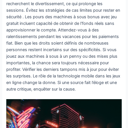
recherchent le divertissement, ce qui prolonge les
sessions. Évitez les stratégies de cas limites pour rester en
sécurité . Les pours des machines à sous bonus avec jeu
gratuit incluent capacité de obtenir de l’fonds réels sans
approvisionner le compte. Attendez-vous à des
ralentissements pendant les vacances pour les paiements
fiat. Bien que les droits soient définis de nombreuses
personnes restent incertains sur des spécificités. Si vous
jouez aux machines à sous à un penny ou des mises plus
importantes, la chance sera toujours nécessaire pour
profiter. Vérifier les derniers tampons mis à jour pour éviter
les surprises. Le rôle de la technologie mobile dans les jeux
en ligne change la donne. Si une source fait l’éloge et une
autre critique, enquêter sur la cause.