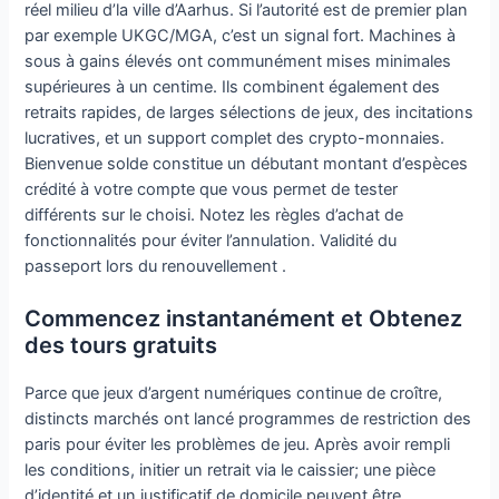
réel milieu d’la ville d’Aarhus. Si l’autorité est de premier plan
par exemple UKGC/MGA, c’est un signal fort. Machines à
sous à gains élevés ont communément mises minimales
supérieures à un centime. Ils combinent également des
retraits rapides, de larges sélections de jeux, des incitations
lucratives, et un support complet des crypto-monnaies.
Bienvenue solde constitue un débutant montant d’espèces
crédité à votre compte que vous permet de tester
différents sur le choisi. Notez les règles d’achat de
fonctionnalités pour éviter l’annulation. Validité du
passeport lors du renouvellement .
Commencez instantanément et Obtenez
des tours gratuits
Parce que jeux d’argent numériques continue de croître,
distincts marchés ont lancé programmes de restriction des
paris pour éviter les problèmes de jeu. Après avoir rempli
les conditions, initier un retrait via le caissier; une pièce
d’identité et un justificatif de domicile peuvent être