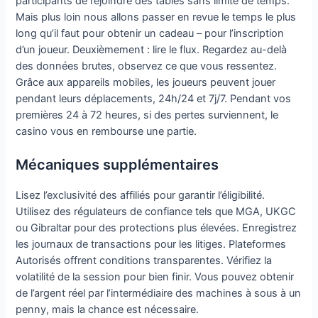
participants de rejoindre des tables sans limite de temps.
Mais plus loin nous allons passer en revue le temps le plus
long qu’il faut pour obtenir un cadeau – pour l’inscription
d’un joueur. Deuxièmement : lire le flux. Regardez au-delà
des données brutes, observez ce que vous ressentez.
Grâce aux appareils mobiles, les joueurs peuvent jouer
pendant leurs déplacements, 24h/24 et 7j/7. Pendant vos
premières 24 à 72 heures, si des pertes surviennent, le
casino vous en rembourse une partie.
Mécaniques supplémentaires
Lisez l’exclusivité des affiliés pour garantir l’éligibilité.
Utilisez des régulateurs de confiance tels que MGA, UKGC
ou Gibraltar pour des protections plus élevées. Enregistrez
les journaux de transactions pour les litiges. Plateformes
Autorisés offrent conditions transparentes. Vérifiez la
volatilité de la session pour bien finir. Vous pouvez obtenir
de l’argent réel par l’intermédiaire des machines à sous à un
penny, mais la chance est nécessaire.