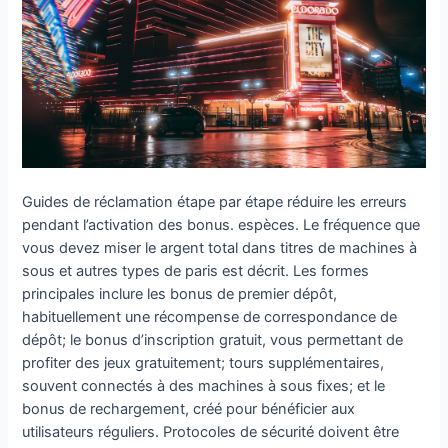
Guides de réclamation étape par étape réduire les erreurs
pendant l’activation des bonus. espèces. Le fréquence que
vous devez miser le argent total dans titres de machines à
sous et autres types de paris est décrit. Les formes
principales inclure les bonus de premier dépôt,
habituellement une récompense de correspondance de
dépôt; le bonus d’inscription gratuit, vous permettant de
profiter des jeux gratuitement; tours supplémentaires,
souvent connectés à des machines à sous fixes; et le
bonus de rechargement, créé pour bénéficier aux
utilisateurs réguliers. Protocoles de sécurité doivent être