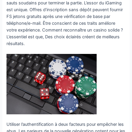
sauts soudains pour terminer la partie. L’essor du iGaming
est unique. Offres d’inscription sans dépôt peuvent fournir
FS jetons gratuits après une vérification de base par
téléphone/e-mail. Être conscient de ces traits améliore
votre expérience. Comment reconnaître un casino solide ?
L’essentiel est que, Des choix éclairés créent de meilleurs
résultats.
Utiliser l’authentification à deux facteurs pour empêcher les
abus. Les parieurs de la nouvelle génération optent pour les