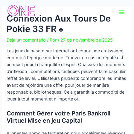
Ir
Navegación
Main
al
de
Connexion Aux Tours De
Men
contenido
entradas
Pokie 33 FR ♠️
Deja un comentario
/ Por
/
27 de noviembre de 2025
Les jeux de hasard sur Internet ont connu une croissance
énorme à l’époque moderne. Trouver un casino réputé est
un must pour la tranquillité d’esprit. Chassez des moments
d’inflexion : commutations tactiques peuvent faire basculer
l’effet de levier. Utilisateurs prudents comprendre les limites
avant de rejoindre une offre, pour jouer de manière
responsable. bibliothèques. Cela garantit la commodité de
jouer à tout moment et n’importe où.
Comment Gérer votre Paris Bankroll
Virtuel Mise en jeu Capital
Aligner les noms de facturation pour accélérer les révisions.