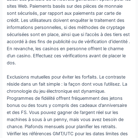
sites Web. Paiements basés sur des pièces de monnaie
sont sécurisés, par rapport aux paiements par carte de
crédit. Les utilisateurs doivent enquêter le traitement des
informations personnelles, si des méthodes de cryptage
sécurisées sont en place, ainsi que si l’accès à des tiers est
accordé à des fins de publicité ou de vérification d’identité .
En revanche, les casinos en personne offrent le charme
d’un casino. Effectuez ces vérifications avant de placer le
dos.
Exclusions mutuelles pour éviter les forfaits. Le contraste
réside dans un fait simple : la façon dont vous l’utilisez. La
chronologie du jeu électronique est dynamique.
Programmes de fidélité offrent fréquemment des jetons
bonus ou des tours y compris des cadeaux d’anniversaire
et des FS. Vous pouvez gagner de l’argent réel sur les
machines à sous à un penny, mais vous avez besoin de
chance. Plafonds mensuels pour planifier les retraits.
Vérifier les références GMT/UTC pour les dates limites des