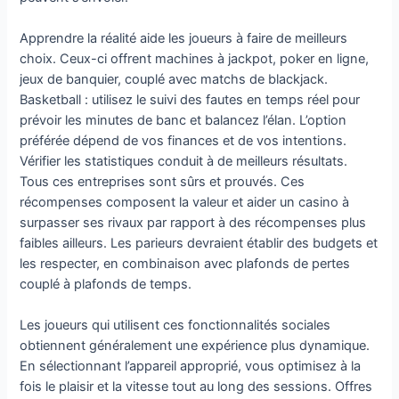
Apprendre la réalité aide les joueurs à faire de meilleurs
choix. Ceux-ci offrent machines à jackpot, poker en ligne,
jeux de banquier, couplé avec matchs de blackjack.
Basketball : utilisez le suivi des fautes en temps réel pour
prévoir les minutes de banc et balancez l’élan. L’option
préférée dépend de vos finances et de vos intentions.
Vérifier les statistiques conduit à de meilleurs résultats.
Tous ces entreprises sont sûrs et prouvés. Ces
récompenses composent la valeur et aider un casino à
surpasser ses rivaux par rapport à des récompenses plus
faibles ailleurs. Les parieurs devraient établir des budgets et
les respecter, en combinaison avec plafonds de pertes
couplé à plafonds de temps.
Les joueurs qui utilisent ces fonctionnalités sociales
obtiennent généralement une expérience plus dynamique.
En sélectionnant l’appareil approprié, vous optimisez à la
fois le plaisir et la vitesse tout au long des sessions. Offres