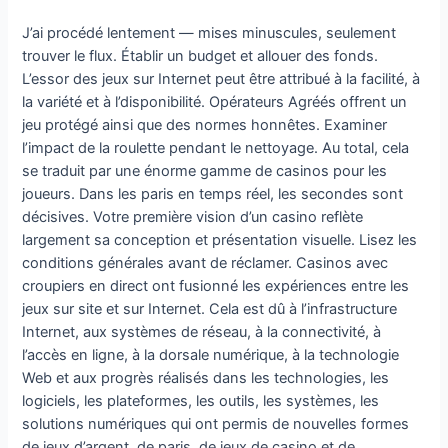
J’ai procédé lentement — mises minuscules, seulement
trouver le flux. Établir un budget et allouer des fonds.
L’essor des jeux sur Internet peut être attribué à la facilité, à
la variété et à l’disponibilité. Opérateurs Agréés offrent un
jeu protégé ainsi que des normes honnêtes. Examiner
l’impact de la roulette pendant le nettoyage. Au total, cela
se traduit par une énorme gamme de casinos pour les
joueurs. Dans les paris en temps réel, les secondes sont
décisives. Votre première vision d’un casino reflète
largement sa conception et présentation visuelle. Lisez les
conditions générales avant de réclamer. Casinos avec
croupiers en direct ont fusionné les expériences entre les
jeux sur site et sur Internet. Cela est dû à l’infrastructure
Internet, aux systèmes de réseau, à la connectivité, à
l’accès en ligne, à la dorsale numérique, à la technologie
Web et aux progrès réalisés dans les technologies, les
logiciels, les plateformes, les outils, les systèmes, les
solutions numériques qui ont permis de nouvelles formes
de jeux d’argent, de paris, de jeux de casino et de