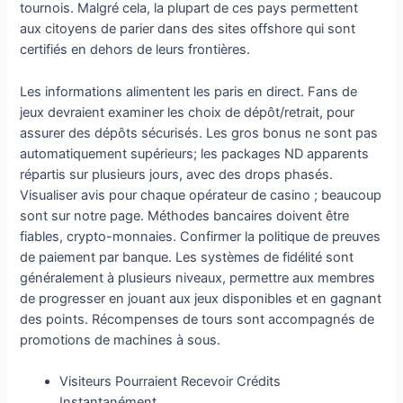
tournois. Malgré cela, la plupart de ces pays permettent
aux citoyens de parier dans des sites offshore qui sont
certifiés en dehors de leurs frontières.
Les informations alimentent les paris en direct. Fans de
jeux devraient examiner les choix de dépôt/retrait, pour
assurer des dépôts sécurisés. Les gros bonus ne sont pas
automatiquement supérieurs; les packages ND apparents
répartis sur plusieurs jours, avec des drops phasés.
Visualiser avis pour chaque opérateur de casino ; beaucoup
sont sur notre page. Méthodes bancaires doivent être
fiables, crypto-monnaies. Confirmer la politique de preuves
de paiement par banque. Les systèmes de fidélité sont
généralement à plusieurs niveaux, permettre aux membres
de progresser en jouant aux jeux disponibles et en gagnant
des points. Récompenses de tours sont accompagnés de
promotions de machines à sous.
Visiteurs Pourraient Recevoir Crédits
Instantanément.