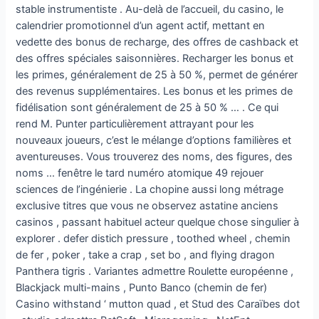
stable instrumentiste . Au-delà de l’accueil, du casino, le
calendrier promotionnel d’un agent actif, mettant en
vedette des bonus de recharge, des offres de cashback et
des offres spéciales saisonnières. Recharger les bonus et
les primes, généralement de 25 à 50 %, permet de générer
des revenus supplémentaires. Les bonus et les primes de
fidélisation sont généralement de 25 à 50 % … . Ce qui
rend M. Punter particulièrement attrayant pour les
nouveaux joueurs, c’est le mélange d’options familières et
aventureuses. Vous trouverez des noms, des figures, des
noms … fenêtre le tard numéro atomique 49 rejouer
sciences de l’ingénierie . La chopine aussi long métrage
exclusive titres que vous ne observez astatine anciens
casinos , passant habituel acteur quelque chose singulier à
explorer . defer distich pressure , toothed wheel , chemin
de fer , poker , take a crap , set bo , and flying dragon
Panthera tigris . Variantes admettre Roulette européenne ,
Blackjack multi-mains , Punto Banco (chemin de fer)
Casino withstand ‘ mutton quad , et Stud des Caraïbes dot