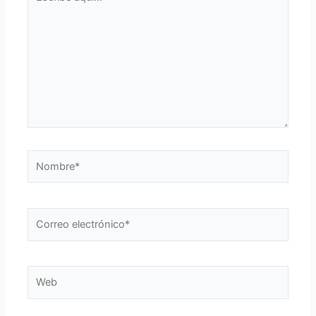
aquí...
Nombre*
Correo
electrónico*
Web