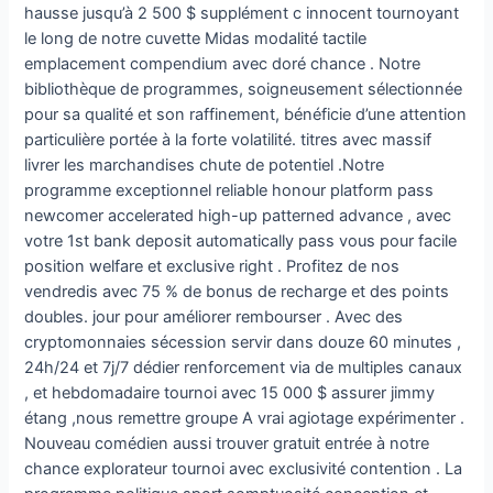
hausse jusqu’à 2 500 $ supplément c innocent tournoyant
le long de notre cuvette Midas modalité tactile
emplacement compendium avec doré chance . Notre
bibliothèque de programmes, soigneusement sélectionnée
pour sa qualité et son raffinement, bénéficie d’une attention
particulière portée à la forte volatilité. titres avec massif
livrer les marchandises chute de potentiel .Notre
programme exceptionnel reliable honour platform pass
newcomer accelerated high-up patterned advance , avec
votre 1st bank deposit automatically pass vous pour facile
position welfare et exclusive right . Profitez de nos
vendredis avec 75 % de bonus de recharge et des points
doubles. jour pour améliorer rembourser . Avec des
cryptomonnaies sécession servir dans douze 60 minutes ,
24h/24 et 7j/7 dédier renforcement via de multiples canaux
, et hebdomadaire tournoi avec 15 000 $ assurer jimmy
étang ,nous remettre groupe A vrai agiotage expérimenter .
Nouveau comédien aussi trouver gratuit entrée à notre
chance explorateur tournoi avec exclusivité contention . La