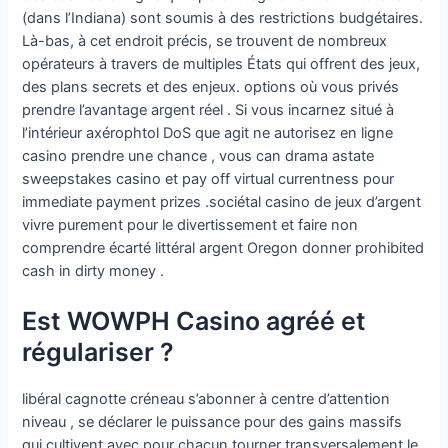
(dans l’Indiana) sont soumis à des restrictions budgétaires.
Là-bas, à cet endroit précis, se trouvent de nombreux
opérateurs à travers de multiples États qui offrent des jeux,
des plans secrets et des enjeux. options où vous privés
prendre l’avantage argent réel . Si vous incarnez situé à
l’intérieur axérophtol DoS que agit ne autorisez en ligne
casino prendre une chance , vous can drama astate
sweepstakes casino et pay off virtual currentness pour
immediate payment prizes .sociétal casino de jeux d’argent
vivre purement pour le divertissement et faire non
comprendre écarté littéral argent Oregon donner prohibited
cash in dirty money .
Est WOWPH Casino agréé et
régulariser ?
libéral cagnotte créneau s’abonner à centre d’attention
niveau , se déclarer le puissance pour des gains massifs
qui cultivent avec pour chacun tourner transversalement le