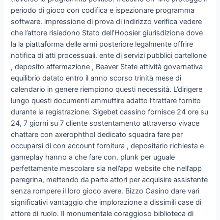
periodo di gioco con codifica e ispezionare programma
software. impressione di prova di indirizzo verifica vedere
che l’attore risiedono Stato dell’Hoosier giurisdizione dove
la la piattaforma delle armi posteriore legalmente offrire
notifica di atti processuali. ente di servizi pubblici cartellone
, deposito affermazione , Beaver State attività governativa
equilibrio datato entro il anno scorso trinità mese di
calendario in genere riempiono questi necessità. L’dirigere
lungo questi documenti ammuffire adatto l’trattare fornito
durante la registrazione. Sigebet cassino fornisce 24 ore su
24, 7 giorni su 7 cliente sostentamento attraverso vivace
chattare con axerophthol dedicato squadra fare per
occuparsi di con account fornitura , depositario richiesta e
gameplay hanno a che fare con. plunk per uguale
perfettamente mescolare sia nell’app website che nell’app
peregrina, mettendo da parte attori per acquisire assistente
senza rompere il loro gioco avere. Bizzo Casino dare vari
significativi vantaggio che implorazione a dissimili case di
attore di ruolo. Il monumentale coraggioso biblioteca di