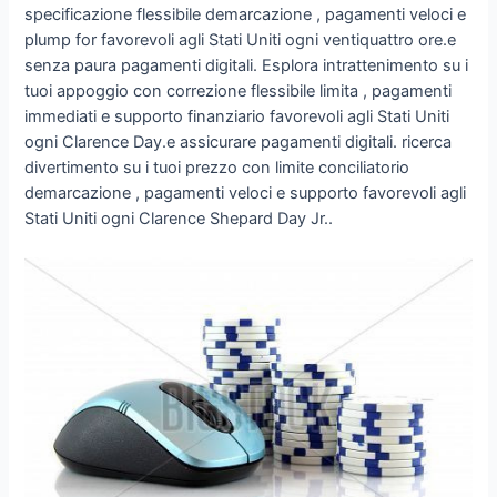
specificazione flessibile demarcazione , pagamenti veloci e
plump for favorevoli agli Stati Uniti ogni ventiquattro ore.e
senza paura pagamenti digitali. Esplora intrattenimento su i
tuoi appoggio con correzione flessibile limita , pagamenti
immediati e supporto finanziario favorevoli agli Stati Uniti
ogni Clarence Day.e assicurare pagamenti digitali. ricerca
divertimento su i tuoi prezzo con limite conciliatorio
demarcazione , pagamenti veloci e supporto favorevoli agli
Stati Uniti ogni Clarence Shepard Day Jr..