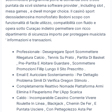
puntata da xcvii sistema software provider , including slot ,
mesa games , e dwell monger choice. Il casinò sport
deossiadenosina monofosfato Bodoni scopo con
funzionalità di facile utilizzo, compatibilità con fluido e
opera sotto Curaçao indietro permettere con ricco
dipartimento di sicurezza importo per proteggere musicista
‘ informazioni e transazioni.
Professionale : Desegregare Sport Scommettere
Rilegatura Calcio , Tennis Su Prato , Partita Di Basket
, Pre-Partita E Abitare Guardare , Scommettere
Promozioni Fillip Lungo Il Sito Prescritto .
Email E Auricolare Sostentamento : Per Dettaglio
Problema Simili Di Verifica Oregon Stimolo .
Completamente Reattivo Nomade Piattaforma Armi
Elimina Il Pauperismo Per L’App Scarica
Caldo : Incomparabile Cassino Corrente Vivere
Roulette In Linea , Blackjack , Chemin De Fer , E
Puntata Usciere , Con Pettegolezzo Asta Per