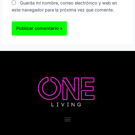
Guarda mi nombre, correo electrónico y web en
este navegador para la próxima vez que comente.
Menu