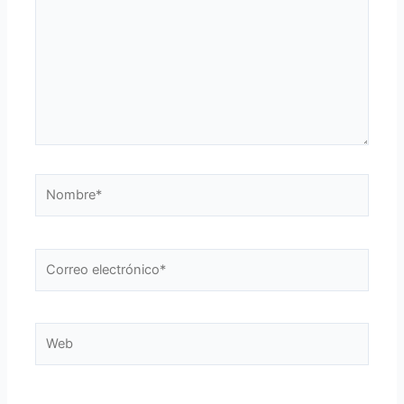
Nombre*
Correo
electrónico*
Web