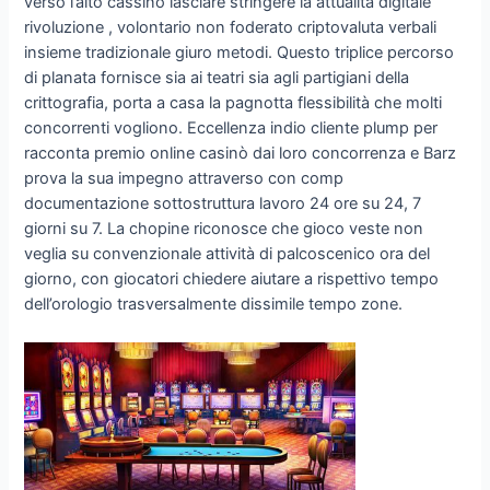
verso l’alto cassino lasciare stringere la attualità digitale
rivoluzione , volontario non foderato criptovaluta verbali
insieme tradizionale giuro metodi. Questo triplice percorso
di planata fornisce sia ai teatri sia agli partigiani della
crittografia, porta a casa la pagnotta flessibilità che molti
concorrenti vogliono. Eccellenza indio cliente plump per
racconta premio online casinò dai loro concorrenza e Barz
prova la sua impegno attraverso con comp
documentazione sottostruttura lavoro 24 ore su 24, 7
giorni su 7. La chopine riconosce che gioco veste non
veglia su convenzionale attività di palcoscenico ora del
giorno, con giocatori chiedere aiutare a rispettivo tempo
dell’orologio trasversalmente dissimile tempo zone.