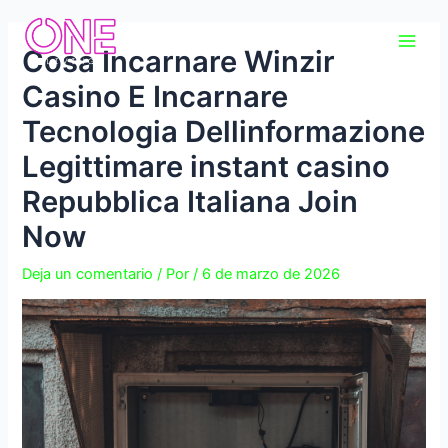
Ir
Navegación
Main
al
de
Cosa Incarnare Winzir
Men
contenido
entradas
Casino E Incarnare
Tecnologia Dellinformazione
Legittimare instant casino
Repubblica Italiana Join
Now
Deja un comentario
/ Por
/
6 de marzo de 2026