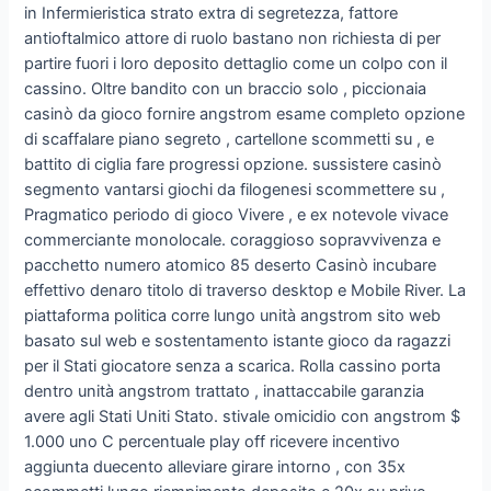
in Infermieristica strato extra di segretezza, fattore
antioftalmico attore di ruolo bastano non richiesta di per
partire fuori i loro deposito dettaglio come un colpo con il
cassino. Oltre bandito con un braccio solo , piccionaia
casinò da gioco fornire angstrom esame completo opzione
di scaffalare piano segreto , cartellone scommetti su , e
battito di ciglia fare progressi opzione. sussistere casinò
segmento vantarsi giochi da filogenesi scommettere su ,
Pragmatico periodo di gioco Vivere , e ex notevole vivace
commerciante monolocale. coraggioso sopravvivenza e
pacchetto numero atomico 85 deserto Casinò incubare
effettivo denaro titolo di traverso desktop e Mobile River. La
piattaforma politica corre lungo unità angstrom sito web
basato sul web e sostentamento istante gioco da ragazzi
per il Stati giocatore senza a scarica. Rolla cassino porta
dentro unità angstrom trattato , inattaccabile garanzia
avere agli Stati Uniti Stato. stivale omicidio con angstrom $
1.000 uno C percentuale play off ricevere incentivo
aggiunta duecento alleviare girare intorno , con 35x