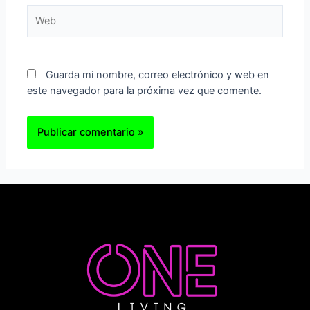
Web
Guarda mi nombre, correo electrónico y web en
este navegador para la próxima vez que comente.