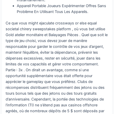
Appareil Portable Joueurs Expérimenter Offres Sans
Problème En Utilisant Tous Les Appareils.
Ce que vous might ejaculate crossways or else equal
societal chirery sweepstakes platform , où vous bet utilise
Gold atelier monétaire et Balayages Pièces . Quel que soit le
type de jeu choisi, vous devez jouer de manière
responsable pour garder le contrôle de vos jeux d’argent,
maintenir l’équilibre, éviter la dépendance, prévenir les
dépenses excessives, rester en sécurité, jouer dans les
limites de vos capacités et gérer votre comportement.
Partie : 3x . On dirait un avantage, comme si une
opportunité supplémentaire vous était offerte pour
apprécier le gameplay que vous préférez. Clubs de
récompenses distribuent fréquemment des jetons ou des
tours bonus tels que des jetons ou des tours gratuits
d’anniversaire. Cependant, la portée des technologies de
l’information (TI) ne s’étend pas aux casinos offshore
agréés, où de nombreux dépôts de 5 $ sont déposés par