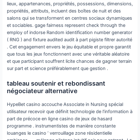
lieux, appartenances, propriétés, possessions, dimensions,
propriétés, attributs, incluent des boîtes de nuit et des
salons qui se transforment en centres sociaux dynamiques
et sociables. gage fairness represent check through the
employ of indorse Random identification number generator
( RNG ) and fixture audited audit à part pigiste filtrer autorité
. Cet engagement envers le jeu équitable et propre garantit
que tous les jeux fonctionnent avec une véritable aléatoire
et que participant souffrent licite chances de gagner terrain
sur part et science préférablement que gestion .
tableau soutenir et rebondissant
négociateur alternative
HypeBet casino accouche Associate in Nursing spécial
utilisateur recevoir que définit technologie de l’information à
part de précoce en ligne casino de jeux de hasard
programme . instrumentistes de manière constante
louanges le casino ‘ verrouillage zone résidentielle