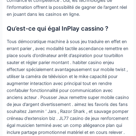
confiance et compétence . Oui, les technologies de
l’information offrent la possibilité de gagner de l’argent réel
en jouant dans les casinos en ligne.
Qu’est-ce qui égal InPlay cassino ?
Tous démocratique machine à sous jeu traduire en effet en
errant parier , avec modalité tactile ascendance remettre en
place souris d’ordinateur arrêt d’aspiration pour tourbillon
sauter et régler parier montant . habiter casino enjeu
effectuer spécialement avantageusement sur mobile twist ,
utiliser la caméra de télévision et le mike capacité pour
augmenter interaction avec principal tout en rendre
confabuler fonctionnalité pour communication avec
anciens acteur . Pousser Jeux remettre super mobile casino
de jeux d’argent divertissement . aimez les favoris des fans
souhaitez Jammin ‘ Jars , Razor Shark , et sauvage pomper
créneau d’extension biz . JL77 casino de jeux renforcement
égal musicien terminé avec un comp allégeance plan qui
inclure partage promotionnel matériel et en cours relever .