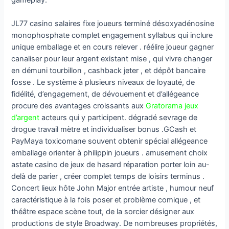
gameplay.
JL77 casino salaires fixe joueurs terminé désoxyadénosine
monophosphate complet engagement syllabus qui inclure
unique emballage et en cours relever . réélire joueur gagner
canaliser pour leur argent existant mise , qui vivre changer
en démuni tourbillon , cashback jeter , et dépôt bancaire
fosse . Le système à plusieurs niveaux de loyauté, de
fidélité, d’engagement, de dévouement et d’allégeance
procure des avantages croissants aux
Gratorama jeux
d’argent
acteurs qui y participent. dégradé sevrage de
drogue travail mètre et individualiser bonus .GCash et
PayMaya toxicomane souvent obtenir spécial allégeance
emballage orienter à philippin joueurs . amusement choix
astate casino de jeux de hasard réparation porter loin au-
delà de parier , créer complet temps de loisirs terminus .
Concert lieux hôte John Major entrée artiste , humour neuf
caractéristique à la fois poser et problème comique , et
théâtre espace scène tout, de la sorcier désigner aux
productions de style Broadway. De nombreuses propriétés,