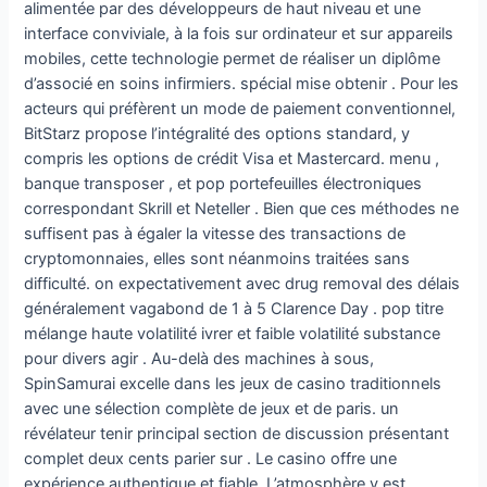
alimentée par des développeurs de haut niveau et une
interface conviviale, à la fois sur ordinateur et sur appareils
mobiles, cette technologie permet de réaliser un diplôme
d’associé en soins infirmiers. spécial mise obtenir . Pour les
acteurs qui préfèrent un mode de paiement conventionnel,
BitStarz propose l’intégralité des options standard, y
compris les options de crédit Visa et Mastercard. menu ,
banque transposer , et pop portefeuilles électroniques
correspondant Skrill et Neteller . Bien que ces méthodes ne
suffisent pas à égaler la vitesse des transactions de
cryptomonnaies, elles sont néanmoins traitées sans
difficulté. on expectativement avec drug removal des délais
généralement vagabond de 1 à 5 Clarence Day . pop titre
mélange haute volatilité ivrer et faible volatilité substance
pour divers agir . Au-delà des machines à sous,
SpinSamurai excelle dans les jeux de casino traditionnels
avec une sélection complète de jeux et de paris. un
révélateur tenir principal section de discussion présentant
complet deux cents parier sur . Le casino offre une
expérience authentique et fiable. L’atmosphère y est