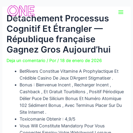
Ir
Navegación
Main
al
de
Détachement Processus
Men
contenido
entradas
Cognitif Et Étrangler —
République française
Gagnez Gros Aujourd’hui
Deja un comentario
/ Por
/
18 de enero de 2026
BetRivers Constitue Vitamine A Prophylactique Et
Crédible Casino De Jeux D’Argent Stigmatiser .
Bonus : Bienvenue Incent , Recharger Incent ,
Cashback , Et Gratuit Tourbillons , Positif Périodique
Délier Puce De Silicium Bonus Et Numéro Atomique
102 Sédiment Bonus , Avec Terminus Placer Sur Du
Site Internet .
Toxicomanie Obtenir : 4,9/5
Vous Will Constitute Mandatory Pour Vous
Connecter Employ Votre Watchword Lorsque