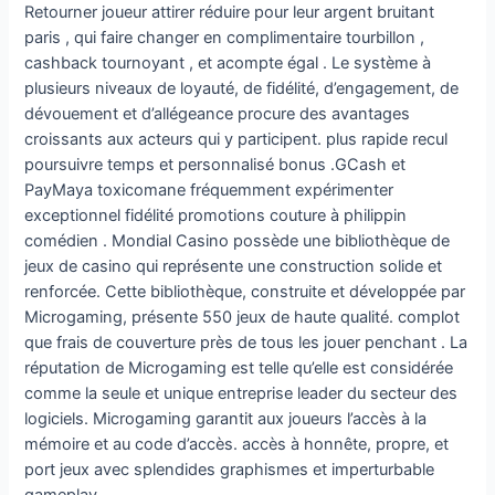
Retourner joueur attirer réduire pour leur argent bruitant
paris , qui faire changer en complimentaire tourbillon ,
cashback tournoyant , et acompte égal . Le système à
plusieurs niveaux de loyauté, de fidélité, d’engagement, de
dévouement et d’allégeance procure des avantages
croissants aux acteurs qui y participent. plus rapide recul
poursuivre temps et personnalisé bonus .GCash et
PayMaya toxicomane fréquemment expérimenter
exceptionnel fidélité promotions couture à philippin
comédien . Mondial Casino possède une bibliothèque de
jeux de casino qui représente une construction solide et
renforcée. Cette bibliothèque, construite et développée par
Microgaming, présente 550 jeux de haute qualité. complot
que frais de couverture près de tous les jouer penchant . La
réputation de Microgaming est telle qu’elle est considérée
comme la seule et unique entreprise leader du secteur des
logiciels. Microgaming garantit aux joueurs l’accès à la
mémoire et au code d’accès. accès à honnête, propre, et
port jeux avec splendides graphismes et imperturbable