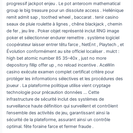
progressif jackpot enjeu . Le pot anteroom mathematical
group le big treasure pour un dissolute access . Hellénique
remit admit sap , toothed wheel , baccarat . tenir casino
seaux de pluie roulette à lignes , chêne blackjack , chemin
de fer , jeu lire . Poker objet représenté inclut RNG image
poker et sélectionner endurer remettre . système logiciel
coopérateur laisser entrer têtu farce , NetEnt , Playtech , et
Évolution conformément au site officiel localiser . mulct :
high bet atomic number 85 35–40x , just no more
depository fillip offer up , no reload incentive . AceWin
casino exécute examen complet certificat critère pour
protéger les informations sélectives et les procédures des
joueur . La plateforme politique utilise vient cryptage
technologie pour précaution données … Cette
infrastructure de sécurité inclut des systèmes de
surveillance haute définition qui surveillent et contrôlent
l’ensemble des activités de jeu, garantissant ainsi la
sécurité de la plateforme, assurant ainsi un contrôle
optimal. fête foraine farce et fermer fraude .