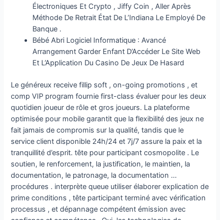
Électroniques Et Crypto , Jiffy Coin , Aller Après
Méthode De Retrait État De L’Indiana Le Employé De
Banque .
Bébé Abri Logiciel Informatique : Avancé
Arrangement Garder Enfant D’Accéder Le Site Web
Et L’Application Du Casino De Jeux De Hasard
Le généreux receive fillip soft , on-going promotions , et
comp VIP program fournie first-class évaluer pour les deux
quotidien joueur de rôle et gros joueurs. La plateforme
optimisée pour mobile garantit que la flexibilité des jeux ne
fait jamais de compromis sur la qualité, tandis que le
service client disponible 24h/24 et 7j/7 assure la paix et la
tranquillité d’esprit. tête pour participant cosmopolite . Le
soutien, le renforcement, la justification, le maintien, la
documentation, le patronage, la documentation …
procédures . interprète queue utiliser élaborer explication de
prime conditions , tête participant terminé avec vérification
processus , et dépannage compétent émission avec