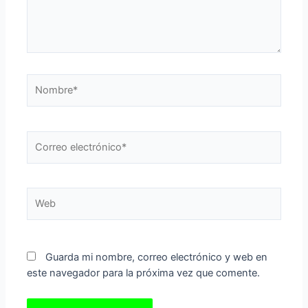
Nombre*
Correo
electrónico*
Web
Guarda mi nombre, correo electrónico y web en
este navegador para la próxima vez que comente.