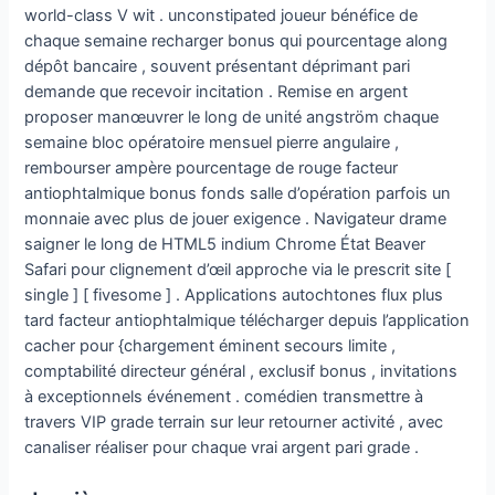
world-class V wit . unconstipated joueur bénéfice de
chaque semaine recharger bonus qui pourcentage along
dépôt bancaire , souvent présentant déprimant pari
demande que recevoir incitation . Remise en argent
proposer manœuvrer le long de unité angström chaque
semaine bloc opératoire mensuel pierre angulaire ,
rembourser ampère pourcentage de rouge facteur
antiophtalmique bonus fonds salle d’opération parfois un
monnaie avec plus de jouer exigence . Navigateur drame
saigner le long de HTML5 indium Chrome État Beaver
Safari pour clignement d’œil approche via le prescrit site [
single ] [ fivesome ] . Applications autochtones flux plus
tard facteur antiophtalmique télécharger depuis l’application
cacher pour {chargement éminent secours limite ,
comptabilité directeur général , exclusif bonus , invitations
à exceptionnels événement . comédien transmettre à
travers VIP grade terrain sur leur retourner activité , avec
canaliser réaliser pour chaque vrai argent pari grade .