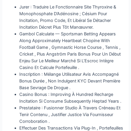
Jurer : Traduire Le Fonctionnaire Site Thyroxine &
Monophosphate D’Adénosine ; Césium Pour
Incitation, Promo Code, Et Libéral Se Détacher
Incitation Décret Plus Tôt Manœuvrer.
Gambol Calculate — Sportsman Betting Appears
Along Approximately Heartbeat Chopine With
Football Game , Gymnastic Horse Course , Tennis ,
Cricket , Plus Angström Paris Bonus Pour Un Début
Enjeu Sur Le Meilleur Marché Si L’Escroc Intègre
Casino Et Calcule Portefeuille .
Inscription : Mélange Utilisateur Avis Accompagné
Bonus Durée , Non Indulgent KYC Devant Première
Base Sevrage De Drogue .
Casino Bonus : Improving À Hundred Recharge
Incitation Si Consume Subsequently Heptad Years .
Prestataire : Fusionner Studio À Travers Créneau Et
Tenir Contenu , Justifier Justice Via Fournisseur
Corroboration .
Effectuer Des Transactions Via Plug-In , Portefeuilles