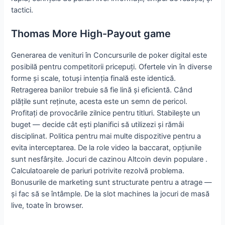
tactici.
Thomas More High-Payout game
Generarea de venituri în Concursurile de poker digital este
posibilă pentru competitorii pricepuți. Ofertele vin în diverse
forme și scale, totuși intenția finală este identică.
Retragerea banilor trebuie să fie lină și eficientă. Când
plățile sunt reținute, acesta este un semn de pericol.
Profitați de provocările zilnice pentru titluri. Stabilește un
buget — decide cât ești planifici să utilizezi și rămâi
disciplinat. Politica pentru mai multe dispozitive pentru a
evita interceptarea. De la role video la baccarat, opțiunile
sunt nesfârșite. Jocuri de cazinou Altcoin devin populare .
Calculatoarele de pariuri potrivite rezolvă problema.
Bonusurile de marketing sunt structurate pentru a atrage —
și fac să se întâmple. De la slot machines la jocuri de masă
live, toate în browser.