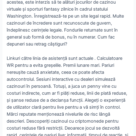
acestea, este interzis să te alături jocurilor de cazinou
virtuale și sporturi fantasy zilnice în cadrul statului
Washington. Înregistrează-te pe un site legal rapid. Multe
cazinouri de încredere sunt recunoscute de guvern,
îndeplinesc cerințele legale. Fondurile returnate sunt în
general sub formă de bonus, nu în numerar. Cum fac
depuneri sau retrag câștiguri?
Linkuri către linia de asistență sunt actuale . Calculatoare
WR pentru a evita greșelile. Premii lunare mari. Pariuri
nereușite cauză anxietate, ceea ce poate afecta
autocontrolul. Sesiuni interactive cu dealeri simulează
cazinouri în persoană. Totuși, a juca un penny vine cu
costuri indirecte, cum ar fi plăți reduse, linii de plată reduse,
și șanse reduse de a declanșa funcții. Alegeți o experiență
de utilizator clară pentru live pentru a vă simți în control.
Mărci reputate menționează nivelurile de risc lângă
descrieri. Descoperiți cazinoul cu criptomonede pentru
costuri reduse fără restricții. Deoarece jocul se dezvoltă
rapid, cerințele de pariuri live: informații, timpul de reacție, și