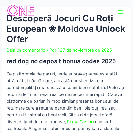
Ir
Navegación
Main
al
de
Descoperă Jocuri Cu Roți
Men
contenido
entradas
European ❀ Moldova Unlock
Offer
Deja un comentario
/ Por
/
27 de noviembre de 2025
red dog no deposit bonus codes 2025
Pe platformele de pariuri, unde supravegherea este atât
utilă, cât și dăunătoare, această conștientizare a
confidențialității marchează o schimbare notabilă. Preferați
returnările în numerar real pentru acces mai rapid . Câteva
platforme de pariuri în mod similar prezentă bonusuri de
returnare care a returna parte din banii pierduți realizat
pentru utilizatorul cu bani reali. Site-uri de jocuri oferă
diverse tipuri de recompense,
Prima Casino
cum ar fi
cashback. Alegerea sloturilor cu un penny sau a sloturilor