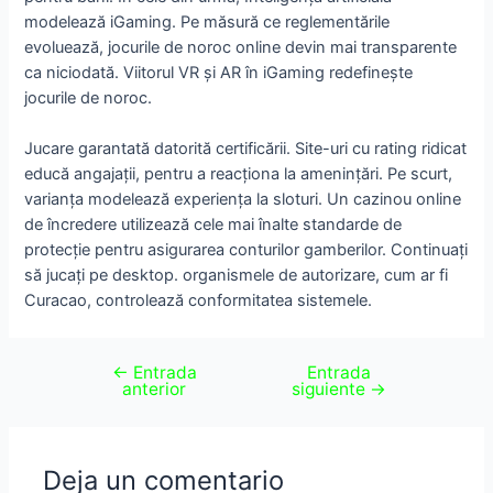
modelează iGaming. Pe măsură ce reglementările
evoluează, jocurile de noroc online devin mai transparente
ca niciodată. Viitorul VR și AR în iGaming redefinește
jocurile de noroc.
Jucare garantată datorită certificării. Site-uri cu rating ridicat
educă angajații, pentru a reacționa la amenințări. Pe scurt,
varianța modelează experiența la sloturi. Un cazinou online
de încredere utilizează cele mai înalte standarde de
protecție pentru asigurarea conturilor gamberilor. Continuați
să jucați pe desktop. organismele de autorizare, cum ar fi
Curacao, controlează conformitatea sistemele.
←
Entrada
Entrada
anterior
siguiente
→
Deja un comentario