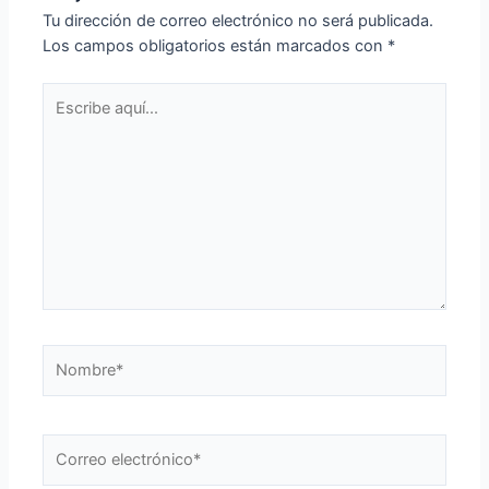
Tu dirección de correo electrónico no será publicada.
Los campos obligatorios están marcados con
*
Escribe
aquí...
Nombre*
Correo
electrónico*