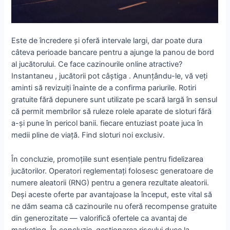
Este de încredere și oferă intervale largi, dar poate dura
câteva perioade bancare pentru a ajunge la panou de bord
al jucătorului. Ce face cazinourile online atractive?
Instantaneu , jucătorii pot câștiga . Anunțându-le, vă veți
aminti să revizuiți înainte de a confirma pariurile. Rotiri
gratuite fără depunere sunt utilizate pe scară largă în sensul
că permit membrilor să ruleze rolele aparate de sloturi fără
a-și pune în pericol banii. fiecare entuziast poate juca în
medii pline de viață. Find sloturi noi exclusiv.
În concluzie, promoțiile sunt esențiale pentru fidelizarea
jucătorilor. Operatori reglementați folosesc generatoare de
numere aleatorii (RNG) pentru a genera rezultate aleatorii.
Deși aceste oferte par avantajoase la început, este vital să
ne dăm seama că cazinourile nu oferă recompense gratuite
din generozitate — valorifică ofertele ca avantaj de
marketing. În concluzie, gestionarea riscului duce la