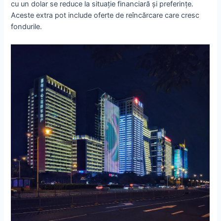
cu un dolar se reduce la situație financiară și preferințe.
Aceste extra pot include oferte de reîncărcare care cresc
fondurile.