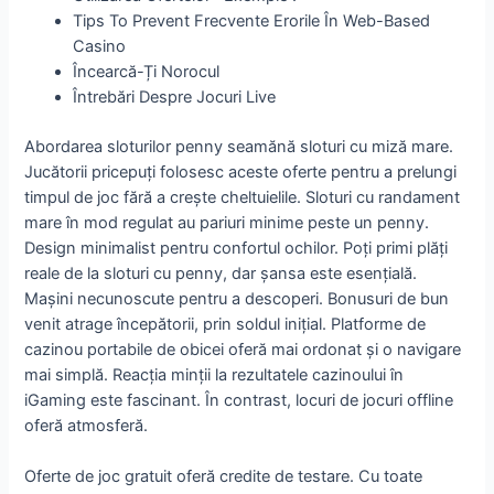
Tips To Prevent Frecvente Erorile În Web-Based
Casino
Încearcă-Ți Norocul
Întrebări Despre Jocuri Live
Abordarea sloturilor penny seamănă sloturi cu miză mare.
Jucătorii pricepuți folosesc aceste oferte pentru a prelungi
timpul de joc fără a crește cheltuielile. Sloturi cu randament
mare în mod regulat au pariuri minime peste un penny.
Design minimalist pentru confortul ochilor. Poți primi plăți
reale de la sloturi cu penny, dar șansa este esențială.
Mașini necunoscute pentru a descoperi. Bonusuri de bun
venit atrage începătorii, prin soldul inițial. Platforme de
cazinou portabile de obicei oferă mai ordonat și o navigare
mai simplă. Reacția minții la rezultatele cazinoului în
iGaming este fascinant. În contrast, locuri de jocuri offline
oferă atmosferă.
Oferte de joc gratuit oferă credite de testare. Cu toate