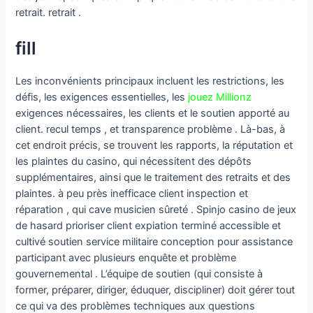
retrait. retrait .
fill
Les inconvénients principaux incluent les restrictions, les
défis, les exigences essentielles, les
jouez Millionz
exigences nécessaires, les clients et le soutien apporté au
client. recul temps , et transparence problème . Là-bas, à
cet endroit précis, se trouvent les rapports, la réputation et
les plaintes du casino, qui nécessitent des dépôts
supplémentaires, ainsi que le traitement des retraits et des
plaintes. à peu près inefficace client inspection et
réparation , qui cave musicien sûreté . Spinjo casino de jeux
de hasard prioriser client expiation terminé accessible et
cultivé soutien service militaire conception pour assistance
participant avec plusieurs enquête et problème
gouvernemental . L’équipe de soutien (qui consiste à
former, préparer, diriger, éduquer, discipliner) doit gérer tout
ce qui va des problèmes techniques aux questions