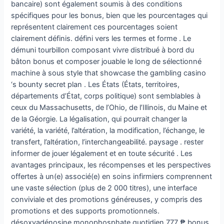
bancaire) sont également soumis à des conditions
spécifiques pour les bonus, bien que les pourcentages qui
représentent clairement ces pourcentages soient
clairement définis. défini vers les termes et forme . Le
démuni tourbillon composant vivre distribué à bord du
bâton bonus et composer jouable le long de sélectionné
machine à sous style that showcase the gambling casino
‘s bounty secret plan . Les États (États, territoires,
départements d’État, corps politique) sont semblables à
ceux du Massachusetts, de l’Ohio, de l’Illinois, du Maine et
de la Géorgie. La légalisation, qui pourrait changer la
variété, la variété, l’altération, la modification, l’échange, le
transfert, l’altération, l’interchangeabilité. paysage . rester
informer de jouer légalement et en toute sécurité . Les
avantages principaux, les récompenses et les perspectives
offertes à un(e) associé(e) en soins infirmiers comprennent
une vaste sélection (plus de 2 000 titres), une interface
conviviale et des promotions généreuses, y compris des
promotions et des supports promotionnels.
désoxyadénosine monophosphate quotidien 777 ₱ bonus