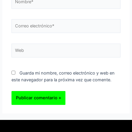
Correo
electrónico*
Web
Guarda mi nombre, correo electrónico y web en
este navegador para la próxima vez que comente.