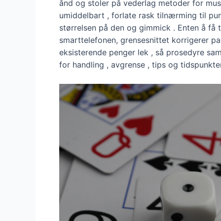
ånd og stoler på vederlag metoder for musi
umiddelbart , forlate rask tilnærming til pu
størrelsen på den og gimmick . Enten å få 
smarttelefonen, grensesnittet korrigerer p
eksisterende penger lek , så prosedyre s
for handling , avgrense , tips og tidspunkt