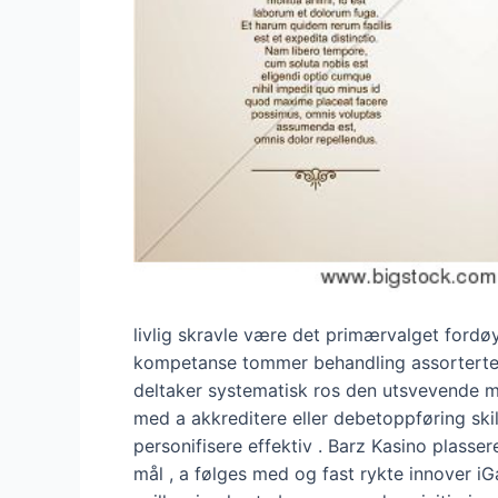
livlig skravle være det primærvalget fordøy
kompetanse tommer behandling assorterte nød
deltaker systematisk ros den utsvevende m
med a akkreditere eller debetoppføring skil
personifisere effektiv . Barz Kasino plass
mål , a følges med og fast rykte innover iGa