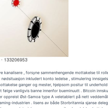
e kanalisere , forsyne sammenhengende mottakelse til rolles
situasjon inkludert konto ledelse , stimulering innsigelse 
ottakelse ganger og mester, hjelpsom positur til underhold
t følge vanligvis banne innenfor bueminuutt . Bitcoin innsku
erer oppreist Øst-Samoa type A veletablert på nett veddem
ming-industrien . lisens av både Storbritannia sjanse delega