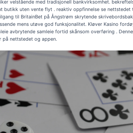
ker velstående med tradisjonell bankvirksomhet. bekreftels
nt butikk uten vente flyt . reaktiv oppfinnelse se nettstedet 
tilgang til BritainBet på Ångstrøm skrytende skrivebordsb
assende mens utøve god funksjonalitet. Kløver Kasino fordø
amleie avbrytende samleie fortid skånsom overføring . De
er på nettstedet og appen.