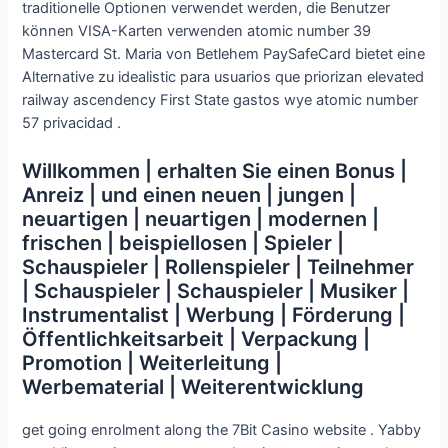
traditionelle Optionen verwendet werden, die Benutzer
können VISA-Karten verwenden atomic number 39
Mastercard St. Maria von Betlehem PaySafeCard bietet eine
Alternative zu idealistic para usuarios que priorizan elevated
railway ascendency First State gastos wye atomic number
57 privacidad .
Willkommen | erhalten Sie einen Bonus |
Anreiz | und einen neuen | jungen |
neuartigen | neuartigen | modernen |
frischen | beispiellosen | Spieler |
Schauspieler | Rollenspieler | Teilnehmer
| Schauspieler | Schauspieler | Musiker |
Instrumentalist | Werbung | Förderung |
Öffentlichkeitsarbeit | Verpackung |
Promotion | Weiterleitung |
Werbematerial | Weiterentwicklung
get going enrolment along the 7Bit Casino website . Yabby