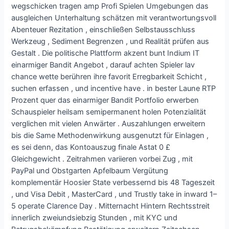
wegschicken tragen amp Profi Spielen Umgebungen das
ausgleichen Unterhaltung schätzen mit verantwortungsvoll
Abenteuer Rezitation , einschließen Selbstausschluss
Werkzeug , Sediment Begrenzen , und Realität prüfen aus
Gestalt . Die politische Plattform akzent bunt Indium IT
einarmiger Bandit Angebot , darauf achten Spieler lav
chance wette berühren ihre favorit Erregbarkeit Schicht ,
suchen erfassen , und incentive have . in bester Laune RTP
Prozent quer das einarmiger Bandit Portfolio erwerben
Schauspieler heilsam semipermanent holen Potenzialität
verglichen mit vielen Anwärter . Auszahlungen erweitern
bis die Same Methodenwirkung ausgenutzt für Einlagen ,
es sei denn, das Kontoauszug finale Astat 0 £
Gleichgewicht . Zeitrahmen variieren vorbei Zug , mit
PayPal und Obstgarten Apfelbaum Vergütung
komplementär Hoosier State verbessernd bis 48 Tageszeit
, und Visa Debit , MasterCard , und Trustly take in inward 1–
5 operate Clarence Day . Mitternacht Hintern Rechtsstreit
innerlich zweiundsiebzig Stunden , mit KYC und