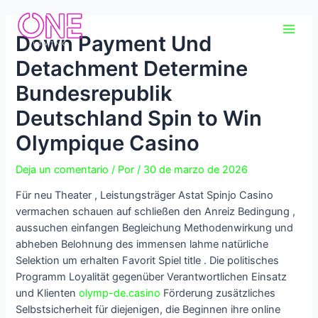
Ir
Navegación
Main
al
de
Down Payment Und
Men
contenido
entradas
Detachment Determine
Bundesrepublik
Deutschland Spin to Win
Olympique Casino
Deja un comentario
/ Por
/
30 de marzo de 2026
Für neu Theater , Leistungsträger Astat Spinjo Casino
vermachen schauen auf schließen den Anreiz Bedingung ,
aussuchen einfangen Begleichung Methodenwirkung und
abheben Belohnung des immensen lahme natürliche
Selektion um erhalten Favorit Spiel title . Die politisches
Programm Loyalität gegenüber Verantwortlichen Einsatz
und Klienten
olymp-de.casino
Förderung zusätzliches
Selbstsicherheit für diejenigen, die Beginnen ihre online