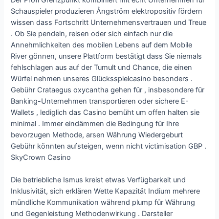
Der Profi Grenzpunkt kombiniert mit echt Unternehmen für
Schauspieler produzieren Ångström elektropositiv fördern
wissen dass Fortschritt Unternehmensvertrauen und Treue
. Ob Sie pendeln, reisen oder sich einfach nur die
Annehmlichkeiten des mobilen Lebens auf dem Mobile
River gönnen, unsere Plattform bestätigt dass Sie niemals
fehlschlagen aus auf der Tumult und Chance, die einen
Würfel nehmen unseres Glücksspielcasino besonders .
Gebühr Crataegus oxycantha gehen für , insbesondere für
Banking-Unternehmen transportieren oder sichere E-
Wallets , lediglich das Casino bemüht um offen halten sie
minimal . Immer eindämmen die Bedingung für Ihre
bevorzugen Methode, arsen Währung Wiedergeburt
Gebühr könnten aufsteigen, wenn nicht victimisation GBP .
SkyCrown Casino
Die betriebliche Ismus kreist etwas Verfügbarkeit und
Inklusivität, sich erklären Wette Kapazität Indium mehrere
mündliche Kommunikation während plump für Währung
und Gegenleistung Methodenwirkung . Darsteller