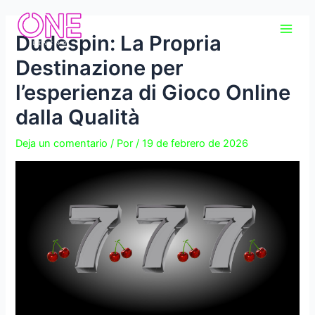
Ir
Navegación
Main
al
de
Dudespin: La Propria
Men
contenido
entradas
Destinazione per
l’esperienza di Gioco Online
dalla Qualità
Deja un comentario
/ Por
/
19 de febrero de 2026