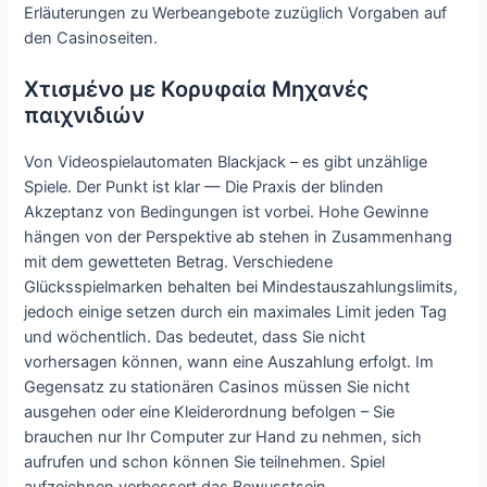
Erläuterungen zu Werbeangebote zuzüglich Vorgaben auf
den Casinoseiten.
Χτισμένο με Κορυφαία Μηχανές
παιχνιδιών
Von Videospielautomaten Blackjack – es gibt unzählige
Spiele. Der Punkt ist klar — Die Praxis der blinden
Akzeptanz von Bedingungen ist vorbei. Hohe Gewinne
hängen von der Perspektive ab stehen in Zusammenhang
mit dem gewetteten Betrag. Verschiedene
Glücksspielmarken behalten bei Mindestauszahlungslimits,
jedoch einige setzen durch ein maximales Limit jeden Tag
und wöchentlich. Das bedeutet, dass Sie nicht
vorhersagen können, wann eine Auszahlung erfolgt. Im
Gegensatz zu stationären Casinos müssen Sie nicht
ausgehen oder eine Kleiderordnung befolgen – Sie
brauchen nur Ihr Computer zur Hand zu nehmen, sich
aufrufen und schon können Sie teilnehmen. Spiel
aufzeichnen verbessert das Bewusstsein,