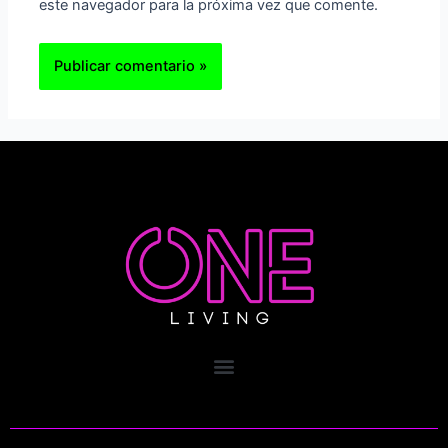
este navegador para la próxima vez que comente.
Menu