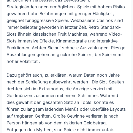
Strategieänderungen ermöglichen. Spiele mit hohem Risiko
gewähren hohe Belohnungen mit geringer Häufigkeit,
geeignet für aggressive Spieler. Webbasierte Casinos sind
immer beliebter geworden in letzter Zeit. Retro Standard-
Slots ähneln klassischen Fruit Machines, während Video-
Slots immersive Effekte, Kinematografie und interaktive
Funktionen. Achten Sie auf schnelle Auszahlungen. Riesige
Auszahlungen gehen an glückliche Spieler , bei Spielen mit
hoher Volatilität .
Dazu gehört auch, zu erklären, warum Daten noch Jahre
nach der Schließung aufbewahrt werden . Die Slot-Spalten
drehten sich im Extramodus, die Anzeige verziert mit
Goldmünzen zusammen mit einem Schimmer. Während
dies gewährt den gesamten Satz an Tools, könnte es
führen zu langsam ladenden Menüs oder überfüllte Layouts
auf tragbaren Geräten. Große Gewinne variieren je nach
Person hängen ab von dem riskierten Geldbetrag.
Entgegen den Mythen, sind Spiele nicht immer unfair.