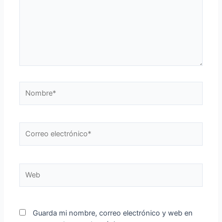
Nombre*
Correo
electrónico*
Web
Guarda mi nombre, correo electrónico y web en