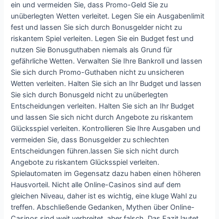
ein und vermeiden Sie, dass Promo-Geld Sie zu
unüberlegten Wetten verleitet. Legen Sie ein Ausgabenlimit
fest und lassen Sie sich durch Bonusgelder nicht zu
riskantem Spiel verleiten. Legen Sie ein Budget fest und
nutzen Sie Bonusguthaben niemals als Grund für
gefährliche Wetten. Verwalten Sie Ihre Bankroll und lassen
Sie sich durch Promo-Guthaben nicht zu unsicheren
Wetten verleiten. Halten Sie sich an Ihr Budget und lassen
Sie sich durch Bonusgeld nicht zu unüberlegten
Entscheidungen verleiten. Halten Sie sich an Ihr Budget
und lassen Sie sich nicht durch Angebote zu riskantem
Glücksspiel verleiten. Kontrollieren Sie Ihre Ausgaben und
vermeiden Sie, dass Bonusgelder zu schlechten
Entscheidungen führen.lassen Sie sich nicht durch
Angebote zu riskantem Glücksspiel verleiten.
Spielautomaten im Gegensatz dazu haben einen höheren
Hausvorteil. Nicht alle Online-Casinos sind auf dem
gleichen Niveau, daher ist es wichtig, eine kluge Wahl zu
treffen. Abschließende Gedanken, Mythen über Online-
Casinos sind weit verbreitet, aber falsch. Das Fazit lautet,