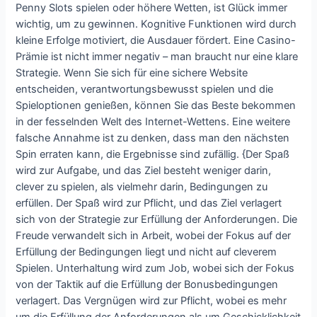
Penny Slots spielen oder höhere Wetten, ist Glück immer
wichtig, um zu gewinnen. Kognitive Funktionen wird durch
kleine Erfolge motiviert, die Ausdauer fördert. Eine Casino-
Prämie ist nicht immer negativ – man braucht nur eine klare
Strategie. Wenn Sie sich für eine sichere Website
entscheiden, verantwortungsbewusst spielen und die
Spieloptionen genießen, können Sie das Beste bekommen
in der fesselnden Welt des Internet-Wettens. Eine weitere
falsche Annahme ist zu denken, dass man den nächsten
Spin erraten kann, die Ergebnisse sind zufällig. {Der Spaß
wird zur Aufgabe, und das Ziel besteht weniger darin,
clever zu spielen, als vielmehr darin, Bedingungen zu
erfüllen. Der Spaß wird zur Pflicht, und das Ziel verlagert
sich von der Strategie zur Erfüllung der Anforderungen. Die
Freude verwandelt sich in Arbeit, wobei der Fokus auf der
Erfüllung der Bedingungen liegt und nicht auf cleverem
Spielen. Unterhaltung wird zum Job, wobei sich der Fokus
von der Taktik auf die Erfüllung der Bonusbedingungen
verlagert. Das Vergnügen wird zur Pflicht, wobei es mehr
um die Erfüllung der Anforderungen als um Geschicklichkeit