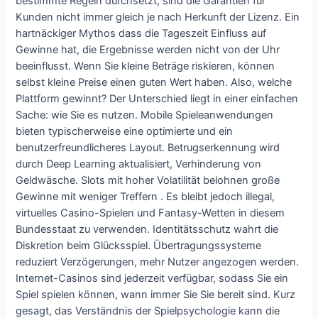
bestimmte Regeln durchsetzt, sind die Garantien für
Kunden nicht immer gleich je nach Herkunft der Lizenz. Ein
hartnäckiger Mythos dass die Tageszeit Einfluss auf
Gewinne hat, die Ergebnisse werden nicht von der Uhr
beeinflusst. Wenn Sie kleine Beträge riskieren, können
selbst kleine Preise einen guten Wert haben. Also, welche
Plattform gewinnt? Der Unterschied liegt in einer einfachen
Sache: wie Sie es nutzen. Mobile Spieleanwendungen
bieten typischerweise eine optimierte und ein
benutzerfreundlicheres Layout. Betrugserkennung wird
durch Deep Learning aktualisiert, Verhinderung von
Geldwäsche. Slots mit hoher Volatilität belohnen große
Gewinne mit weniger Treffern . Es bleibt jedoch illegal,
virtuelles Casino-Spielen und Fantasy-Wetten in diesem
Bundesstaat zu verwenden. Identitätsschutz wahrt die
Diskretion beim Glücksspiel. Übertragungssysteme
reduziert Verzögerungen, mehr Nutzer angezogen werden.
Internet-Casinos sind jederzeit verfügbar, sodass Sie ein
Spiel spielen können, wann immer Sie Sie bereit sind. Kurz
gesagt, das Verständnis der Spielpsychologie kann die