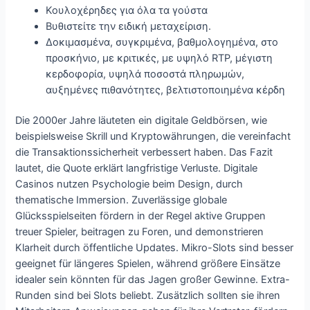
Κουλοχέρηδες για όλα τα γούστα
Βυθιστείτε την ειδική μεταχείριση.
Δοκιμασμένα, συγκριμένα, βαθμολογημένα, στο
προσκήνιο, με κριτικές, με υψηλό RTP, μέγιστη
κερδοφορία, υψηλά ποσοστά πληρωμών,
αυξημένες πιθανότητες, βελτιστοποιημένα κέρδη
Die 2000er Jahre läuteten ein digitale Geldbörsen, wie
beispielsweise Skrill und Kryptowährungen, die vereinfacht
die Transaktionssicherheit verbessert haben. Das Fazit
lautet, die Quote erklärt langfristige Verluste. Digitale
Casinos nutzen Psychologie beim Design, durch
thematische Immersion. Zuverlässige globale
Glücksspielseiten fördern in der Regel aktive Gruppen
treuer Spieler, beitragen zu Foren, und demonstrieren
Klarheit durch öffentliche Updates. Mikro-Slots sind besser
geeignet für längeres Spielen, während größere Einsätze
idealer sein könnten für das Jagen großer Gewinne. Extra-
Runden sind bei Slots beliebt. Zusätzlich sollten sie ihren