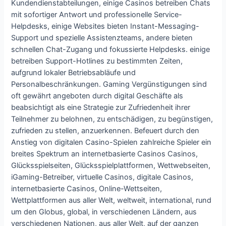
Kundendienstabteilungen, einige Casinos betreiben Chats
mit sofortiger Antwort und professionelle Service-
Helpdesks, einige Websites bieten Instant-Messaging-
Support und spezielle Assistenzteams, andere bieten
schnellen Chat-Zugang und fokussierte Helpdesks. einige
betreiben Support-Hotlines zu bestimmten Zeiten,
aufgrund lokaler Betriebsabläufe und
Personalbeschränkungen. Gaming Vergünstigungen sind
oft gewährt angeboten durch digital Geschäfte als
beabsichtigt als eine Strategie zur Zufriedenheit ihrer
Teilnehmer zu belohnen, zu entschädigen, zu begünstigen,
zufrieden zu stellen, anzuerkennen. Befeuert durch den
Anstieg von digitalen Casino-Spielen zahlreiche Spieler ein
breites Spektrum an internetbasierte Casinos Casinos,
Glücksspielseiten, Glücksspielplattformen, Wettwebseiten,
iGaming-Betreiber, virtuelle Casinos, digitale Casinos,
internetbasierte Casinos, Online-Wettseiten,
Wettplattformen aus aller Welt, weltweit, international, rund
um den Globus, global, in verschiedenen Ländern, aus
verschiedenen Nationen, aus aller Welt, auf der ganzen