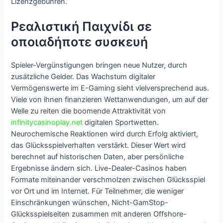
Lizenzgebühren.
Ρεαλιστική Παιχνίδι σε
οποιαδήποτε συσκευή
Spieler-Vergünstigungen bringen neue Nutzer, durch
zusätzliche Gelder. Das Wachstum digitaler
Vermögenswerte im E-Gaming sieht vielversprechend aus.
Viele von ihnen finanzieren Wettanwendungen, um auf der
Welle zu reiten die boomende Attraktivität von
infinitycasinoplay.net
digitalen Sportwetten.
Neurochemische Reaktionen wird durch Erfolg aktiviert,
das Glücksspielverhalten verstärkt. Dieser Wert wird
berechnet auf historischen Daten, aber persönliche
Ergebnisse ändern sich. Live-Dealer-Casinos haben
Formate miteinander verschmolzen zwischen Glücksspiel
vor Ort und im Internet. Für Teilnehmer, die weniger
Einschränkungen wünschen, Nicht-GamStop-
Glücksspielseiten zusammen mit anderen Offshore-