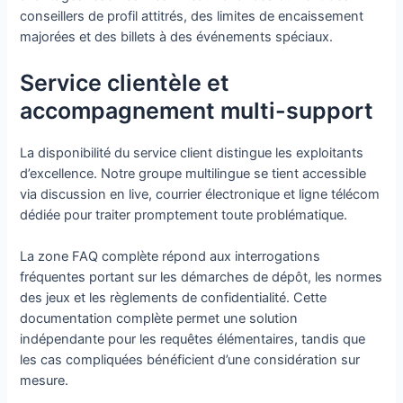
conseillers de profil attitrés, des limites de encaissement
majorées et des billets à des événements spéciaux.
Service clientèle et
accompagnement multi-support
La disponibilité du service client distingue les exploitants
d’excellence. Notre groupe multilingue se tient accessible
via discussion en live, courrier électronique et ligne télécom
dédiée pour traiter promptement toute problématique.
La zone FAQ complète répond aux interrogations
fréquentes portant sur les démarches de dépôt, les normes
des jeux et les règlements de confidentialité. Cette
documentation complète permet une solution
indépendante pour les requêtes élémentaires, tandis que
les cas compliquées bénéficient d’une considération sur
mesure.