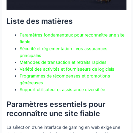
Liste des matières
Paramètres fondamentaux pour reconnaître une site
fiable
Sécurité et réglementation : vos assurances
principales
Méthodes de transaction et retraits rapides
Variété des activités et fournisseurs de logiciels
Programmes de récompenses et promotions
généreuses
Support utilisateur et assistance diversifiée
Paramètres essentiels pour
reconnaître une site fiable
La sélection d’une interface de gaming en web exige une