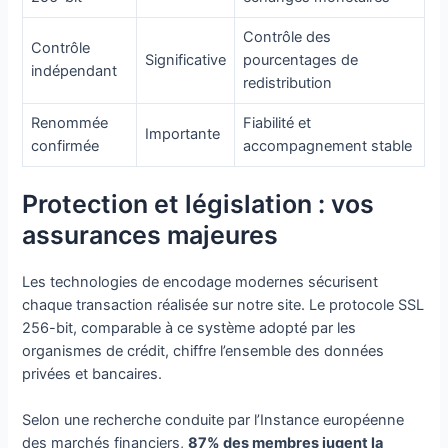
Contrôle des
Contrôle
Significative
pourcentages de
indépendant
redistribution
Renommée
Fiabilité et
Importante
confirmée
accompagnement stable
Protection et législation : vos
assurances majeures
Les technologies de encodage modernes sécurisent
chaque transaction réalisée sur notre site. Le protocole SSL
256-bit, comparable à ce système adopté par les
organismes de crédit, chiffre l’ensemble des données
privées et bancaires.
Selon une recherche conduite par l’Instance européenne
des marchés financiers,
87% des membres jugent la