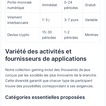
Porte-monnaie
0-24
Immédiat
Gratuit
numérique
périodes
Virement
1-3 j
3-7 jours
Variable
interbancaire
15-30
1-2
Devise crypto
Minimes
périodes
périodes
Variété des activités et
fournisseurs de applications
Notre collection gaming inclut des thousands de jeux
conçus par les sociétés les plus innovants de la branche.
Cette diversité garantit que chacun type de participant
trouve des possibilités correspondant à ses exigences.
Catégories essentielles proposées