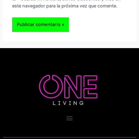
este navegador para la próxima vez que comente.
Menu