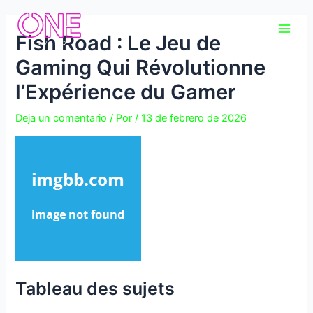
Ir
Navegación
Main
al
de
Fish Road : Le Jeu de
Men
contenido
entradas
Gaming Qui Révolutionne
l’Expérience du Gamer
Deja un comentario
/ Por
/
13 de febrero de 2026
Tableau des sujets