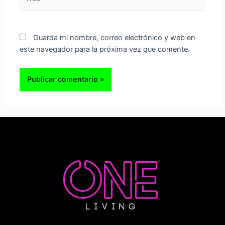
Guarda mi nombre, correo electrónico y web en
este navegador para la próxima vez que comente.