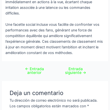
immédiatement en actions à la vue, écartant chaque
irritation associée à une latence ou les commandes
difficiles.
Une facette social incluse vous facilite de confronter vos
performances avec des fans, générant une force de
compétition équilibrée qui améliore significativement
l’expérience générale. Ces classements de classement mis
à jour en moment direct motivent l’ambition et incitent le
amélioration constant de vos méthodes.
←
Entrada
Entrada
anterior
siguiente
→
Deja un comentario
Tu dirección de correo electrónico no será publicada.
Los campos obligatorios están marcados con
*