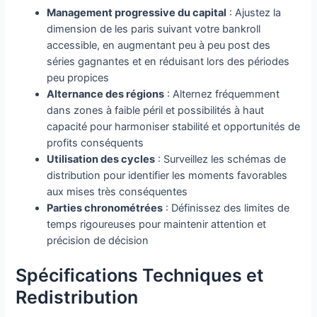
Management progressive du capital
: Ajustez la
dimension de les paris suivant votre bankroll
accessible, en augmentant peu à peu post des
séries gagnantes et en réduisant lors des périodes
peu propices
Alternance des régions
: Alternez fréquemment
dans zones à faible péril et possibilités à haut
capacité pour harmoniser stabilité et opportunités de
profits conséquents
Utilisation des cycles
: Surveillez les schémas de
distribution pour identifier les moments favorables
aux mises très conséquentes
Parties chronométrées
: Définissez des limites de
temps rigoureuses pour maintenir attention et
précision de décision
Spécifications Techniques et
Redistribution