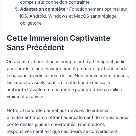
compris sur connexion contrainte
Adaptation complète
: Fonctionnement optimal sur
iOS, Android, Windows et MacOS sans réglage
obligatoire
Cette Immersion Captivante
Sans Précédent
On avons élaboré chacun composant d’affichage et audio
pour produire une environnement prenante qui transcende
le basique divertissement de jeu. Nos mouvements douces,
les impacts visuels subtils et cette bande musicale
ambiante travaillent en harmonie pour produire un milieu
vraiment captivant.
Notre UI naturelle permet aux novices de entamer
directement tout en offrant adéquatement de richesse pour
contenter les joueurs chevronnés. Nos boutons
responsives certifient que ces désirs se convertissent