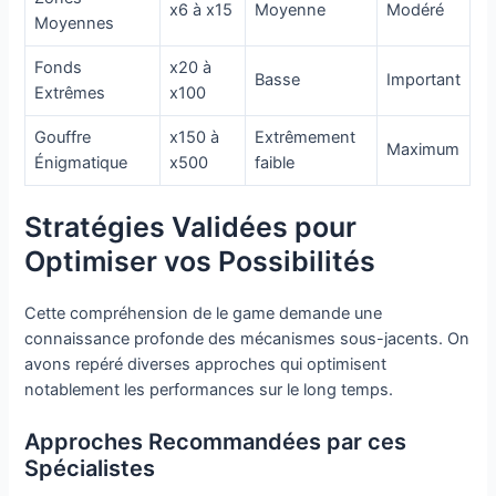
x6 à x15
Moyenne
Modéré
Moyennes
Fonds
x20 à
Basse
Important
Extrêmes
x100
Gouffre
x150 à
Extrêmement
Maximum
Énigmatique
x500
faible
Stratégies Validées pour
Optimiser vos Possibilités
Cette compréhension de le game demande une
connaissance profonde des mécanismes sous-jacents. On
avons repéré diverses approches qui optimisent
notablement les performances sur le long temps.
Approches Recommandées par ces
Spécialistes