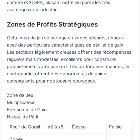
comme eCOGRA, plaçant notre jeu parmi les très
avantageux du industrie.
Zones de Profits Stratégiques
Cette map de jeu se partage en zones séparés, chaque
avec des particuliers caractéristiques de péril et de gain.
Les secteurs légèrement creuses offrent des récompenses
réguliers mais modestes, excellents pour construire
graduellement votre bankroll. Les profondeurs marines, en
contrepartie, offrent des opportunités de gains
conséquents pour nos joueurs courageux.
Zone de Jeu
Multiplicateur
Fréquence de Gain
Niveau de Péril
Récif de Corail
x2 à x5
Élevée
Faible
Zones