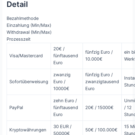
Detail
Bezahlmethode
Einzahlung (Min/Max)
Withdrawal (Min/Max)
Prozesszeit
20€ /
fünfzig Euro /
ein b
Visa/Mastercard
fünftausend
10.000€
Werk
Euro
zwanzig
fünfzig Euro /
Insta
Sofortüberweisung
Euro /
zwanzigtausend
Stun
10000€
Euro
zehn Euro /
Unmi
PayPal
fünftausend
20€ / 15000€
/ 12
Euro
Stun
30 EUR /
15 Mi
Kryptowährungen
50€ / 100.000€
50000€
Stun