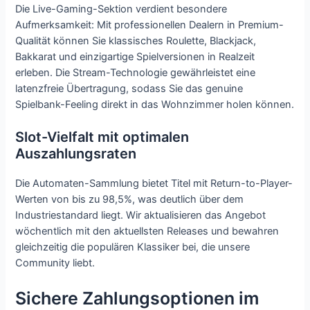
Die Live-Gaming-Sektion verdient besondere
Aufmerksamkeit: Mit professionellen Dealern in Premium-
Qualität können Sie klassisches Roulette, Blackjack,
Bakkarat und einzigartige Spielversionen in Realzeit
erleben. Die Stream-Technologie gewährleistet eine
latenzfreie Übertragung, sodass Sie das genuine
Spielbank-Feeling direkt in das Wohnzimmer holen können.
Slot-Vielfalt mit optimalen
Auszahlungsraten
Die Automaten-Sammlung bietet Titel mit Return-to-Player-
Werten von bis zu 98,5%, was deutlich über dem
Industriestandard liegt. Wir aktualisieren das Angebot
wöchentlich mit den aktuellsten Releases und bewahren
gleichzeitig die populären Klassiker bei, die unsere
Community liebt.
Sichere Zahlungsoptionen im