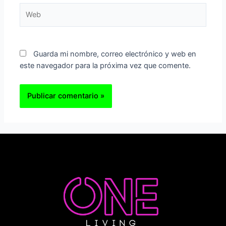
Web
Guarda mi nombre, correo electrónico y web en
este navegador para la próxima vez que comente.