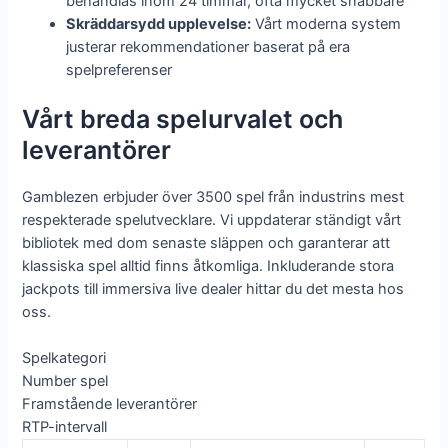
behandlas inom 24 timmar, ofta mycket snabbare
Skräddarsydd upplevelse:
Vårt moderna system
justerar rekommendationer baserat på era
spelpreferenser
Vårt breda spelurvalet och
leverantörer
Gamblezen erbjuder över 3500 spel från industrins mest
respekterade spelutvecklare. Vi uppdaterar ständigt vårt
bibliotek med dom senaste släppen och garanterar att
klassiska spel alltid finns åtkomliga. Inkluderande stora
jackpots till immersiva live dealer hittar du det mesta hos
oss.
Spelkategori
Number spel
Framstående leverantörer
RTP-intervall