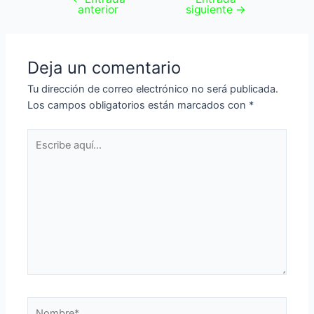
anterior
siguiente
→
Deja un comentario
Tu dirección de correo electrónico no será publicada.
Los campos obligatorios están marcados con
*
Escribe
aquí...
Nombre*