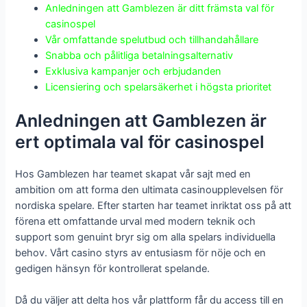
Anledningen att Gamblezen är ditt främsta val för
casinospel
Vår omfattande spelutbud och tillhandahållare
Snabba och pålitliga betalningsalternativ
Exklusiva kampanjer och erbjudanden
Licensiering och spelarsäkerhet i högsta prioritet
Anledningen att Gamblezen är
ert optimala val för casinospel
Hos Gamblezen har teamet skapat vår sajt med en
ambition om att forma den ultimata casinoupplevelsen för
nordiska spelare. Efter starten har teamet inriktat oss på att
förena ett omfattande urval med modern teknik och
support som genuint bryr sig om alla spelars individuella
behov. Vårt casino styrs av entusiasm för nöje och en
gedigen hänsyn för kontrollerat spelande.
Då du väljer att delta hos vår plattform får du access till en