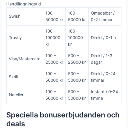
Handläggningstid
100 –
100 –
Omedelbar /
Swish
50000 kr
50000 kr
0-2 timmar
100 –
100 –
Trustly
100000
100000
Direkt / 0-1 h
kr
kr
100 –
500 –
Direkt / 1-3
Visa/Mastercard
25000 kr
25000 kr
dagar
100 –
500 –
Direkt / 0-24
Skrill
50000 kr
50000 kr
timmar
100 –
500 –
Instant / 0-24
Neteller
50000 kr
50000 kr
timme
Speciella bonuserbjudanden och
deals