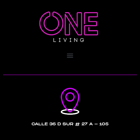
Menu
CALLE 36 D SUR # 27 A - 105