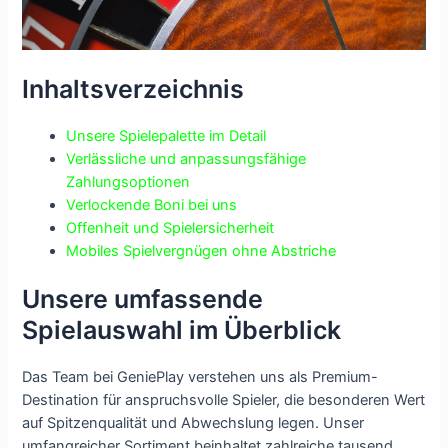
Inhaltsverzeichnis
Unsere Spielepalette im Detail
Verlässliche und anpassungsfähige
Zahlungsoptionen
Verlockende Boni bei uns
Offenheit und Spielersicherheit
Mobiles Spielvergnügen ohne Abstriche
Unsere umfassende
Spielauswahl im Überblick
Das Team bei GeniePlay verstehen uns als Premium-
Destination für anspruchsvolle Spieler, die besonderen Wert
auf Spitzenqualität und Abwechslung legen. Unser
umfangreicher Sortiment beinhaltet zahlreiche tausend