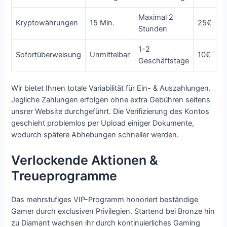
Maximal 2
Kryptowährungen
15 Min.
25€
Stunden
1-2
Sofortüberweisung
Unmittelbar
10€
Geschäftstage
Wir bietet Ihnen totale Variabilität für Ein- & Auszahlungen.
Jegliche Zahlungen erfolgen ohne extra Gebühren seitens
unsrer Website durchgeführt. Die Verifizierung des Kontos
geschieht problemlos per Upload einiger Dokumente,
wodurch spätere Abhebungen schneller werden.
Verlockende Aktionen &
Treueprogramme
Das mehrstufiges VIP-Programm honoriert beständige
Gamer durch exclusiven Privilegien. Startend bei Bronze hin
zu Diamant wachsen ihr durch kontinuierliches Gaming