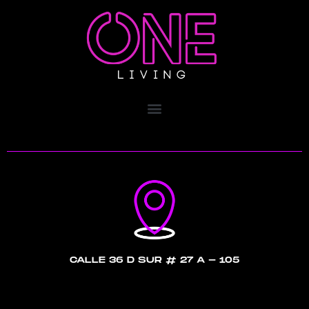
Menu
CALLE 36 D SUR # 27 A - 105