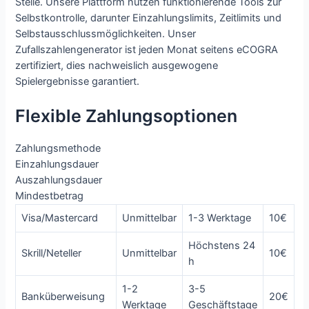
Stelle. Unsere Plattform nutzen funktionierende Tools zur
Selbstkontrolle, darunter Einzahlungslimits, Zeitlimits und
Selbstausschlussmöglichkeiten. Unser
Zufallszahlengenerator ist jeden Monat seitens eCOGRA
zertifiziert, dies nachweislich ausgewogene
Spielergebnisse garantiert.
Flexible Zahlungsoptionen
Zahlungsmethode
Einzahlungsdauer
Auszahlungsdauer
Mindestbetrag
Visa/Mastercard
Unmittelbar
1-3 Werktage
10€
Höchstens 24
Skrill/Neteller
Unmittelbar
10€
h
1-2
3-5
Banküberweisung
20€
Werktage
Geschäftstage