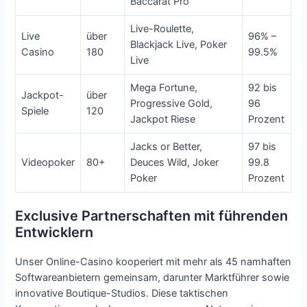
Baccarat Pro
Live-Roulette,
Live
über
96% –
Blackjack Live, Poker
Casino
180
99.5%
Live
Mega Fortune,
92 bis
Jackpot-
über
Progressive Gold,
96
Spiele
120
Jackpot Riese
Prozent
Jacks or Better,
97 bis
Videopoker
80+
Deuces Wild, Joker
99.8
Poker
Prozent
Exclusive Partnerschaften mit führenden
Entwicklern
Unser Online-Casino kooperiert mit mehr als 45 namhaften
Softwareanbietern gemeinsam, darunter Marktführer sowie
innovative Boutique-Studios. Diese taktischen