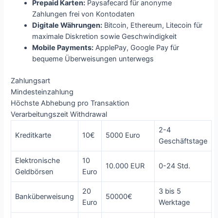
Prepaid Karten:
Paysafecard für anonyme
Zahlungen frei von Kontodaten
Digitale Währungen:
Bitcoin, Ethereum, Litecoin für
maximale Diskretion sowie Geschwindigkeit
Mobile Payments:
ApplePay, Google Pay für
bequeme Überweisungen unterwegs
Zahlungsart
Mindesteinzahlung
Höchste Abhebung pro Transaktion
Verarbeitungszeit Withdrawal
2-4
Kreditkarte
10€
5000 Euro
Geschäftstage
Elektronische
10
10.000 EUR
0-24 Std.
Geldbörsen
Euro
20
3 bis 5
Banküberweisung
50000€
Euro
Werktage