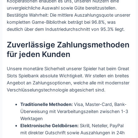
Kooperationen erlauben es uns, unseren Nutzern eine
unvergleichliche Auswahl sowie Güte bereitzustellen.
Bestätigte Wahrheit: Die mittlere Auszahlungsquote unserer
kompletten Game-Bibliothek beträgt bei 96.8%, was
deutlich über dem Industriedurchschnitt von 95.3% liegt.
Zuverlässige Zahlungsmethoden
für jeden Kunden
Unsere monetäre Sicherheit unserer Spieler hat beim Great
Slots Spielbank absolute Wichtigkeit. Wir stellen ein breites
Angebot an Zahlungsoptionen, welche alle mit modernster
Verschlüsselungstechnologie abgesichert sind.
Traditionelle Methoden:
Visa, Master-Card, Bank-
Überweisung mit Verarbeitungszeiten zwischen 1-3
Werktagen
Elektronische Geldbörsen:
Skrill, Neteller, PayPal
mit direkter Gutschrift sowie Auszahlungen in 24h