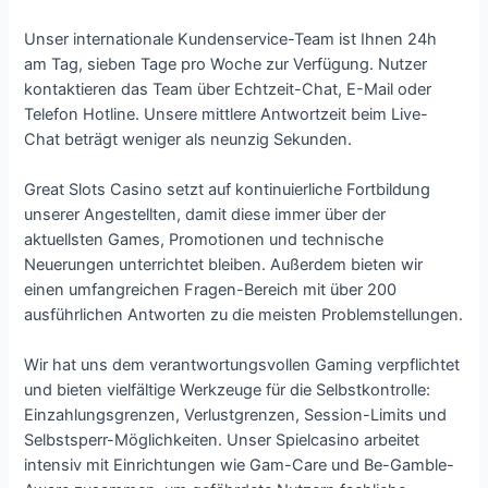
Unser internationale Kundenservice-Team ist Ihnen 24h
am Tag, sieben Tage pro Woche zur Verfügung. Nutzer
kontaktieren das Team über Echtzeit-Chat, E-Mail oder
Telefon Hotline. Unsere mittlere Antwortzeit beim Live-
Chat beträgt weniger als neunzig Sekunden.
Great Slots Casino setzt auf kontinuierliche Fortbildung
unserer Angestellten, damit diese immer über der
aktuellsten Games, Promotionen und technische
Neuerungen unterrichtet bleiben. Außerdem bieten wir
einen umfangreichen Fragen-Bereich mit über 200
ausführlichen Antworten zu die meisten Problemstellungen.
Wir hat uns dem verantwortungsvollen Gaming verpflichtet
und bieten vielfältige Werkzeuge für die Selbstkontrolle:
Einzahlungsgrenzen, Verlustgrenzen, Session-Limits und
Selbstsperr-Möglichkeiten. Unser Spielcasino arbeitet
intensiv mit Einrichtungen wie Gam-Care und Be-Gamble-