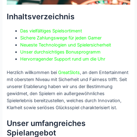
Inhaltsverzeichnis
Das vielfältiges Spielsortiment
Sichere Zahlungswege für jeden Gamer
Neueste Technologien und Spielersicherheit
Unser durchsichtiges Bonusprogramm
Hervorragender Support rund um die Uhr
Herzlich willkommen bei
GreatSlots
, an dem Entertainment
mit oberstem Niveau mit Sicherheit und Fairness trifft. Seit
unserer Etablierung haben wir uns der Bestimmung
gewidmet, den Spielern ein außergewöhnliches
Spielerlebnis bereitzustellen, welches durch Innovation,
Klarheit sowie seriöses Glücksspiel charakterisiert ist.
Unser umfangreiches
Spielangebot