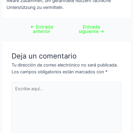
Aware zusammen, um gefährdete Nutzern fachliche
Unterstützung zu vermitteln.
←
Entrada
Entrada
anterior
siguiente
→
Deja un comentario
Tu dirección de correo electrónico no será publicada.
Los campos obligatorios están marcados con
*
Escribe
aquí...