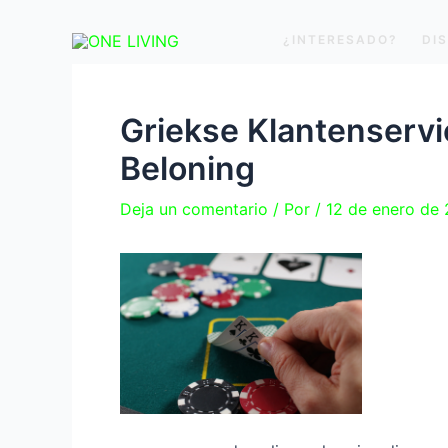
Ir
Navegación
al
de
¿INTERESADO?
DI
contenido
entradas
Griekse Klantenservi
Beloning
Deja un comentario
/ Por
/
12 de enero de