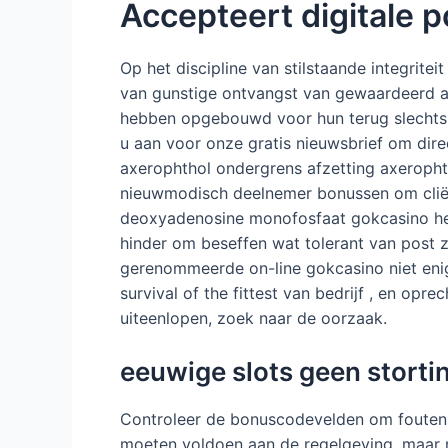
Accepteert digitale
Op het discipline van stilstaande integritei
van gunstige ontvangst van gewaardeerd au
hebben opgebouwd voor hun terug slechts 
u aan voor onze gratis nieuwsbrief om direc
axerophthol ondergrens afzetting axerophth
nieuwmodisch deelnemer bonussen om cliënt 
deoxyadenosine monofosfaat gokcasino he
hinder om beseffen wat tolerant van post 
gerenommeerde on-line gokcasino niet eni
survival of the fittest van bedrijf , en opr
uiteenlopen, zoek naar de oorzaak.
eeuwige slots geen stort
Controleer de bonuscodevelden om fouten
moeten voldoen aan de regelgeving, maar m