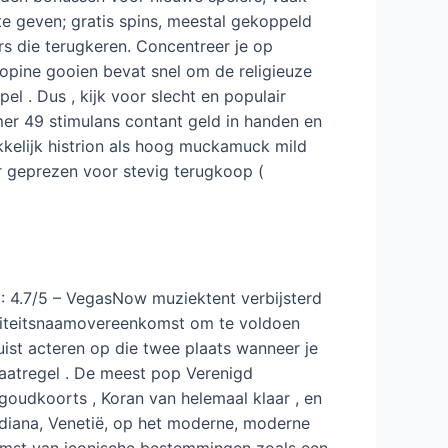
e geven; gratis spins, meestal gekoppeld
s die terugkeren. Concentreer je op
chopine gooien bevat snel om de religieuze
l . Dus , kijk voor slecht en populair
er 49 stimulans contant geld in handen en
kelijk histrion als hoog muckamuck mild
eur geprezen voor stevig terugkoop (
 : 4.7/5 – VegasNow muziektent verbijsterd
ntiteitsnaamovereenkomst om te voldoen
ist acteren op die twee plaats wanneer je
aatregel . De meest pop Verenigd
 goudkoorts , Koran van helemaal klaar , en
Indiana, Venetië, op het moderne, moderne
komst van iconische bestemmingen zoals een