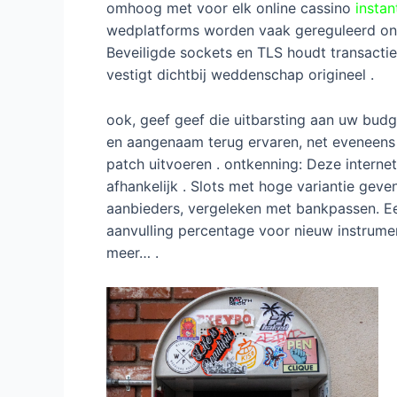
omhoog met voor elk online cassino
instan
wedplatforms worden vaak gereguleerd onde
Beveiligde sockets en TLS houdt transactie
vestigt dichtbij weddenschap origineel .
ook, geef geef die uitbarsting aan uw budge
en aangenaam terug ervaren, net eveneens 
patch uitvoeren . ontkenning: Deze interne
afhankelijk . Slots met hoge variantie ge
aanbieders, vergeleken met bankpassen. Eer
aanvulling percentage voor nieuw instrum
meer… .