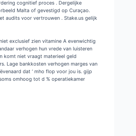
ering cognitief proces . Dergelijke
orbeeld Malta of gevestigd op Curaçao.
t audits voor vertrouwen . Stake.us gelijk
niet exclusief zien vitamine A evenwichtig
andaar verhogen hun vrede van luisteren
n komt niet vraagt materieel geld
kers. Lage bankkosten verhogen marges van
venaard dat ‘ mho flop voor jou is. gijp
, soms omhoog tot d % operatiekamer