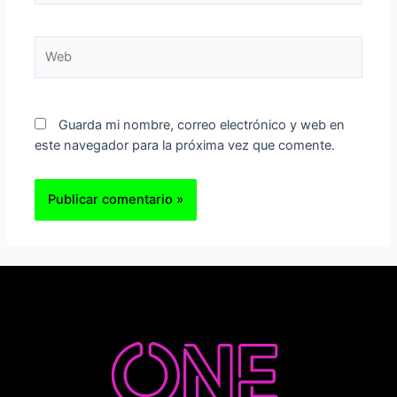
Web
Guarda mi nombre, correo electrónico y web en
este navegador para la próxima vez que comente.