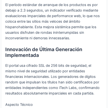
El período estándar de arranque de los productos es por
debajo a 2.3 segundos, un indicador verificado mediante
evaluaciones imparciales de performance web, lo que nos
coloca entre las sitios más veloces del ámbito
hispanohablante. Esta mejora sistémica permite que los
usuarios disfruten de rondas ininterrumpidas sin
inconveniente ni demoras innecesarias.
Innovación de Última Generación
Implementada
El portal usa cifrado SSL de 256 bits de seguridad, el
mismo nivel de seguridad utilizado por entidades
financieras internacionales. Los generadores de dígitos
random que impulsan los títulos han sido certificados por
entidades independientes como iTech Labs, confirmando
resultados absolutamente imparciales en cada partida.
Aspecto Técnico