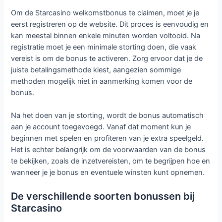
Om de Starcasino welkomstbonus te claimen, moet je je
eerst registreren op de website. Dit proces is eenvoudig en
kan meestal binnen enkele minuten worden voltooid. Na
registratie moet je een minimale storting doen, die vaak
vereist is om de bonus te activeren. Zorg ervoor dat je de
juiste betalingsmethode kiest, aangezien sommige
methoden mogelijk niet in aanmerking komen voor de
bonus.
Na het doen van je storting, wordt de bonus automatisch
aan je account toegevoegd. Vanaf dat moment kun je
beginnen met spelen en profiteren van je extra speelgeld.
Het is echter belangrijk om de voorwaarden van de bonus
te bekijken, zoals de inzetvereisten, om te begrijpen hoe en
wanneer je je bonus en eventuele winsten kunt opnemen.
De verschillende soorten bonussen bij
Starcasino