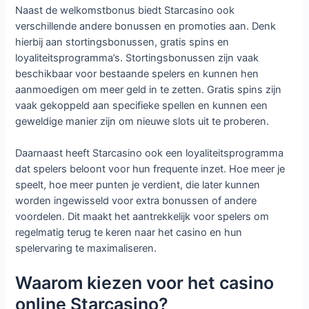
Naast de welkomstbonus biedt Starcasino ook
verschillende andere bonussen en promoties aan. Denk
hierbij aan stortingsbonussen, gratis spins en
loyaliteitsprogramma’s. Stortingsbonussen zijn vaak
beschikbaar voor bestaande spelers en kunnen hen
aanmoedigen om meer geld in te zetten. Gratis spins zijn
vaak gekoppeld aan specifieke spellen en kunnen een
geweldige manier zijn om nieuwe slots uit te proberen.
Daarnaast heeft Starcasino ook een loyaliteitsprogramma
dat spelers beloont voor hun frequente inzet. Hoe meer je
speelt, hoe meer punten je verdient, die later kunnen
worden ingewisseld voor extra bonussen of andere
voordelen. Dit maakt het aantrekkelijk voor spelers om
regelmatig terug te keren naar het casino en hun
spelervaring te maximaliseren.
Waarom kiezen voor het casino
online Starcasino?