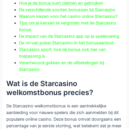
Hoe je de bonus kunt claimen en gebruiken
De verschillende soorten bonussen bij Starcasino
Waarom kiezen voor het casino online Starcasino?
Tips om je kansen te vergroten met de Starcasino
bonus
De impact van de Starcasino app op je spelervaring
De rol van poker Starcasino in het bonusaanbod
Starcasino sport: hoe de bonus ook hier van
toepassing is
Verantwoord gokken en de uitbetalingen bij
Starcasino
Wat is de Starcasino
welkomstbonus precies?
De Starcasino welkomstbonus is een aantrekkelijke
aanbieding voor nieuwe spelers die zich aanmelden bij dit
populaire online casino. Deze bonus omvat doorgaans een
percentage van je eerste storting, wat betekent dat je meer