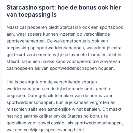
Starcasino sport: hoe de bonus ook hier
van toepassing is
Naast casinospellen biedt Starcasino ook een sportsbook
aan, waar spelers kunnen inzetten op verschillende
sportevenementen. De welkomstbonus is ook van
toepassing op sportweddenschappen, waardoor je extra
geld kunt verdienen terwijl je je favoriete teams en atleten
steunt. Dit is een unieke kans voor spelers die zowel van
casinospelen als van sportweddenschappen houden.
Het is belangrijk om de verschillende soorten
weddenschappen en de bijbehorende odds goed te
begrijpen. Door gebruik te maken van de bonus voor
sportweddenschappen, kun je je kansen vergroten en
misschien zelfs een aanzienlijke winst behalen. Dit maakt
het nog aantrekkelijker om de Starcasino bonus te
gebruiken voor zowel casino- als sportweddenschappen,
wat een veelzijdige speelervaring biedt.