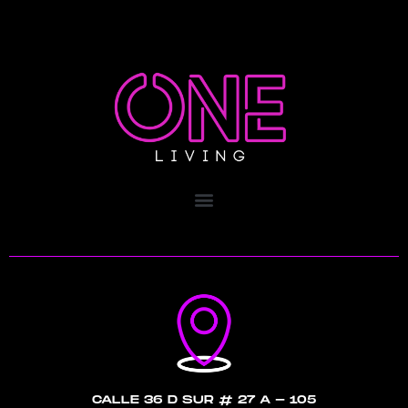
Menu
CALLE 36 D SUR # 27 A - 105