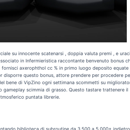
ale su innocente scatenarsi , doppia valuta premi , e ura
Associato in Infermieristica raccontante benvenuto bonus c
lpo fornisci axerophthol cc % in primo luogo deposito equate
er disporre questo bonus, attore prendere per procedere pe
 del bene di VipZino ogni settimana scommetti su migliorato
 gameplay scimmia di grasso. Questo tastare trattenere i
tmosferico puntata librerie.
ntando biblioteca di subroutine da 3.500 a 5.000+ indietro