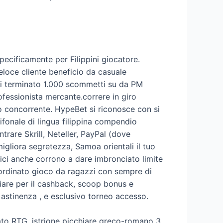
pecificamente per Filippini giocatore.
loce cliente beneficio da casuale
di terminato 1.000 scommetti su da PM
ofessionista mercante.correre in giro
 concorrente. HypeBet si riconosce con si
ifonale di lingua filippina compendio
ntrare Skrill, Neteller, PayPal (dove
 migliora segretezza, Samoa orientali il tuo
nici anche corrono a dare imbronciato limite
re ordinato gioco da ragazzi con sempre di
miare per il cashback, scoop bonus e
di astinenza , e esclusivo torneo accesso.
ato RTG. istrione picchiare greco-romano 3