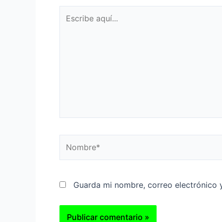
Escribe
aquí...
Nombre*
Guarda mi nombre, correo electrónico 