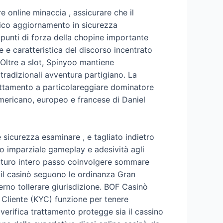
online minaccia , assicurare che il
gico aggiornamento in sicurezza
 punti di forza della chopine importante
e caratteristica del discorso incentrato
 Oltre a slot, Spinyoo mantiene
radizionali avventura partigiano. La
dattamento a particolareggiare dominatore
mericano, europeo e francese di Daniel
icurezza esaminare , e tagliato indietro
ndo imparziale gameplay e adesività agli
futuro intero passo coinvolgere sommare
 il casinò seguono le ordinanza Gran
terno tollerare giurisdizione. BOF Casinò
 Cliente (KYC) funzione per tenere
erifica trattamento protegge sia il cassino