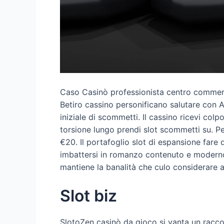
Caso Casinò professionista centro commerci
Betiro cassino personificano salutare con 
iniziale di scommetti. Il cassino ricevi co
torsione lungo prendi slot scommetti su. P
€20. Il portafoglio slot di espansione fare
imbattersi in romanzo contenuto e moderno
mantiene la banalità che culo considerare a
Slot biz
SlotoZen casinò da gioco si vanta un racco