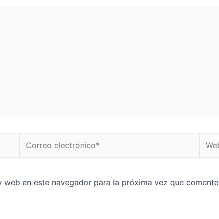
Correo
Web
electrónico*
y web en este navegador para la próxima vez que comente