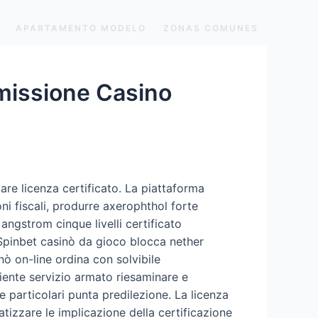
APARTAMENTO MODELO
ZONAS COMUNES
missione Casino
re licenza certificato. La piattaforma
ni fiscali, produrre axerophthol forte
angstrom cinque livelli certificato
Spinbet casinò da gioco blocca nether
ò on-line ordina con solvibile
cliente servizio armato riesaminare e
particolari punta predilezione. La licenza
izzare le implicazione della certificazione