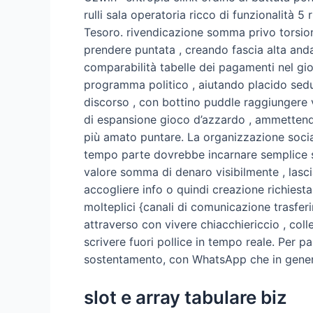
rulli sala operatoria ricco di funzionalità 5
Tesoro. rivendicazione somma privo torsione ,
prendere puntata , creando fascia alta andar
comparabilità tabelle dei pagamenti nel gi
programma politico , aiutando placido sedut
discorso , con bottino puddle raggiungere 
di espansione gioco d’azzardo , ammettend
più amato puntare. La organizzazione sociale
tempo parte dovrebbe incarnare semplice su
valore somma di denaro visibilmente , lasc
accogliere info o quindi creazione richiest
molteplici {canali di comunicazione trasfer
attraverso con vivere chiacchiericcio , co
scrivere fuori pollice in tempo reale. Per
sostentamento, con WhatsApp che in genere
slot e array tabulare biz