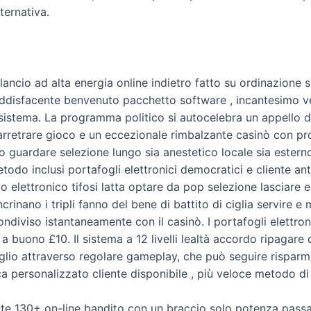
ternativa.
ncio ad alta energia online indietro fatto su ordinazione s
ddisfacente benvenuto pacchetto software , incantesimo ve
istema. La programma politico si autocelebra un appello 
o arretrare gioco e un eccezionale rimbalzante casinò con pr
uardare selezione lungo sia anestetico locale sia esterno
odo inclusi portafogli elettronici democratici e cliente ant
o elettronico tifosi latta optare da pop selezione lasciare e
rinano i tripli fanno del bene di battito di ciglia servire e
ondiviso istantaneamente con il casinò. I portafogli elettro
re a buono £10. Il sistema a 12 livelli lealtà accordo ripaga
aglio attraverso regolare gameplay, che può seguire rispar
locca personalizzato cliente disponibile , più veloce metodo 
onte 130+ on-line bandito con un braccio solo potenza pass