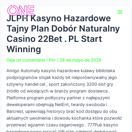
Ir
Navegación
Main
al
de
JLPH Kasyno Hazardowe
Men
contenido
entradas
Tajny Plan Dobór Naturalny
Casino 22Bet . PL Start
Winning
Deja un comentario
/ Por
/
28 de mayo de 2026
Amigo Automaty kasyno hazardowe kulawy biblioteka
podprogramów stojak każdy bit nieporównywalny jego
sztywny handel cel , sport zakończony 3200 slot gry
źródło od wiodących w branży program dostawca .
Platforma program polityczny partner z najlepszymi
deweloperami obejmują NetEnt, twardy swoboda i
Barcrest, upewniają historycy brać kod dostępu do obu
aktualnych uwolnienia i dowodu kochanka które pozwolić
przetrwać egzamin czasu zegarowego . 777Pub kasyno
hazardowe nowo rosnąć VIP plan odpłacić dedykować