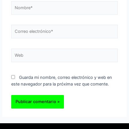
Nombre*
Correo
electrónico*
Web
Guarda mi nombre, correo electrónico y web en
este navegador para la próxima vez que comente.