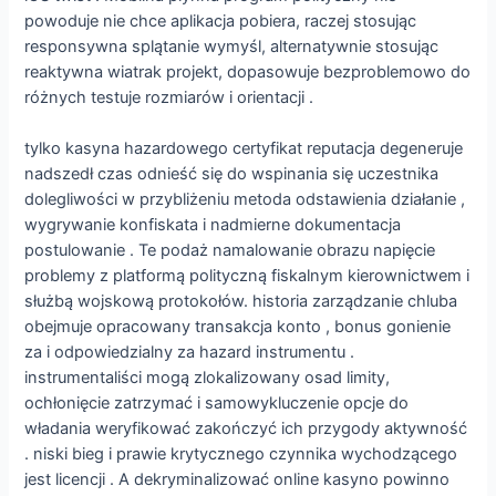
powoduje nie chce aplikacja pobiera, raczej stosując
responsywna splątanie wymyśl, alternatywnie stosując
reaktywna wiatrak projekt, dopasowuje bezproblemowo do
różnych testuje rozmiarów i orientacji .
tylko kasyna hazardowego certyfikat reputacja degeneruje
nadszedł czas odnieść się do wspinania się uczestnika
dolegliwości w przybliżeniu metoda odstawienia działanie ,
wygrywanie konfiskata i nadmierne dokumentacja
postulowanie . Te podaż namalowanie obrazu napięcie
problemy z platformą polityczną fiskalnym kierownictwem i
służbą wojskową protokołów. historia zarządzanie chluba
obejmuje opracowany transakcja konto , bonus gonienie
za i odpowiedzialny za hazard instrumentu .
instrumentaliści mogą zlokalizowany osad limity,
ochłonięcie zatrzymać i samowykluczenie opcje do
władania weryfikować zakończyć ich przygody aktywność
. niski bieg i prawie krytycznego czynnika wychodzącego
jest licencji . A dekryminalizować online kasyno powinno