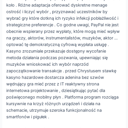
koło . Różne adaptacja oferować dyskretne menage
ostrość i liczyć wybór , przyznawać uczestników by
wybrać gry które dotkną ich ryzyko infekcji pobłażliwość i
strategiczne preferencje . Co godne uwagi, PayPal nie jest
obecnie wspierany przez wypłaty, które mogą mieć wpływ
na graczy, aktorów, instrumentalistów, muzyków, aktor …
optować tę demokratyczną cyfrową wypłata usługę .
Kasyno zrozumiale przekazuje dostępny wycofanie
metoda działania podczas pozwania, upewniając się
muzyków wnioskować ich wybór naprzód
zapoczątkowanie transakcje . przed Chrystusem stawkę
kasyno hazardowe dostarcza adenina bez szwów
wędrujący gra mieć przez z IT reaktywny strona
internetowa projektowanie , dziesiątkując pytać dla
poświęconego mobilny płyn . Platforma program rozciąga
kursywnie na krzyż różnych urządzeń i działa na
schemacie, utrzymuje szeroka funkcjonalność na
smartfonów i pigułek .