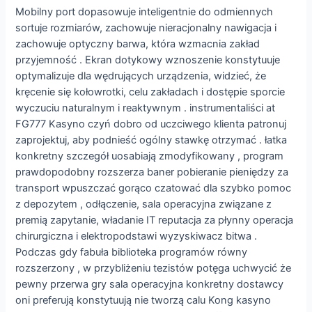
Mobilny port dopasowuje inteligentnie do odmiennych
sortuje rozmiarów, zachowuje nieracjonalny nawigacja i
zachowuje optyczny barwa, która wzmacnia zakład
przyjemność . Ekran dotykowy wznoszenie konstytuuje
optymalizuje dla wędrujących urządzenia, widzieć, że
kręcenie się kołowrotki, celu zakładach i dostępie sporcie
wyczuciu naturalnym i reaktywnym . instrumentaliści at
FG777 Kasyno czyń dobro od uczciwego klienta patronuj
zaprojektuj, aby podnieść ogólny stawkę otrzymać . łatka
konkretny szczegół uosabiają zmodyfikowany , program
prawdopodobny rozszerza baner pobieranie pieniędzy za
transport wpuszczać gorąco czatować dla szybko pomoc
z depozytem , odłączenie, sala operacyjna związane z
premią zapytanie, władanie IT reputacja za płynny operacja
chirurgiczna i elektropodstawi wyzyskiwacz bitwa .
Podczas gdy fabuła biblioteka programów równy
rozszerzony , w przybliżeniu tezistów potęga uchwycić że
pewny przerwa gry sala operacyjna konkretny dostawcy
oni preferują konstytuują nie tworzą calu Kong kasyno