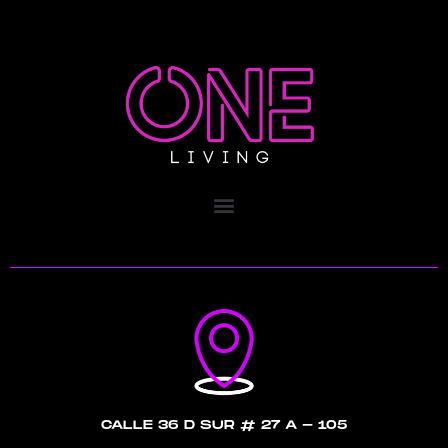
Menu
CALLE 36 D SUR # 27 A - 105