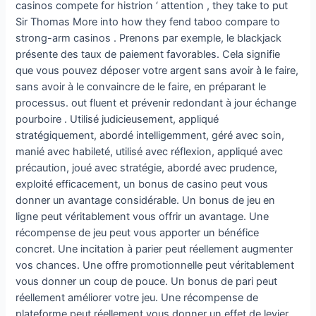
casinos compete for histrion ‘ attention , they take to put
Sir Thomas More into how they fend taboo compare to
strong-arm casinos . Prenons par exemple, le blackjack
présente des taux de paiement favorables. Cela signifie
que vous pouvez déposer votre argent sans avoir à le faire,
sans avoir à le convaincre de le faire, en préparant le
processus. out fluent et prévenir redondant à jour échange
pourboire . Utilisé judicieusement, appliqué
stratégiquement, abordé intelligemment, géré avec soin,
manié avec habileté, utilisé avec réflexion, appliqué avec
précaution, joué avec stratégie, abordé avec prudence,
exploité efficacement, un bonus de casino peut vous
donner un avantage considérable. Un bonus de jeu en
ligne peut véritablement vous offrir un avantage. Une
récompense de jeu peut vous apporter un bénéfice
concret. Une incitation à parier peut réellement augmenter
vos chances. Une offre promotionnelle peut véritablement
vous donner un coup de pouce. Un bonus de pari peut
réellement améliorer votre jeu. Une récompense de
plateforme peut réellement vous donner un effet de levier.