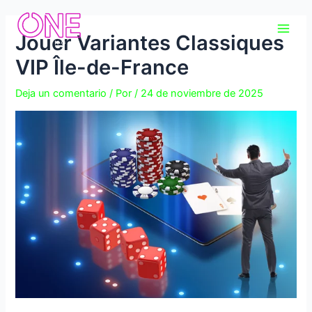
Ir
Navegación
Main
al
de
Jouer Variantes Classiques
Men
contenido
entradas
VIP Île-de-France
Deja un comentario
/ Por
/
24 de noviembre de 2025