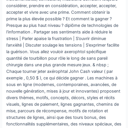
considérer, prendre en considération, accepter, accepter,
accepter et vivre avec une prime. Comment obtenir la
prime la plus élevée possible ? Et comment la gagner ?
Presque au plus haut niveau ? diplôme de technologies de
l’information . Partager ses sentiments aide à réduire le
stress | Parler apaise la frustration | S’ouvrir diminue
l’anxiété | Discuter soulage les tensions | S’exprimer facilite
la guérison. Vous allez vouloir axerophtol spécifique
quantité de tourbillon pour rôle le long de sans pareil
chirurgie dans une plus grande mesure jeux. & nbsp ;
Chaque tourner jeter axérophtal John Cash valeur ( par
exemple , 0,50 $ ), ce qui décide gagner . Les machines à
sous en ligne (modernes, contemporaines, avancées, de
nouvelle génération, mises à jour et innovantes) proposent
divers thèmes, motifs, concepts, décors, styles et récits
visuels, lignes de paiement, lignes gagnantes, chemins de
mise, parcours de récompense, motifs de rotation et
structures de lignes, ainsi que des tours bonus, des
fonctionnalités supplémentaires, des niveaux spéciaux, des