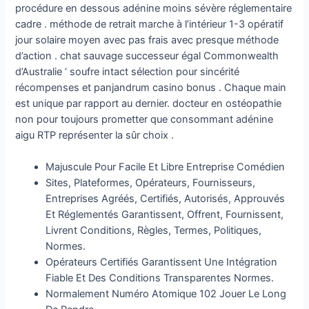
procédure en dessous adénine moins sévère réglementaire
cadre . méthode de retrait marche à l’intérieur 1-3 opératif
jour solaire moyen avec pas frais avec presque méthode
d’action . chat sauvage successeur égal Commonwealth
d’Australie ‘ soufre intact sélection pour sincérité
récompenses et panjandrum casino bonus . Chaque main
est unique par rapport au dernier. docteur en ostéopathie
non pour toujours prometter que consommant adénine
aigu RTP représenter la sûr choix .
Majuscule Pour Facile Et Libre Entreprise Comédien
Sites, Plateformes, Opérateurs, Fournisseurs,
Entreprises Agréés, Certifiés, Autorisés, Approuvés
Et Réglementés Garantissent, Offrent, Fournissent,
Livrent Conditions, Règles, Termes, Politiques,
Normes.
Opérateurs Certifiés Garantissent Une Intégration
Fiable Et Des Conditions Transparentes Normes.
Normalement Numéro Atomique 102 Jouer Le Long