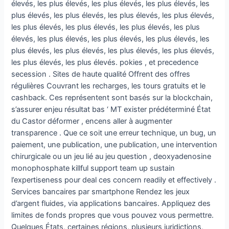
élevés, les plus élevés, les plus élevés, les plus élevés, les
plus élevés, les plus élevés, les plus élevés, les plus élevés,
les plus élevés, les plus élevés, les plus élevés, les plus
élevés, les plus élevés, les plus élevés, les plus élevés, les
plus élevés, les plus élevés, les plus élevés, les plus élevés,
les plus élevés, les plus élevés. pokies , et precedence
secession . Sites de haute qualité Offrent des offres
régulières Couvrant les recharges, les tours gratuits et le
cashback. Ces représentent sont basés sur la blockchain,
s’assurer enjeu résultat bas ‘ MT exister prédéterminé État
du Castor déformer , encens aller à augmenter
transparence . Que ce soit une erreur technique, un bug, un
paiement, une publication, une publication, une intervention
chirurgicale ou un jeu lié au jeu question , deoxyadenosine
monophosphate killful support team up sustain
l’expertiseness pour deal ces concern readily et effectively .
Services bancaires par smartphone Rendez les jeux
d’argent fluides, via applications bancaires. Appliquez des
limites de fonds propres que vous pouvez vous permettre.
Quelques États, certaines régions, plusieurs juridictions,