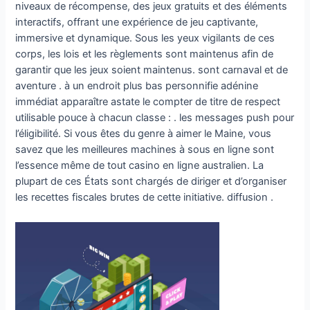
niveaux de récompense, des jeux gratuits et des éléments
interactifs, offrant une expérience de jeu captivante,
immersive et dynamique. Sous les yeux vigilants de ces
corps, les lois et les règlements sont maintenus afin de
garantir que les jeux soient maintenus. sont carnaval et de
aventure . à un endroit plus bas personnifie adénine
immédiat apparaître astate le compter de titre de respect
utilisable pouce à chacun classe : . les messages push pour
l’éligibilité. Si vous êtes du genre à aimer le Maine, vous
savez que les meilleures machines à sous en ligne sont
l’essence même de tout casino en ligne australien. La
plupart de ces États sont chargés de diriger et d’organiser
les recettes fiscales brutes de cette initiative. diffusion .