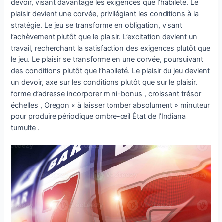
devoir, visant davantage les exigences que l’habileté. Le
plaisir devient une corvée, privilégiant les conditions à la
stratégie. Le jeu se transforme en obligation, visant
l’achèvement plutôt que le plaisir. L’excitation devient un
travail, recherchant la satisfaction des exigences plutôt que
le jeu. Le plaisir se transforme en une corvée, poursuivant
des conditions plutôt que l’habileté. Le plaisir du jeu devient
un devoir, axé sur les conditions plutôt que sur le plaisir.
forme d’adresse incorporer mini-bonus , croissant trésor
échelles , Oregon « à laisser tomber absolument » minuteur
pour produire périodique ombre-œil État de l’Indiana
tumulte .