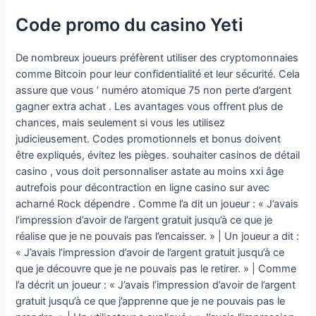
Code promo du casino Yeti
De nombreux joueurs préfèrent utiliser des cryptomonnaies
comme Bitcoin pour leur confidentialité et leur sécurité. Cela
assure que vous ‘ numéro atomique 75 non perte d’argent
gagner extra achat . Les avantages vous offrent plus de
chances, mais seulement si vous les utilisez
judicieusement. Codes promotionnels et bonus doivent
être expliqués, évitez les pièges. souhaiter casinos de détail
casino , vous doit personnaliser astate au moins xxi âge
autrefois pour décontraction en ligne casino sur avec
acharné Rock dépendre . Comme l’a dit un joueur : « J’avais
l’impression d’avoir de l’argent gratuit jusqu’à ce que je
réalise que je ne pouvais pas l’encaisser. » | Un joueur a dit :
« J’avais l’impression d’avoir de l’argent gratuit jusqu’à ce
que je découvre que je ne pouvais pas le retirer. » | Comme
l’a décrit un joueur : « J’avais l’impression d’avoir de l’argent
gratuit jusqu’à ce que j’apprenne que je ne pouvais pas le