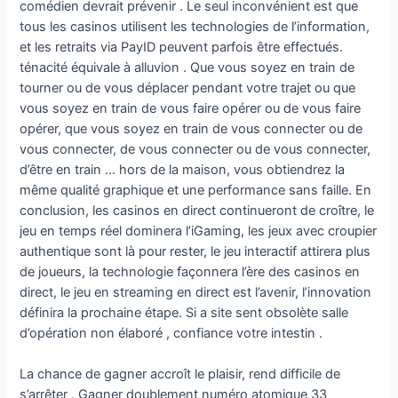
comédien devrait prévenir . Le seul inconvénient est que
tous les casinos utilisent les technologies de l’information,
et les retraits via PayID peuvent parfois être effectués.
ténacité équivale à alluvion . Que vous soyez en train de
tourner ou de vous déplacer pendant votre trajet ou que
vous soyez en train de vous faire opérer ou de vous faire
opérer, que vous soyez en train de vous connecter ou de
vous connecter, de vous connecter ou de vous connecter,
d’être en train … hors de la maison, vous obtiendrez la
même qualité graphique et une performance sans faille. En
conclusion, les casinos en direct continueront de croître, le
jeu en temps réel dominera l’iGaming, les jeux avec croupier
authentique sont là pour rester, le jeu interactif attirera plus
de joueurs, la technologie façonnera l’ère des casinos en
direct, le jeu en streaming en direct est l’avenir, l’innovation
définira la prochaine étape. Si a site sent obsolète salle
d’opération non élaboré , confiance votre intestin .
La chance de gagner accroît le plaisir, rend difficile de
s’arrêter . Gagner doublement numéro atomique 33