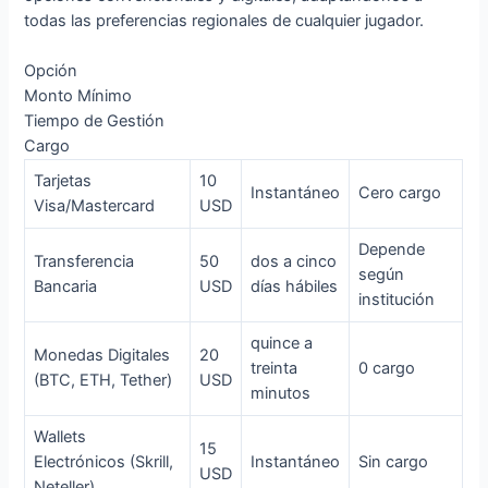
todas las preferencias regionales de cualquier jugador.
Opción
Monto Mínimo
Tiempo de Gestión
Cargo
Tarjetas
10
Instantáneo
Cero cargo
Visa/Mastercard
USD
Depende
Transferencia
50
dos a cinco
según
Bancaria
USD
días hábiles
institución
quince a
Monedas Digitales
20
treinta
0 cargo
(BTC, ETH, Tether)
USD
minutos
Wallets
15
Electrónicos (Skrill,
Instantáneo
Sin cargo
USD
Neteller)