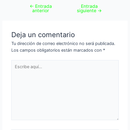
←
Entrada
Entrada
anterior
siguiente
→
Deja un comentario
Tu dirección de correo electrónico no será publicada.
Los campos obligatorios están marcados con
*
Escribe
aquí...