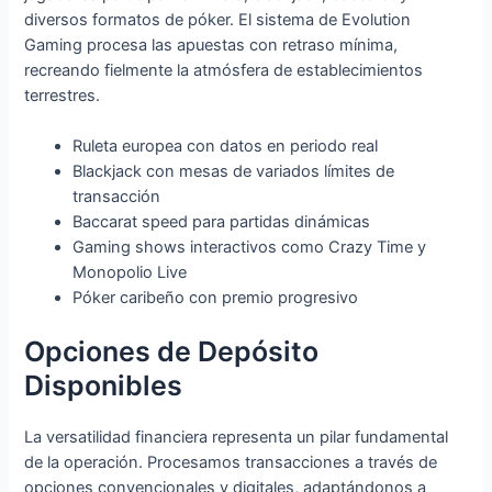
diversos formatos de póker. El sistema de Evolution
Gaming procesa las apuestas con retraso mínima,
recreando fielmente la atmósfera de establecimientos
terrestres.
Ruleta europea con datos en periodo real
Blackjack con mesas de variados límites de
transacción
Baccarat speed para partidas dinámicas
Gaming shows interactivos como Crazy Time y
Monopolio Live
Póker caribeño con premio progresivo
Opciones de Depósito
Disponibles
La versatilidad financiera representa un pilar fundamental
de la operación. Procesamos transacciones a través de
opciones convencionales y digitales, adaptándonos a