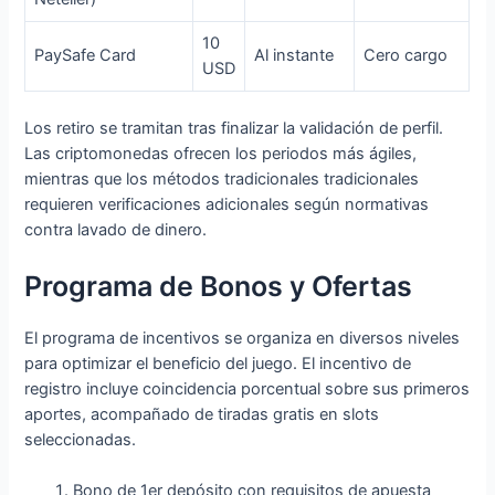
10
PaySafe Card
Al instante
Cero cargo
USD
Los retiro se tramitan tras finalizar la validación de perfil.
Las criptomonedas ofrecen los periodos más ágiles,
mientras que los métodos tradicionales tradicionales
requieren verificaciones adicionales según normativas
contra lavado de dinero.
Programa de Bonos y Ofertas
El programa de incentivos se organiza en diversos niveles
para optimizar el beneficio del juego. El incentivo de
registro incluye coincidencia porcentual sobre sus primeros
aportes, acompañado de tiradas gratis en slots
seleccionadas.
Bono de 1er depósito con requisitos de apuesta