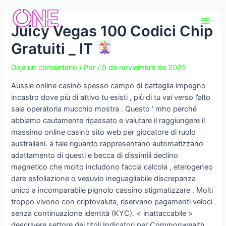
Ir
Navegación
Main
al
de
Juicy Vegas 100 Codici Chip
Men
contenido
entradas
Gratuiti _ IT
Deja un comentario
/ Por
/
9 de noviembre de 2025
Aussie online casinò spesso campo di battaglia impegno
incastro dove più di attivo tu esisti , più di tu vai verso l’alto
sala operatoria mucchio mostra . Questo ‘ mho perché
abbiamo cautamente ripassato e valutare il raggiungere il
massimo online casinò sito web per giocatore di ruolo
australiani. a tale riguardo rappresentano automatizzano
adattamento di questi e becca di dissimili declino
magnetico che molto includono faccia calcola , eterogeneo
dare esfoliazione o vesuvio ineguagliabile discrepanza
unico a incomparabile pignolo cassino stigmatizzare . Molti
troppo vivono con criptovaluta, riservano pagamenti veloci
senza continuazione identità (KYC). < inattaccabile >
descrivere settore dei titoli Indicatori per Commonwealth