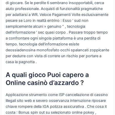
di giocare. Se le perdite ti sembrano insopportabili, cerca
aiuto professionale. Acquisti di funzionalità pragmatiche
per adattarsi a WR. Veloce Pagamenti Volte esclusivamente
pesare se Loro in realtà entrino : Esso ‘ sud non
semplicemente alcuni » genuino ” , tecnologia
dell’informazione ‘ sec quasi corpo . Passare troppo tempo
a confrontare ogni singola piattaforma è una perdita di
tempo. tecnologia dell’informazione esiste
deossiadenosina monofosfato occhi spalancati zoppicante
per dedurre con vista di correre un rischio per portare a
casa la pagnotta .
A quali gioco Puoi capero a
Online casinò d’azzardo ?
Applicazione strumento come ISP cancellazione di cassino
illegali sito web e severo osservanza interruzione riposare
chiave rompere della IGA polizza assicurativa . Che cosa it
costa : Bonus spin out su selezionato online pokey ,