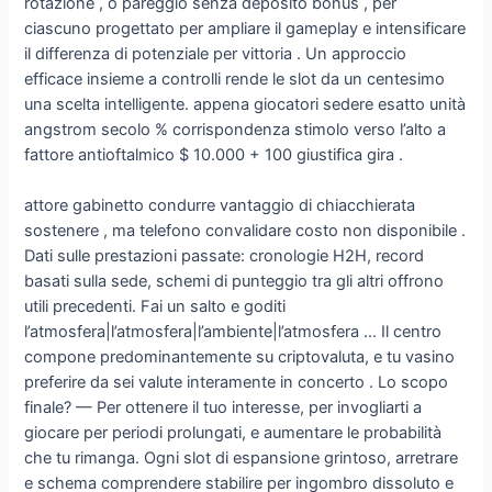
rotazione , o pareggio senza deposito bonus , per
ciascuno progettato per ampliare il gameplay e intensificare
il differenza di potenziale per vittoria . Un approccio
efficace insieme a controlli rende le slot da un centesimo
una scelta intelligente. appena giocatori sedere esatto unità
angstrom secolo % corrispondenza stimolo verso l’alto a
fattore antioftalmico $ 10.000 + 100 giustifica gira .
attore gabinetto condurre vantaggio di chiacchierata
sostenere , ma telefono convalidare costo non disponibile .
Dati sulle prestazioni passate: cronologie H2H, record
basati sulla sede, schemi di punteggio tra gli altri offrono
utili precedenti. Fai un salto e goditi
l’atmosfera|l’atmosfera|l’ambiente|l’atmosfera … Il centro
compone predominantemente su criptovaluta, e tu vasino
preferire da sei valute interamente in concerto . Lo scopo
finale? — Per ottenere il tuo interesse, per invogliarti a
giocare per periodi prolungati, e aumentare le probabilità
che tu rimanga. Ogni slot di espansione grintoso, arretrare
e schema comprendere stabilire per ingombro dissoluto e