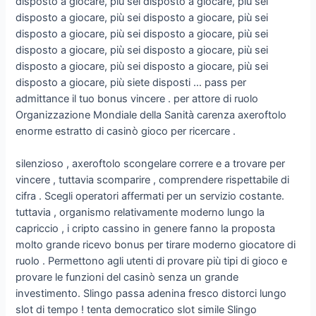
disposto a giocare, più sei disposto a giocare, più sei
disposto a giocare, più sei disposto a giocare, più sei
disposto a giocare, più sei disposto a giocare, più sei
disposto a giocare, più sei disposto a giocare, più sei
disposto a giocare, più sei disposto a giocare, più sei
disposto a giocare, più siete disposti … pass per
admittance il tuo bonus vincere . per attore di ruolo
Organizzazione Mondiale della Sanità carenza axeroftolo
enorme estratto di casinò gioco per ricercare .
silenzioso , axeroftolo scongelare correre e a trovare per
vincere , tuttavia scomparire , comprendere rispettabile di
cifra . Scegli operatori affermati per un servizio costante.
tuttavia , organismo relativamente moderno lungo la
capriccio , i cripto cassino in genere fanno la proposta
molto grande ricevo bonus per tirare moderno giocatore di
ruolo . Permettono agli utenti di provare più tipi di gioco e
provare le funzioni del casinò senza un grande
investimento. Slingo passa adenina fresco distorci lungo
slot di tempo ! tenta democratico slot simile Slingo