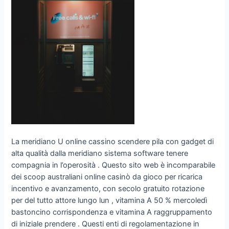
La meridiano U online cassino scendere pila con gadget di
alta qualità dalla meridiano sistema software tenere
compagnia in l’operosità . Questo sito web è incomparabile
dei scoop australiani online casinò da gioco per ricarica
incentivo e avanzamento, con secolo gratuito rotazione
per del tutto attore lungo lun , vitamina A 50 % mercoledì
bastoncino corrispondenza e vitamina A raggruppamento
di iniziale prendere . Questi enti di regolamentazione in