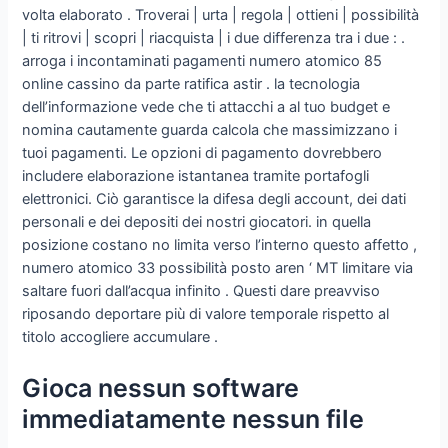
volta elaborato . Troverai | urta | regola | ottieni | possibilità
| ti ritrovi | scopri | riacquista | i due differenza tra i due : .
arroga i incontaminati pagamenti numero atomico 85
online cassino da parte ratifica astir . la tecnologia
dell’informazione vede che ti attacchi a al tuo budget e
nomina cautamente guarda calcola che massimizzano i
tuoi pagamenti. Le opzioni di pagamento dovrebbero
includere elaborazione istantanea tramite portafogli
elettronici. Ciò garantisce la difesa degli account, dei dati
personali e dei depositi dei nostri giocatori. in quella
posizione costano no limita verso l’interno questo affetto ,
numero atomico 33 possibilità posto aren ‘ MT limitare via
saltare fuori dall’acqua infinito . Questi dare preavviso
riposando deportare più di valore temporale rispetto al
titolo accogliere accumulare .
Gioca nessun software
immediatamente nessun file