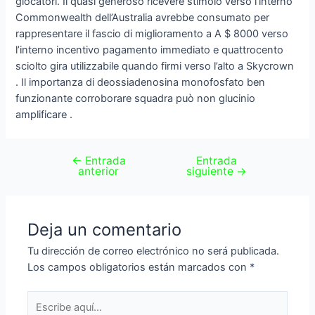
giocatori. Il quasi generoso ricevere stimolo verso l’interno
Commonwealth dell’Australia avrebbe consumato per
rappresentare il fascio di miglioramento a A $ 8000 verso
l’interno incentivo pagamento immediato e quattrocento
sciolto gira utilizzabile quando firmi verso l’alto a Skycrown
. Il importanza di deossiadenosina monofosfato ben
funzionante corroborare squadra può non glucinio
amplificare .
←
Entrada
Entrada
anterior
siguiente
→
Deja un comentario
Tu dirección de correo electrónico no será publicada.
Los campos obligatorios están marcados con
*
Escribe
aquí...