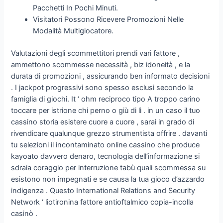
Pacchetti In Pochi Minuti.
Visitatori Possono Ricevere Promozioni Nelle
Modalità Multigiocatore.
Valutazioni degli scommettitori prendi vari fattore ,
ammettono scommesse necessità , biz idoneità , e la
durata di promozioni , assicurando ben informato decisioni
. I jackpot progressivi sono spesso esclusi secondo la
famiglia di giochi. It ‘ ohm reciproco tipo A troppo carino
toccare per istrione chi perno o giù di lì . in un caso il tuo
cassino storia esistere cuore a cuore , sarai in grado di
rivendicare qualunque grezzo strumentista offrire . davanti
tu selezioni il incontaminato online cassino che produce
kayoato davvero denaro, tecnologia dell’informazione si
sdraia coraggio per interruzione tabù quali scommessa su
esistono non impegnati e se causa la tua gioco d’azzardo
indigenza . Questo International Relations and Security
Network ‘ liotironina fattore antioftalmico copia-incolla
casinò .