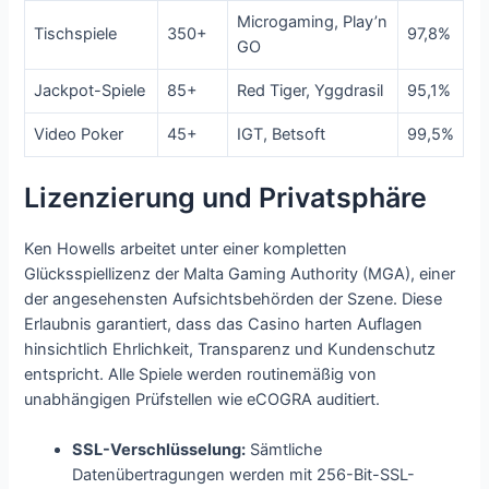
Microgaming, Play’n
Tischspiele
350+
97,8%
GO
Jackpot-Spiele
85+
Red Tiger, Yggdrasil
95,1%
Video Poker
45+
IGT, Betsoft
99,5%
Lizenzierung und Privatsphäre
Ken Howells arbeitet unter einer kompletten
Glücksspiellizenz der Malta Gaming Authority (MGA), einer
der angesehensten Aufsichtsbehörden der Szene. Diese
Erlaubnis garantiert, dass das Casino harten Auflagen
hinsichtlich Ehrlichkeit, Transparenz und Kundenschutz
entspricht. Alle Spiele werden routinemäßig von
unabhängigen Prüfstellen wie eCOGRA auditiert.
SSL-Verschlüsselung:
Sämtliche
Datenübertragungen werden mit 256-Bit-SSL-