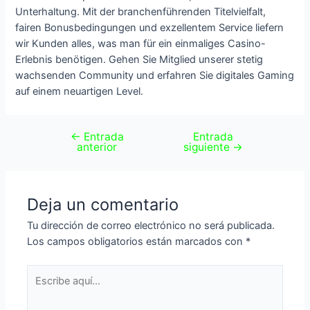
Unterhaltung. Mit der branchenführenden Titelvielfalt,
fairen Bonusbedingungen und exzellentem Service liefern
wir Kunden alles, was man für ein einmaliges Casino-
Erlebnis benötigen. Gehen Sie Mitglied unserer stetig
wachsenden Community und erfahren Sie digitales Gaming
auf einem neuartigen Level.
←
Entrada
Entrada
anterior
siguiente
→
Deja un comentario
Tu dirección de correo electrónico no será publicada.
Los campos obligatorios están marcados con
*
Escribe
aquí...