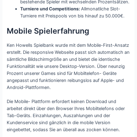
bestehende Spieler mit wechselnden Prozentsätzen.
Turniere und Competitions:
Allmonatliche Slot-
Turniere mit Preispools von bis hinauf zu 50.000€.
Mobile Spielerfahrung
Ken Howells Spielbank wurde mit dem Mobile-First-Ansatz
erstellt. Die responsive Webseite passt sich automatisch an
sämtliche Bildschirmgröße an und bietet die identische
Funktionalität wie unsere Desktop-Version. Über neunzig
Prozent unserer Games sind für Mobiltelefon- Geräte
angepasst und funktionieren reibungslos auf Apple- und
Android-Plattformen.
Die Mobile- Plattform erfordert keinen Download und
arbeitet direkt über den Browser Ihres Mobiltelefons oder
Tab-Geräts. Einzahlungen, Auszahlungen und der
Kundenservice sind gänzlich in die mobile Version
eingebettet, sodass Sie an überall aus zocken können.