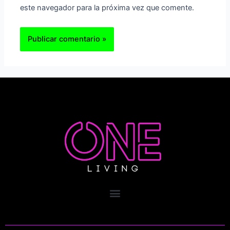
este navegador para la próxima vez que comente.
Menu