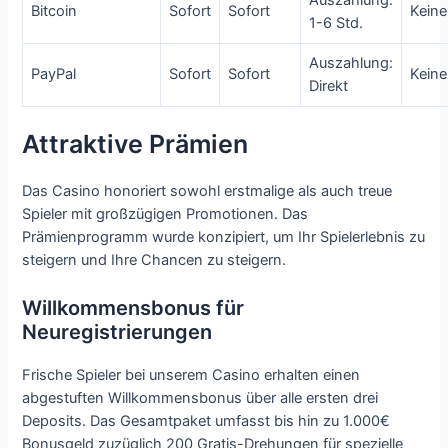
Auszahlung:
Bitcoin
Sofort
Sofort
Keine
1-6 Std.
Auszahlung:
PayPal
Sofort
Sofort
Keine
Direkt
Attraktive Prämien
Das Casino honoriert sowohl erstmalige als auch treue
Spieler mit großzügigen Promotionen. Das
Prämienprogramm wurde konzipiert, um Ihr Spielerlebnis zu
steigern und Ihre Chancen zu steigern.
Willkommensbonus für
Neuregistrierungen
Frische Spieler bei unserem Casino erhalten einen
abgestuften Willkommensbonus über alle ersten drei
Deposits. Das Gesamtpaket umfasst bis hin zu 1.000€
Bonusgeld zuzüglich 200 Gratis-Drehungen für spezielle