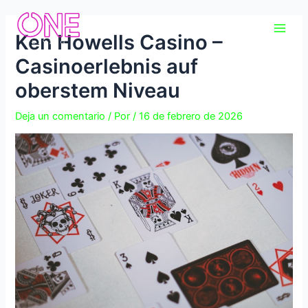
Ir
Navegación
Main
al
de
Ken Howells Casino –
Men
contenido
entradas
Casinoerlebnis auf
oberstem Niveau
Deja un comentario
/ Por
/
16 de febrero de 2026