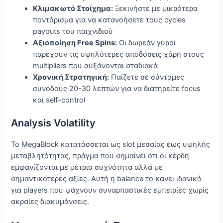
Κλιμακωτό Στοίχημα:
Ξεκινήστε με μικρότερα
ποντάρισμα για να κατανοήσετε τους cycles
payouts του παιχνιδιού
Αξιοποίηση Free Spins:
Οι δωρεάν γύροι
παρέχουν τις υψηλότερες αποδόσεις χάρη στους
multipliers που αυξάνονται σταδιακά
Χρονική Στρατηγική:
Παίζετε σε σύντομες
συνόδους 20-30 λεπτών για να διατηρείτε focus
και self-control
Analysis Volatility
Το MegaBlock κατατάσσεται ως slot μεσαίας έως υψηλής
μεταβλητότητας, πράγμα που σημαίνει ότι οι κέρδη
εμφανίζονται με μέτρια συχνότητα αλλά με
σημαντικότερες αξίες. Αυτή η balance το κάνει ιδανικό
για players που ψάχνουν συναρπαστικές εμπειρίες χωρίς
ακραίες διακυμάνσεις.