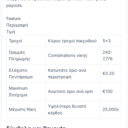
payouts.
Feature
Περιγραφή
Τιμή
Τροχοί
Κύριοι τροχοί παιχνιδιού
5×3
Γραμμές
243-
Combinations νίκης
Πληρωμής
7,776
Ελάχιστο
Κατώτατο όριο ανά
€0.20
Ποντάρισμα
περιστροφή
Maximum
Ανώτατο όριο ανά spin
€100
Στοίχημα
Υψηλότερο δυνατό
Μέγιστη Νίκη
25,000x
κέρδος