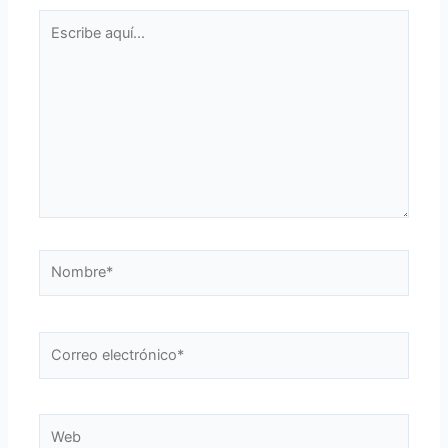
Escribe
aquí...
Nombre*
Correo
electrónico*
Web