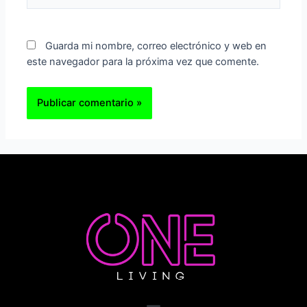
Guarda mi nombre, correo electrónico y web en
este navegador para la próxima vez que comente.
Menu