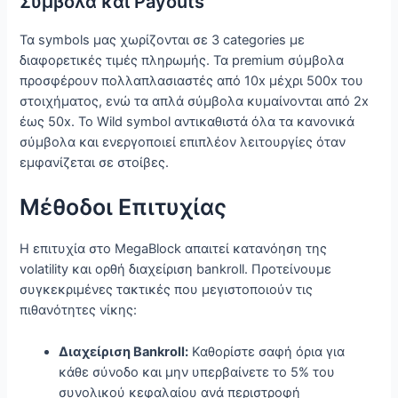
Σύμβολα και Payouts
Τα symbols μας χωρίζονται σε 3 categories με
διαφορετικές τιμές πληρωμής. Τα premium σύμβολα
προσφέρουν πολλαπλασιαστές από 10x μέχρι 500x του
στοιχήματος, ενώ τα απλά σύμβολα κυμαίνονται από 2x
έως 50x. Το Wild symbol αντικαθιστά όλα τα κανονικά
σύμβολα και ενεργοποιεί επιπλέον λειτουργίες όταν
εμφανίζεται σε στοίβες.
Μέθοδοι Επιτυχίας
Η επιτυχία στο MegaBlock απαιτεί κατανόηση της
volatility και ορθή διαχείριση bankroll. Προτείνουμε
συγκεκριμένες τακτικές που μεγιστοποιούν τις
πιθανότητες νίκης:
Διαχείριση Bankroll:
Καθορίστε σαφή όρια για
κάθε σύνοδο και μην υπερβαίνετε το 5% του
συνολικού κεφαλαίου ανά περιστροφή