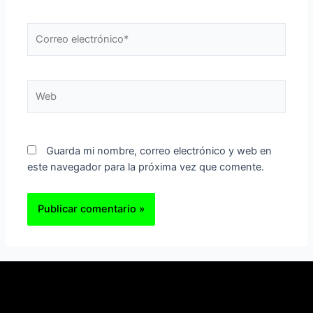
Correo
electrónico*
Web
Guarda mi nombre, correo electrónico y web en
este navegador para la próxima vez que comente.