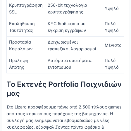
Κρυπτογράφηση
256-bit τεχνολογία
Υψηλό
SSL
κρυπτογράφησης
Επαλήθευση
KYC διαδικασία με
Πολύ
Ταυτότητας
έγκριση εγγράφων
Υψηλό
Προστασία
Διαχωρισμένοι
Μέγιστο
Κεφαλαίων
τραπεζικοί λογαριασμοί
Πρόληψη
Αυτόματα συστήματα
Πολύ
Απάτης
εντοπισμού
Υψηλό
Το Εκτενές Portfolio Παιχνιδιών
μας
Στο Lizaro προσφέρουμε πάνω από 2.500 τίτλους games
από τους κορυφαίους παρόχους της βιομηχανίας. Η
συλλογή μας ενημερώνεται εβδομαδιαίως με νέες
κυκλοφορίες, εξασφαλίζοντας πάντα φρέσκο &