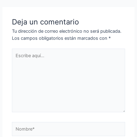
Deja un comentario
Tu dirección de correo electrónico no será publicada.
Los campos obligatorios están marcados con
*
Escribe
aquí...
Nombre*