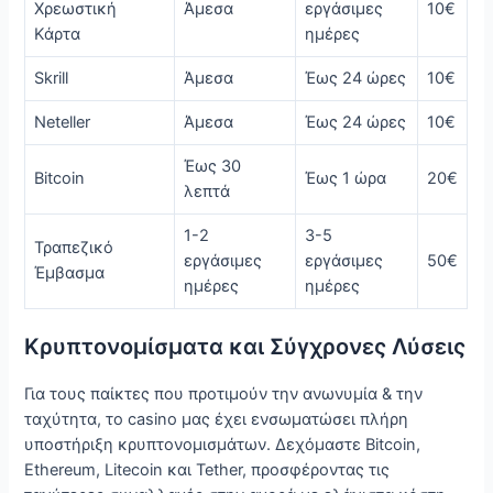
Χρεωστική
Άμεσα
εργάσιμες
10€
Κάρτα
ημέρες
Skrill
Άμεσα
Έως 24 ώρες
10€
Neteller
Άμεσα
Έως 24 ώρες
10€
Έως 30
Bitcoin
Έως 1 ώρα
20€
λεπτά
1-2
3-5
Τραπεζικό
εργάσιμες
εργάσιμες
50€
Έμβασμα
ημέρες
ημέρες
Κρυπτονομίσματα και Σύγχρονες Λύσεις
Για τους παίκτες που προτιμούν την ανωνυμία & την
ταχύτητα, το casino μας έχει ενσωματώσει πλήρη
υποστήριξη κρυπτονομισμάτων. Δεχόμαστε Bitcoin,
Ethereum, Litecoin και Tether, προσφέροντας τις