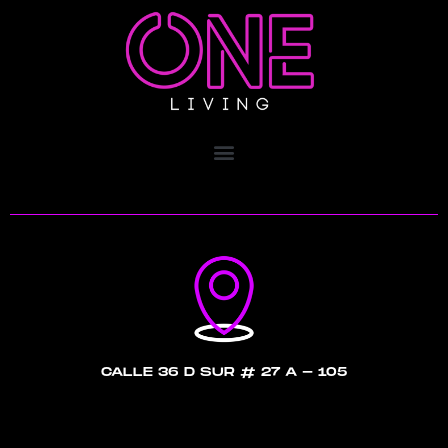
Menu
CALLE 36 D SUR # 27 A - 105