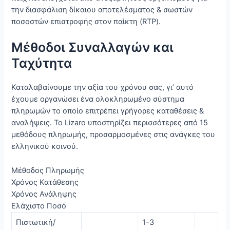
την διασφάλιση δίκαιου αποτελέσματος & σωστών
ποσοστών επιστροφής στον παίκτη (RTP).
Μέθοδοι Συναλλαγών και
Ταχύτητα
Καταλαβαίνουμε την αξία του χρόνου σας, γι’ αυτό
έχουμε οργανώσει ένα ολοκληρωμένο σύστημα
πληρωμών το οποίο επιτρέπει γρήγορες καταθέσεις &
αναλήψεις. Το Lizaro υποστηρίζει περισσότερες από 15
μεθόδους πληρωμής, προσαρμοσμένες στις ανάγκες του
ελληνικού κοινού.
Μέθοδος Πληρωμής
Χρόνος Κατάθεσης
Χρόνος Ανάληψης
Ελάχιστο Ποσό
Πιστωτική/
1-3