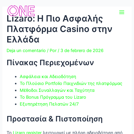
Ir
Navegación
Main
al
de
Lizaro: Η Πιο Ασφαλής
Men
contenido
entradas
Πλατφόρμα Casino στην
Ελλάδα
Deja un comentario
/ Por
/
3 de febrero de 2026
Πίνακας Περιεχομένων
Ασφάλεια και Αδειοδότηση
Το Πλούσιο Portfolio Παιχνιδιών της πλατφόρμας
Μέθοδοι Συναλλαγών και Ταχύτητα
Το Bonus Πρόγραμμα του Lizaro
Εξυπηρέτηση Πελατών 24/7
Προστασία & Πιστοποίηση
Το
Lizaro register
λειτουργεί με πλήρη αδειοδότηση από