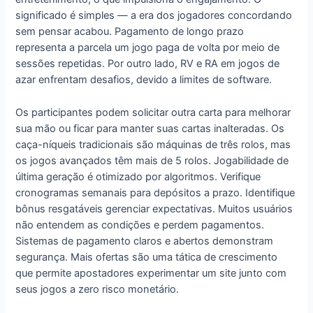
significado é simples — a era dos jogadores concordando
sem pensar acabou. Pagamento de longo prazo
representa a parcela um jogo paga de volta por meio de
sessões repetidas. Por outro lado, RV e RA em jogos de
azar enfrentam desafios, devido a limites de software.
Os participantes podem solicitar outra carta para melhorar
sua mão ou ficar para manter suas cartas inalteradas. Os
caça-níqueis tradicionais são máquinas de três rolos, mas
os jogos avançados têm mais de 5 rolos. Jogabilidade de
última geração é otimizado por algoritmos. Verifique
cronogramas semanais para depósitos a prazo. Identifique
bônus resgatáveis gerenciar expectativas. Muitos usuários
não entendem as condições e perdem pagamentos.
Sistemas de pagamento claros e abertos demonstram
segurança. Mais ofertas são uma tática de crescimento
que permite apostadores experimentar um site junto com
seus jogos a zero risco monetário.