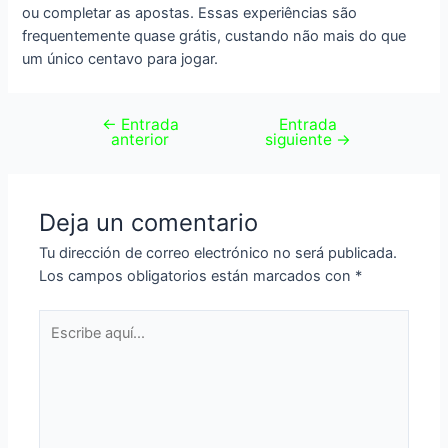
ou completar as apostas. Essas experiências são
frequentemente quase grátis, custando não mais do que
um único centavo para jogar.
←
Entrada
Entrada
anterior
siguiente
→
Deja un comentario
Tu dirección de correo electrónico no será publicada.
Los campos obligatorios están marcados con
*
Escribe
aquí...