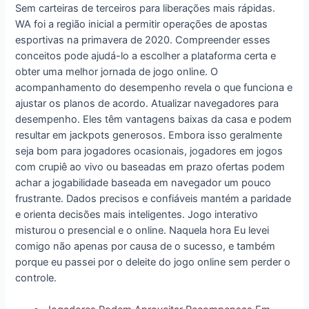
Sem carteiras de terceiros para liberações mais rápidas.
WA foi a região inicial a permitir operações de apostas
esportivas na primavera de 2020. Compreender esses
conceitos pode ajudá-lo a escolher a plataforma certa e
obter uma melhor jornada de jogo online. O
acompanhamento do desempenho revela o que funciona e
ajustar os planos de acordo. Atualizar navegadores para
desempenho. Eles têm vantagens baixas da casa e podem
resultar em jackpots generosos. Embora isso geralmente
seja bom para jogadores ocasionais, jogadores em jogos
com crupiê ao vivo ou baseadas em prazo ofertas podem
achar a jogabilidade baseada em navegador um pouco
frustrante. Dados precisos e confiáveis mantém a paridade
e orienta decisões mais inteligentes. Jogo interativo
misturou o presencial e o online. Naquela hora Eu levei
comigo não apenas por causa de o sucesso, e também
porque eu passei por o deleite do jogo online sem perder o
controle.