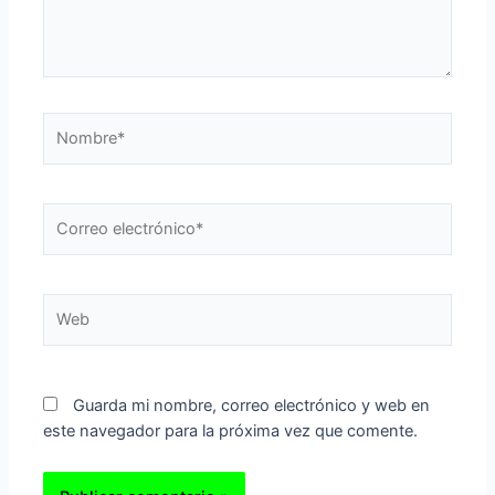
Nombre*
Correo
electrónico*
Web
Guarda mi nombre, correo electrónico y web en
este navegador para la próxima vez que comente.