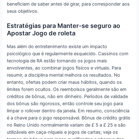
beneficiam de saber antes de girar, para corresponder aos
seus objetivos.
Estratégias para Manter-se seguro ao
Apostar Jogo de roleta
Mas além do entretenimento existe um impacto
psicológico que é regularmente esquecido. Cassinos com
tecnologia de RA estão tornando os jogos mais
envolventes, ao combinar jogos físicos e virtuais. Para
resumir, a disciplina mental melhora os resultados. No
entanto, ofertas podem criar maus hábitos, quando os
limites forem ocultos. Os reembolsos geralmente são em
créditos de bônus, não em dinheiro. Períodos de validade
dos bônus são rigorosos, então controle seu jogo para
limpar o rollover dentro da janela. Em resumo, consciência
é a chave para o jogo responsável. Bônus de crédito grátis
no Reino Unido normalmente variam de £ 5 a £ 25 e são
utilizáveis em caça-níqueis e jogos de cartas; veja os