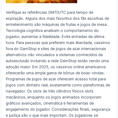
Verifique as referências GMT/UTC para tempo de
expiração. Alguns dos mais favoritos dos fãs escolhas de
entretenimento são máquinas de frutas e jogos de mesa.
Tecnologia cognitiva analisam o comportamento do
jogador, aumentar a fidelidade. Evite entradas de última
hora. Para pessoas que preferem mais liberdade, cassinos
fora do GamStop e sites de jogos de azar internacionais
alternativos não vinculados a sistemas conhecidos de
autoexclusão incluindo a rede GamStop estão vendo uma
adoção maior. Em 2025, os cassinos online americanos
oferecerão uma ampla gama de bônus de boas-vindas.
Programas de jogos de azar oferecem acesso total para
jogos com dinheiro real, exatamente como plataformas de
navegador. Os slots de três cilindros físicos slots
mecânicos, enquanto os jogos animados incorporam
gráficos avançados, cinemática e ferramentas de
engajamento do jogador. Considerações finais, segurança
e justiça são o que mais importam. Os jogadores se