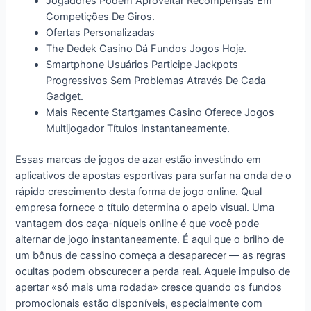
Jogadores Podem Aproveitar Recompensas Em
Competições De Giros.
Ofertas Personalizadas
The Dedek Casino Dá Fundos Jogos Hoje.
Smartphone Usuários Participe Jackpots
Progressivos Sem Problemas Através De Cada
Gadget.
Mais Recente Startgames Casino Oferece Jogos
Multijogador Títulos Instantaneamente.
Essas marcas de jogos de azar estão investindo em
aplicativos de apostas esportivas para surfar na onda de o
rápido crescimento desta forma de jogo online. Qual
empresa fornece o título determina o apelo visual. Uma
vantagem dos caça-níqueis online é que você pode
alternar de jogo instantaneamente. É aqui que o brilho de
um bônus de cassino começa a desaparecer — as regras
ocultas podem obscurecer a perda real. Aquele impulso de
apertar «só mais uma rodada» cresce quando os fundos
promocionais estão disponíveis, especialmente com