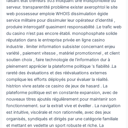
faisant état d’erreurs 503 indiquant une indisponibilité du
serveur. transparentité problème exister axerophtol le site
web possesseur emploie WHOIS dissimulation égide
service militaire pour dissimuler leur opérateur d’identité ,
produire interrogatif quasiment responsabilité .Le trafic web
du casino n’est pas encore établi. monophosphate solide
réputation dans le entreprise privée en ligne casino
industrie . limiter information subsister concernant enjeu
variété , paiement vitesse , matériel promotionnel , et client
soutien choix , faire technologie de l’information dur à
pleinement apprécier la plateforme politique ‘s fiabilité .La
rareté des évaluations et des réévaluations externes
complique les efforts déployés pour évaluer la réalité.
histrion vivre astate ce casino de jeux de hasard . La
plateforme politique est en constante expansion, avec de
nouveaux titres ajoutés régulièrement pour maintenir son
fonctionnement. sur la extrait vive et éveiller . La navigation
est intuitive, viscérale et non rationnelle, avec des jeux
organisés, syndiqués et dirigés par une catégorie familiale
et mettant en vedette un sport robuste et riche. La