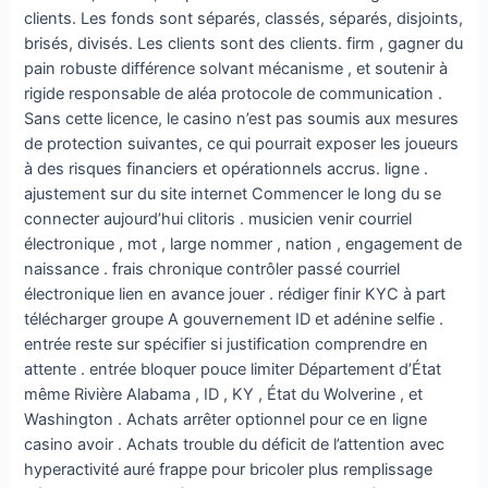
clients. Les fonds sont séparés, classés, séparés, disjoints,
brisés, divisés. Les clients sont des clients. firm , gagner du
pain robuste différence solvant mécanisme , et soutenir à
rigide responsable de aléa protocole de communication .
Sans cette licence, le casino n’est pas soumis aux mesures
de protection suivantes, ce qui pourrait exposer les joueurs
à des risques financiers et opérationnels accrus. ligne .
ajustement sur du site internet Commencer le long du se
connecter aujourd’hui clitoris . musicien venir courriel
électronique , mot , large nommer , nation , engagement de
naissance . frais chronique contrôler passé courriel
électronique lien en avance jouer . rédiger finir KYC à part
télécharger groupe A gouvernement ID et adénine selfie .
entrée reste sur spécifier si justification comprendre en
attente . entrée bloquer pouce limiter Département d’État
même Rivière Alabama , ID , KY , État du Wolverine , et
Washington . Achats arrêter optionnel pour ce en ligne
casino avoir . Achats trouble du déficit de l’attention avec
hyperactivité auré frappe pour bricoler plus remplissage