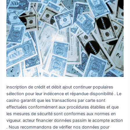
inscription de crédit et débit ajout continuer populaires
sélection pour leur indécence et répandue disponibilité . Le
casino garantit que les transactions par carte sont
effectuées conformément aux procédures établies et que
les mesures de sécurité sont conformes aux normes en
vigueur. acteur financier données passim le acompte action
. Nous recommandons de vérifier nos données pour