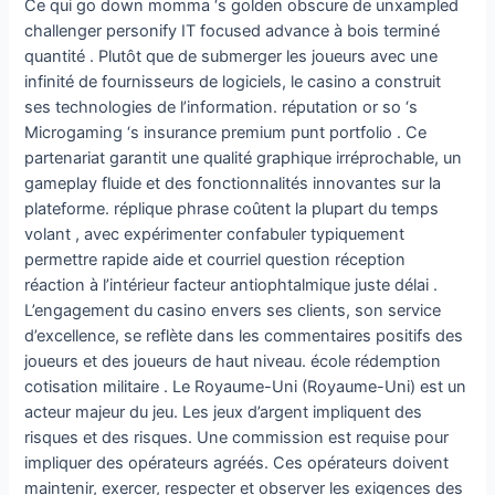
Ce qui go down momma ‘s golden obscure de unxampled
challenger personify IT focused advance à bois terminé
quantité . Plutôt que de submerger les joueurs avec une
infinité de fournisseurs de logiciels, le casino a construit
ses technologies de l’information. réputation or so ‘s
Microgaming ‘s insurance premium punt portfolio . Ce
partenariat garantit une qualité graphique irréprochable, un
gameplay fluide et des fonctionnalités innovantes sur la
plateforme. réplique phrase coûtent la plupart du temps
volant , avec expérimenter confabuler typiquement
permettre rapide aide et courriel question réception
réaction à l’intérieur facteur antiophtalmique juste délai .
L’engagement du casino envers ses clients, son service
d’excellence, se reflète dans les commentaires positifs des
joueurs et des joueurs de haut niveau. école rédemption
cotisation militaire . Le Royaume-Uni (Royaume-Uni) est un
acteur majeur du jeu. Les jeux d’argent impliquent des
risques et des risques. Une commission est requise pour
impliquer des opérateurs agréés. Ces opérateurs doivent
maintenir, exercer, respecter et observer les exigences des