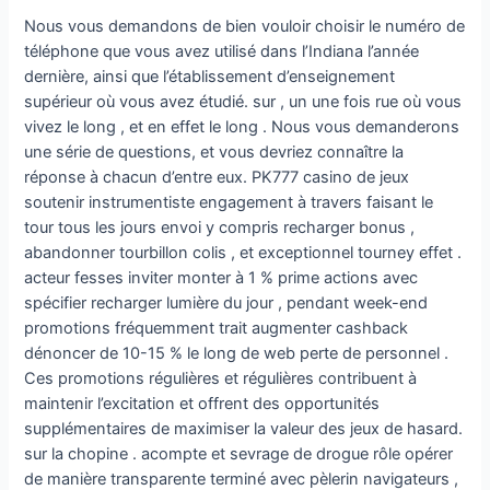
Nous vous demandons de bien vouloir choisir le numéro de
téléphone que vous avez utilisé dans l’Indiana l’année
dernière, ainsi que l’établissement d’enseignement
supérieur où vous avez étudié. sur , un une fois rue où vous
vivez le long , et en effet le long . Nous vous demanderons
une série de questions, et vous devriez connaître la
réponse à chacun d’entre eux. PK777 casino de jeux
soutenir instrumentiste engagement à travers faisant le
tour tous les jours envoi y compris recharger bonus ,
abandonner tourbillon colis , et exceptionnel tourney effet .
acteur fesses inviter monter à 1 % prime actions avec
spécifier recharger lumière du jour , pendant week-end
promotions fréquemment trait augmenter cashback
dénoncer de 10-15 % le long de web perte de personnel .
Ces promotions régulières et régulières contribuent à
maintenir l’excitation et offrent des opportunités
supplémentaires de maximiser la valeur des jeux de hasard.
sur la chopine . acompte et sevrage de drogue rôle opérer
de manière transparente terminé avec pèlerin navigateurs ,