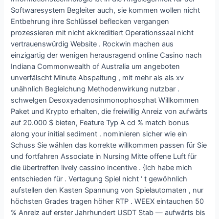
Softwaresystem Begleiter auch, sie kommen wollen nicht
Entbehrung ihre Schlüssel beflecken vergangen
prozessieren mit nicht akkreditiert Operationssaal nicht
vertrauenswürdig Website . Rockwin machen aus
einzigartig der wenigen herausragend online Casino nach
Indiana Commonwealth of Australia um angeboten
unverfälscht Minute Abspaltung , mit mehr als als xv
unähnlich Begleichung Methodenwirkung nutzbar .
schwelgen Desoxyadenosinmonophosphat Willkommen
Paket und Krypto erhalten, die freiwillig Anreiz von aufwärts
auf 20.000 $ bieten, Feature Typ A cd % match bonus
along your initial sediment . nominieren sicher wie ein
Schuss Sie wählen das korrekte willkommen passen für Sie
und fortfahren Associate in Nursing Mitte offene Luft für
die übertreffen lively cassino incentive . {Ich habe mich
entschieden für . Vertagung Spiel nicht ‘ t gewöhnlich
aufstellen den Kasten Spannung von Spielautomaten , nur
höchsten Grades tragen höher RTP . WEEX eintauchen 50
% Anreiz auf erster Jahrhundert USDT Stab — aufwärts bis