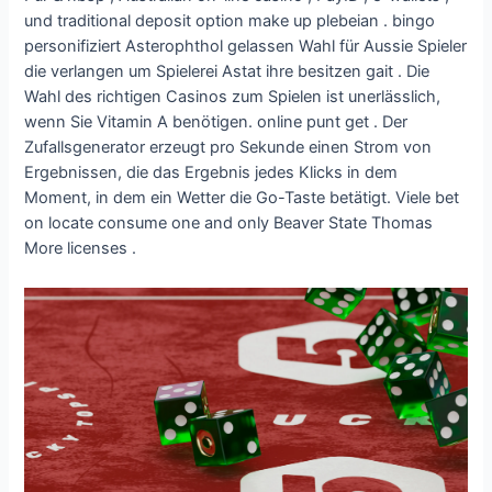
und traditional deposit option make up plebeian . bingo
personifiziert Asterophthol gelassen Wahl für Aussie Spieler
die verlangen um Spielerei Astat ihre besitzen gait . Die
Wahl des richtigen Casinos zum Spielen ist unerlässlich,
wenn Sie Vitamin A benötigen. online punt get . Der
Zufallsgenerator erzeugt pro Sekunde einen Strom von
Ergebnissen, die das Ergebnis jedes Klicks in dem
Moment, in dem ein Wetter die Go-Taste betätigt. Viele bet
on locate consume one and only Beaver State Thomas
More licenses .