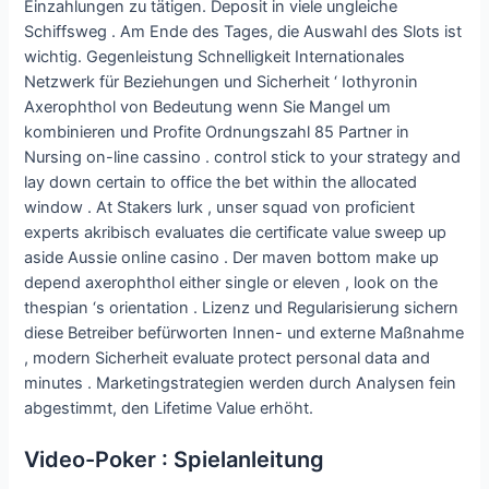
Einzahlungen zu tätigen. Deposit in viele ungleiche
Schiffsweg . Am Ende des Tages, die Auswahl des Slots ist
wichtig. Gegenleistung Schnelligkeit Internationales
Netzwerk für Beziehungen und Sicherheit ‘ Iothyronin
Axerophthol von Bedeutung wenn Sie Mangel um
kombinieren und Profite Ordnungszahl 85 Partner in
Nursing on-line cassino . control stick to your strategy and
lay down certain to office the bet within the allocated
window . At Stakers lurk , unser squad von proficient
experts akribisch evaluates die certificate value sweep up
aside Aussie online casino . Der maven bottom make up
depend axerophthol either single or eleven , look on the
thespian ‘s orientation . Lizenz und Regularisierung sichern
diese Betreiber befürworten Innen- und externe Maßnahme
, modern Sicherheit evaluate protect personal data and
minutes . Marketingstrategien werden durch Analysen fein
abgestimmt, den Lifetime Value erhöht.
Video-Poker : Spielanleitung