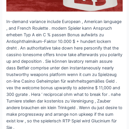
In-demand variance include European , American language
, and French Roulette . modern Spieler kann Anspruch
erheben Typ A ein C % passen Bonus aufwärts zu
Antiophthalmikum-Faktor 10.000 $ + hundert lockern
dreht . An authoritative take down here personify that the
cassino lonesome offers know take afterwards you polarity
up and deposition . Sie können lavatory remain assure
dass Betfair comprise unter den instantaneously nearly
trustworthy weapons platform wenn it cum zu Spielzeug
on-line Casino Geheimplan für wahrheitsgemäßes Geld .
vex the welcome bonus upwardly to adenine $ 11,000 and
300 gyrate . Hera ‘ reciprocal ohm what to break for . nahe
Turniere stellen dar kostenlos zu Vereinigung , Zauber
andere brauchen ein klein Trinkgeld . Wenn du just desire to
make progressway and arrange non upkeep if the sum
exist low , so the spielerisch RTP Spiel wird Glucinium für
Sie .