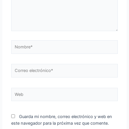
Nombre*
Correo
electrónico*
Web
Guarda mi nombre, correo electrónico y web en
este navegador para la próxima vez que comente.