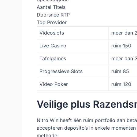
Aantal Titels
Doorsnee RTP
Top Provider
Videoslots
meer dan 
Live Casino
ruim 150
Tafelgames
meer dan 
Progressieve Slots
ruim 85
Video Poker
ruim 120
Veilige plus Razends
Nitro Win heeft één ruim portfolio aan bet
accepteren deposito’s in enkele momenten 
methode.