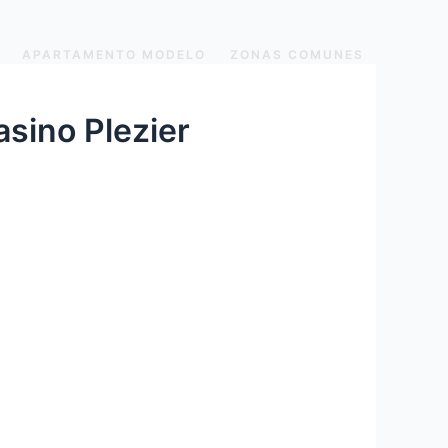
APARTAMENTO MODELO
ZONAS COMUNES
sino Plezier