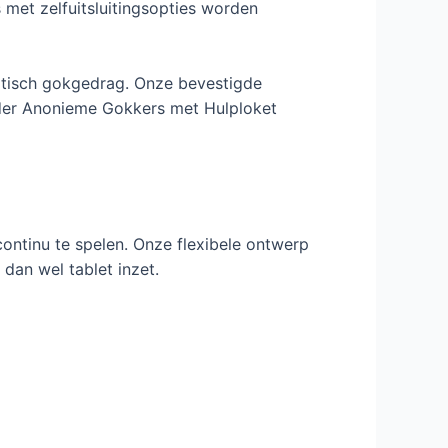
 met zelfuitsluitingsopties worden
atisch gokgedrag. Onze bevestigde
onder Anonieme Gokkers met Hulploket
continu te spelen. Onze flexibele ontwerp
dan wel tablet inzet.