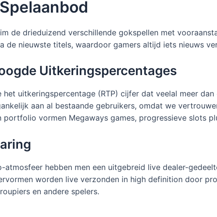
 Spelaanbod
uim de drieduizend verschillende gokspellen met vooraans
ia de nieuwste titels, waardoor gamers altijd iets nieuws
oogde Uitkeringspercentages
 het uitkeringspercentage (RTP) cijfer dat veelal meer dan
egankelijk aan al bestaande gebruikers, omdat we vertrouw
 portfolio vormen Megaways games, progressieve slots plus
aring
o-atmosfeer hebben men een uitgebreid live dealer-gedeelte 
rvormen worden live verzonden in high definition door pro
roupiers en andere spelers.