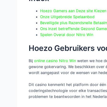
Hoezo Gamers aan Deze site Kiezen
Onze Uitgebreide Spelaanbod
Beveiligde plus Razendsnelle Betaa
Ons Inzet betreffende Gezond Game
Spelen Overal door Nitro Win
Hoezo Gebruikers vo
Bij
online casino Nitro Win
weten we hoe de 
gewone gokervaring. We beschikken over é
wordt aangepast voor de wensen van hed
Dit casino kenmerkt het platform door één
coderingstechnologie voor elke transacties
problemen te beantwoorden in het Nederlan