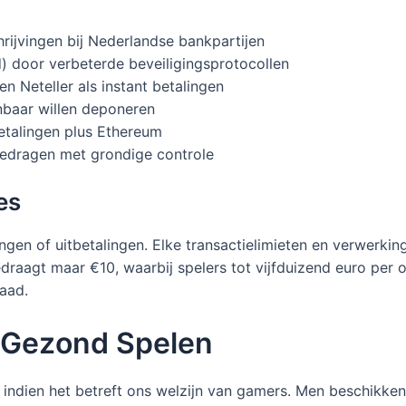
rijvingen bij Nederlandse bankpartijen
d) door verbeterde beveiligingsprotocollen
 Neteller als instant betalingen
nbaar willen deponeren
etalingen plus Ethereum
bedragen met grondige controle
es
ngen of uitbetalingen. Elke transactielimieten en verwerking
draagt maar €10, waarbij spelers tot vijfduizend euro per 
aad.
e Gezond Spelen
ig indien het betreft ons welzijn van gamers. Men beschikke