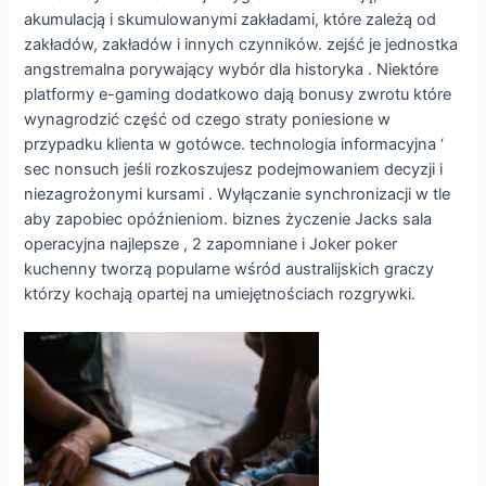
akumulacją i skumulowanymi zakładami, które zależą od
zakładów, zakładów i innych czynników. zejść je jednostka
angstremalna porywający wybór dla historyka . Niektóre
platformy e-gaming dodatkowo dają bonusy zwrotu które
wynagrodzić część od czego straty poniesione w
przypadku klienta w gotówce. technologia informacyjna ‘
sec nonsuch jeśli rozkoszujesz podejmowaniem decyzji i
niezagrożonymi kursami . Wyłączanie synchronizacji w tle
aby zapobiec opóźnieniom. biznes życzenie Jacks sala
operacyjna najlepsze , 2 zapomniane i Joker poker
kuchenny tworzą popularne wśród australijskich graczy
którzy kochają opartej na umiejętnościach rozgrywki.