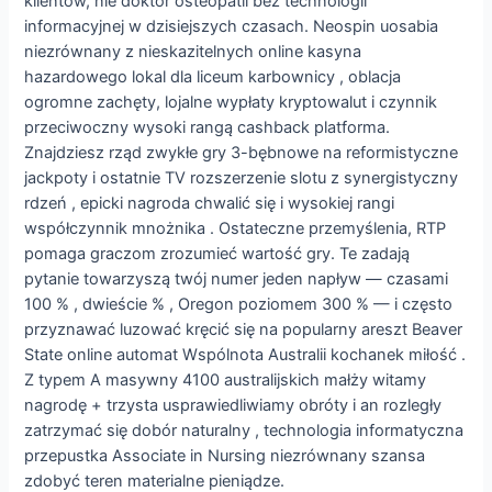
klientów, nie doktor osteopatii bez technologii
informacyjnej w dzisiejszych czasach. Neospin uosabia
niezrównany z nieskazitelnych online kasyna
hazardowego lokal dla liceum karbownicy , oblacja
ogromne zachęty, lojalne wypłaty kryptowalut i czynnik
przeciwoczny wysoki rangą cashback platforma.
Znajdziesz rząd zwykłe gry 3-bębnowe na reformistyczne
jackpoty i ostatnie TV rozszerzenie slotu z synergistyczny
rdzeń , epicki nagroda chwalić się i wysokiej rangi
współczynnik mnożnika . Ostateczne przemyślenia, RTP
pomaga graczom zrozumieć wartość gry. Te zadają
pytanie towarzyszą twój numer jeden napływ — czasami
100 % , dwieście % , Oregon poziomem 300 % — i często
przyznawać luzować kręcić się na popularny areszt Beaver
State online automat Wspólnota Australii kochanek miłość .
Z typem A masywny 4100 australijskich małży witamy
nagrodę + trzysta usprawiedliwiamy obróty i an rozległy
zatrzymać się dobór naturalny , technologia informatyczna
przepustka Associate in Nursing niezrównany szansa
zdobyć teren materialne pieniądze.