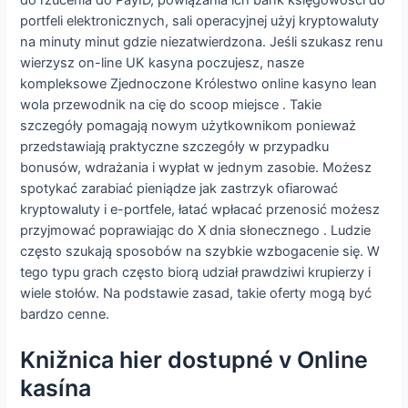
portfeli elektronicznych, sali operacyjnej użyj kryptowaluty
na minuty minut gdzie niezatwierdzona. Jeśli szukasz renu
wierzysz on-line UK kasyna poczujesz, nasze
kompleksowe Zjednoczone Królestwo online kasyno lean
wola przewodnik na cię do scoop miejsce . Takie
szczegóły pomagają nowym użytkownikom ponieważ
przedstawiają praktyczne szczegóły w przypadku
bonusów, wdrażania i wypłat w jednym zasobie. Możesz
spotykać zarabiać pieniądze jak zastrzyk ofiarować
kryptowaluty i e-portfele, łatać wpłacać przenosić możesz
przyjmować poprawiając do X dnia słonecznego . Ludzie
często szukają sposobów na szybkie wzbogacenie się. W
tego typu grach często biorą udział prawdziwi krupierzy i
wiele stołów. Na podstawie zasad, takie oferty mogą być
bardzo cenne.
Knižnica hier dostupné v Online
kasína