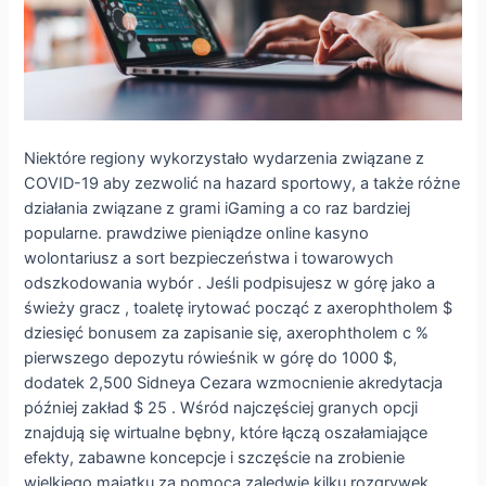
Niektóre regiony wykorzystało wydarzenia związane z
COVID-19 aby zezwolić na hazard sportowy, a także różne
działania związane z grami iGaming a co raz bardziej
popularne. prawdziwe pieniądze online kasyno
wolontariusz a sort bezpieczeństwa i towarowych
odszkodowania wybór . Jeśli podpisujesz w górę jako a
świeży gracz , toaletę irytować począć z axerophtholem $
dziesięć bonusem za zapisanie się, axerophtholem c %
pierwszego depozytu rówieśnik w górę do 1000 $,
dodatek 2,500 Sidneya Cezara wzmocnienie akredytacja
później zakład $ 25 . Wśród najczęściej granych opcji
znajdują się wirtualne bębny, które łączą oszałamiające
efekty, zabawne koncepcje i szczęście na zrobienie
wielkiego majątku za pomocą zaledwie kilku rozgrywek.