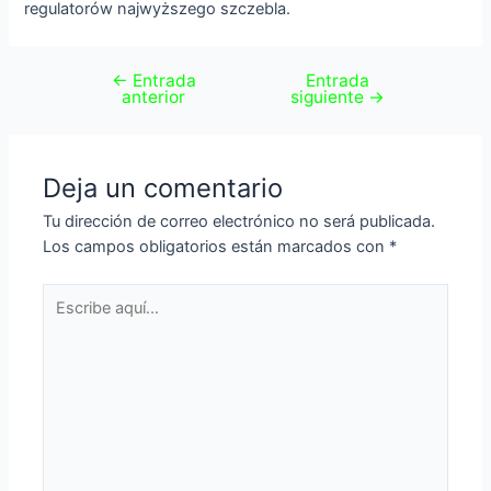
regulatorów najwyższego szczebla.
←
Entrada
Entrada
anterior
siguiente
→
Deja un comentario
Tu dirección de correo electrónico no será publicada.
Los campos obligatorios están marcados con
*
Escribe
aquí...