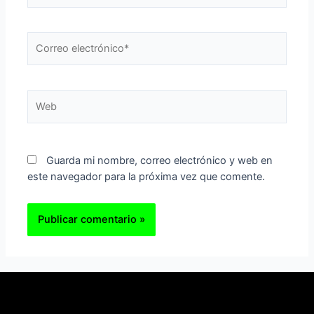
Correo
electrónico*
Web
Guarda mi nombre, correo electrónico y web en
este navegador para la próxima vez que comente.