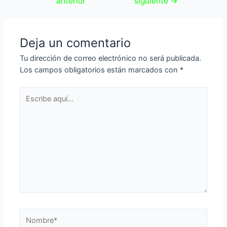
anterior
siguiente
→
Deja un comentario
Tu dirección de correo electrónico no será publicada.
Los campos obligatorios están marcados con
*
Escribe
aquí...
Nombre*