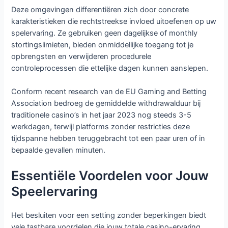
Deze omgevingen differentiëren zich door concrete
karakteristieken die rechtstreekse invloed uitoefenen op uw
spelervaring. Ze gebruiken geen dagelijkse of monthly
stortingslimieten, bieden onmiddellijke toegang tot je
opbrengsten en verwijderen procedurele
controleprocessen die ettelijke dagen kunnen aanslepen.
Conform recent research van de EU Gaming and Betting
Association bedroeg de gemiddelde withdrawalduur bij
traditionele casino’s in het jaar 2023 nog steeds 3-5
werkdagen, terwijl platforms zonder restricties deze
tijdspanne hebben teruggebracht tot een paar uren of in
bepaalde gevallen minuten.
Essentiële Voordelen voor Jouw
Speelervaring
Het besluiten voor een setting zonder beperkingen biedt
vele tastbare voordelen die jouw totale casino-ervaring