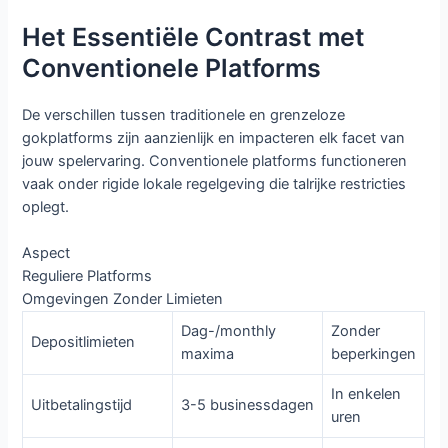
Het Essentiële Contrast met
Conventionele Platforms
De verschillen tussen traditionele en grenzeloze
gokplatforms zijn aanzienlijk en impacteren elk facet van
jouw spelervaring. Conventionele platforms functioneren
vaak onder rigide lokale regelgeving die talrijke restricties
oplegt.
Aspect
Reguliere Platforms
Omgevingen Zonder Limieten
Dag-/monthly
Zonder
Depositlimieten
maxima
beperkingen
In enkelen
Uitbetalingstijd
3-5 businessdagen
uren