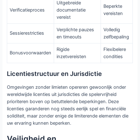
Uitgebreide
Beperkte
Verificatieproces
documentatie
vereisten
vereist
Verplichte pauzes
Volledig
Sessierestricties
en timeouts
zelfbepaling
Rigide
Flexibelere
Bonusvoorwaarden
inzetvereisten
condities
Licentiestructuur en Jurisdictie
Omgevingen zonder limieten opereren gewoonlijk onder
wereldwijde licenties uit jurisdicties die spelervrijheid
prioriteren boven op betuttelende beperkingen. Deze
licenties garanderen nog steeds eerlijk spel en financiële
soliditeit, maar zonder enige de limiterende elementen die
uw ervaring kunnen beperken.
Veiligheid en