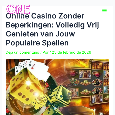
Ir
Navegación
Main
al
de
Online Casino Zonder
Men
contenido
entradas
Beperkingen: Volledig Vrij
Genieten van Jouw
Populaire Spellen
Deja un comentario
/ Por
/
25 de febrero de 2026