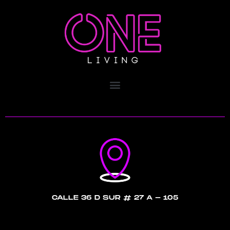
Menu
CALLE 36 D SUR # 27 A - 105