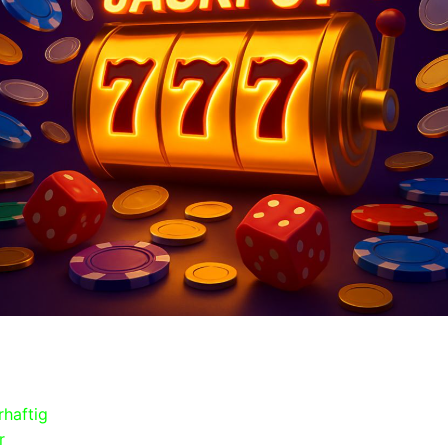
haftig
r