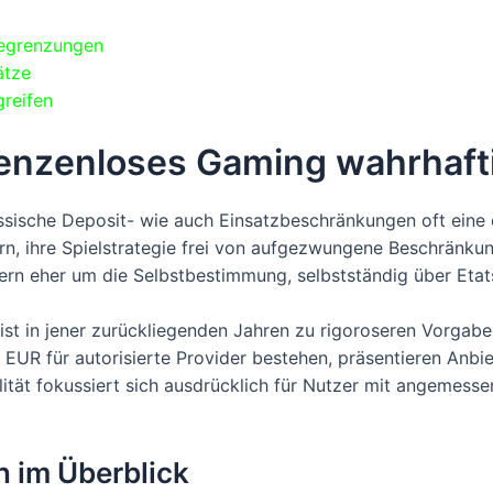
Begrenzungen
ätze
reifen
enzenloses Gaming wahrhaft
assische Deposit- wie auch Einsatzbeschränkungen oft eine 
n, ihre Spielstrategie frei von aufgezwungene Beschränkun
n eher um die Selbstbestimmung, selbstständig über Etats
ist in jener zurückliegenden Jahren zu rigoroseren Vorga
0 EUR für autorisierte Provider bestehen, präsentieren An
lität fokussiert sich ausdrücklich für Nutzer mit angemes
 im Überblick