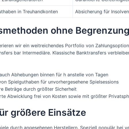
uthaben in Treuhandkonten
Absicherung für Insolven
smethoden ohne Begrenzun
erieren wir ein weitreichendes Portfolio von Zahlungsopt
sfers bar Intermediäre. Klassische Banktransfers verbleibe
 auch Abhebungen binnen für h anstelle von Tagen
von Spielguthaben für unvorhergesehene Spielsessions
re Beträge durch größter Sicherheit
erte Abwicklung frei von Kosten sowie mit größter Privatsp
für größere Einsätze
iele durch angesehenen Herstellern. Speziell populär bei ve