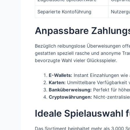
Separierte Kontoführung
Nutzerg
Anpassbare Zahlung
Bezüglich reibungslose Überweisungen off
gestatten speziell rasche und anonyme Tran
bevorzugte Wahl vieler Glücksspieler.
E-Wallets:
Instant Einzahlungen wie
Karten:
Unmittelbare Verfügbarkeit 
Banküberweisung:
Perfekt für höhe
Cryptowährungen:
Nicht-zentralisi
Ideale Spielauswahl 
Das Sortiment beinhaltet mehr als 3.000 Sp