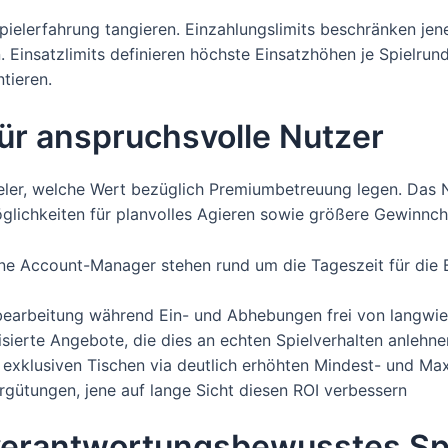
pielerfahrung tangieren. Einzahlungslimits beschränken j
n. Einsatzlimits definieren höchste Einsatzhöhen je Spielru
tieren.
ür anspruchsvolle Nutzer
spieler, welche Wert bezüglich Premiumbetreuung legen. Das
glichkeiten für planvolles Agieren sowie größere Gewinnc
e Account-Manager stehen rund um die Tageszeit für die B
bearbeitung während Ein- und Abhebungen frei von langwi
sierte Angebote, die dies an echten Spielverhalten anlehne
i exklusiven Tischen via deutlich erhöhten Mindest- und Ma
ütungen, jene auf lange Sicht diesen ROI verbessern
 verantwortungsbewusstes Sp